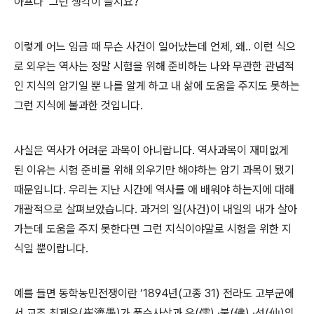
아프다’ 그런 생각이 들지요?
이렇게 어느 임금 때 무슨 사건이 일어났는데 언제, 왜.. 이런 식으
로 외우는 역사는 정말 시험을 위해 준비하는 나와 무관한 관념적
인 지식의 암기일 뿐 나를 알게 하고 내 삶에 도움을 주지도 못하는
그런 지식에 불과한 것입니다.
사실은 역사가 어려운 과목이 아니랍니다. 역사과목이 재미없게
된 이유는 시험 준비를 위해 외우기만 해야하는 암기 과목이 됐기
때문입니다. 우리는 지난 시간에 역사를 애 배워야 하는지에 대해
개괄적으로 살펴보았습니다. 과거의 일(사건)이 내일의 내가 살아
가는데 도움을 주지 못한다면 그런 지식이야말로 시험을 위한 지
식일 뿐이랍니다.
예를 들면 동학농민전쟁이란 ‘1894년(고종 31) 전라도 고부군에
서 교조 최제우(崔濟愚)가 풍수사상과 유(儒) ·불(佛) ·선(仙)의