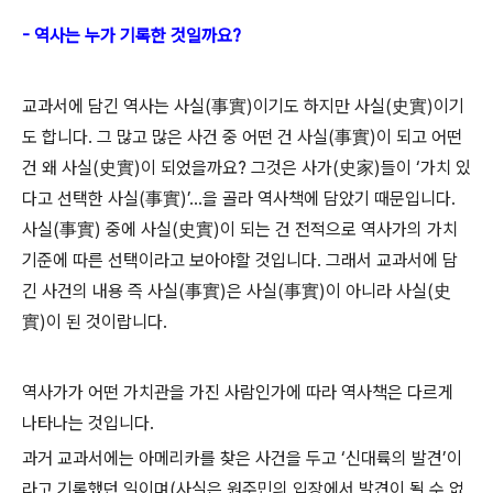
- 역사는 누가 기록한 것일까요?
교과서에 담긴 역사는 사실(事實)이기도 하지만 사실(史實)이기
도 합니다. 그 많고 많은 사건 중 어떤 건 사실(事實)이 되고 어떤
건 왜 사실(史實)이 되었을까요? 그것은 사가(史家)들이 ‘가치 있
다고 선택한 사실(事實)’...을 골라 역사책에 담았기 때문입니다.
사실(事實) 중에 사실(史實)이 되는 건 전적으로 역사가의 가치
기준에 따른 선택이라고 보아야할 것입니다. 그래서 교과서에 담
긴 사건의 내용 즉 사실(事實)은 사실(事實)이 아니라 사실(史
實)이 된 것이랍니다.
역사가가 어떤 가치관을 가진 사람인가에 따라 역사책은 다르게
나타나는 것입니다.
과거 교과서에는 아메리카를 찾은 사건을 두고 ‘신대륙의 발견’이
라고 기록했던 일이며(사실은 원주민의 입장에서 발견이 될 수 없