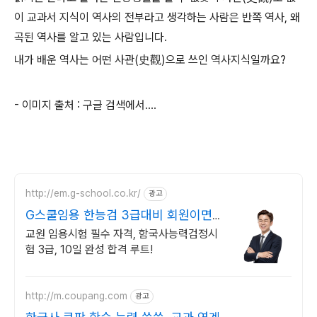
이 교과서 지식이 역사의 전부라고 생각하는 사람은 반쪽 역사, 왜
곡된 역사를 알고 있는 사람입니다.
내가 배운 역사는 어떤 사관(史觀)으로 쓰인 역사지식일까요?
- 이미지 출처 : 구글 검색에서....
http://em.g-school.co.kr/
광고
G스쿨임용 한능검 3급대비 회원이면
누구나 무료 수강!
교원 임용시험 필수 자격, 함국사능력검정시
험 3급, 10일 완성 합격 루트!
http://m.coupang.com
광고