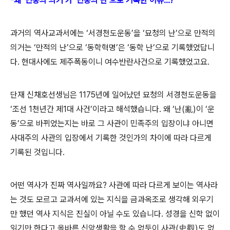
-왜 ‘민중의 의거’가 ‘민중의 난’으로 기록한 이유...?
과거의 역사교과서에는 ‘서경천도운동’을 ‘묘청의 난’으로 만적의
의거는 ‘만적의 난’으로 ‘동학혁명’은 ‘동학 난’으로 기록했었답니
다. 현대사에도 제주폭동이니 여수반란사건으로 기록했었고요.
단재 신채호선생님은 1175년에 일어났던 묘청의 서경천도운동을
‘조선 1천년간 제1대 사건’이라고 해석했습니다. 왜 ‘난(亂)이 ‘운
동’으로 바뀌었는지는 바로 그 사관이 민족주의 입장이냐 아니면
사대주의 사관의 입장에서 기록한 것인가의 차이에 따라 다르게
기록된 것입니다.
어떤 역사가 진짜 역사일까요? 사관에 따라 다르게 보이는 역사라
는 것도 모르고 교과서에 있는 지식을 금과옥조로 생각해 외우기
만 했던 역사 지식은 진실이 아닐 수도 있습니다. 성경을 신학 없이
읽기만 한다고 올바른 신앙생활을 할 수 없듯이 사관(史觀)도 없