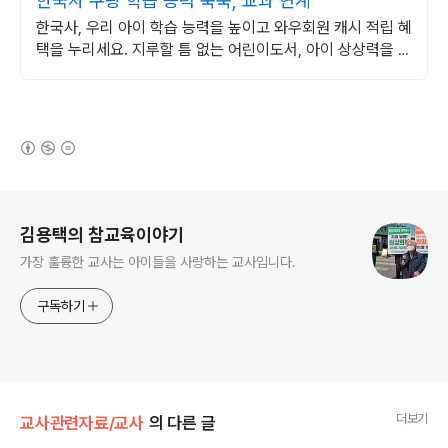
한국사 쿠팡 학습 능력 쑥쑥, 교과 연계
한국사, 우리 아이 학습 능력을 높이고 와우회원 캐시 적립 혜
택을 누리세요. 지루할 틈 없는 어린이도서, 아이 상상력을 자
극해 즐거운 독서 시간을 선물하세요.
(새창열림)
로그 정보
김용택의 참교육이야기
가장 훌륭한 교사는 아이들을 사랑하는 교사입니다.
구독하기
더보기
교사관련자료/교사
의 다른 글