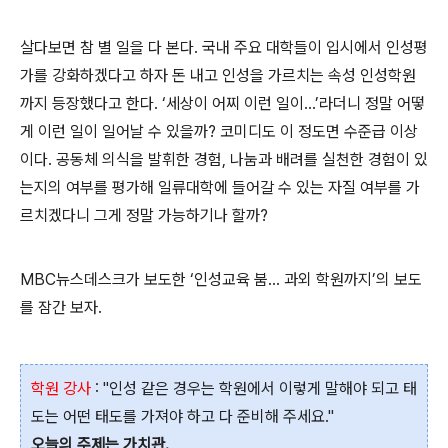
살다보면 참 별 일을 다 본다. 국내 주요 대학들이 입시에서 인성평
가를 강화하겠다고 하자 돈 내고 인성을 가르치는 속성 인성학원
까지 등장했다고 한다. ‘세상이 어찌 이런 일이...’라더니 정말 어떻
게 이런 일이 일어날 수 있을까? 코미디도 이 정도면 수준급 이상
이다. 공동체 의식을 발휘한 경험, 나눔과 배려를 실천한 경험이 있
는지의 여부를 평가해 일류대학에 들어갈 수 있는 자질 여부를 가
르치겠다니 그게 정말 가능하기나 할까?
MBC뉴스데스크가 보도한 ‘인성교육 붐... 과외 학원까지’의 보도
를 잠간 보자.
학원 강사
: "인성 같은 경우는 학원에서 이렇게 말해야 되고 태
도는 어떤 태도를 가져야 하고 다 준비해 주세요."
오늘의 주제는 가치관.