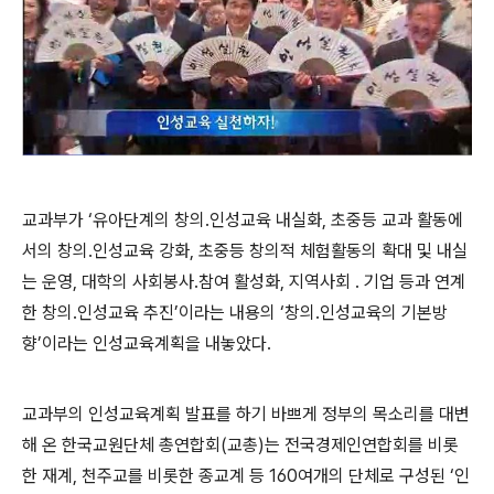
교과부가 ‘유아단계의 창의․인성교육 내실화, 초중등 교과 활동에
서의 창의․인성교육 강화, 초중등 창의적 체험활동의 확대 및 내실
는 운영, 대학의 사회봉사․참여 활성화, 지역사회 ․ 기업 등과 연계
한 창의․인성교육 추진’이라는 내용의 ‘창의․인성교육의 기본방
향’이라는 인성교육계획을 내놓았다.
교과부의 인성교육계획 발표를 하기 바쁘게 정부의 목소리를 대변
해 온 한국교원단체 총연합회(교총)는 전국경제인연합회를 비롯
한 재계, 천주교를 비롯한 종교계 등 160여개의 단체로 구성된 ‘인