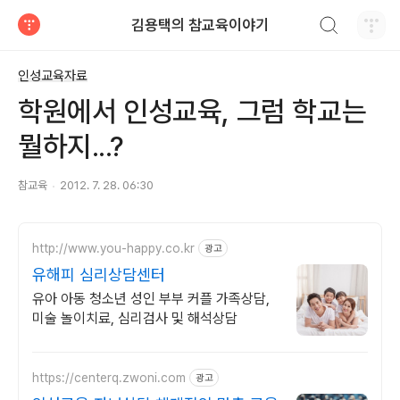
검색하기
김용택의 참교육이야기
티스토리
인성교육자료
학원에서 인성교육, 그럼 학교는
뭘하지...?
참교육
2012. 7. 28. 06:30
http://www.you-happy.co.kr
광고
유해피 심리상담센터
유아 아동 청소년 성인 부부 커플 가족상담,
미술 놀이치료, 심리검사 및 해석상담
https://centerq.zwoni.com
광고