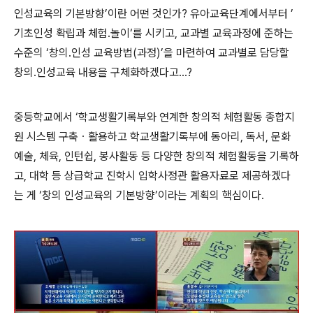
인성교육의 기본방향’이란 어떤 것인가? 유아교육단계에서부터 ’
기초인성 확립과 체험․놀이‘를 시키고, 교과별 교육과정에 준하는
수준의 ‘창의․인성 교육방법(과정)’을 마련하여 교과별로 담당할
창의․인성교육 내용을 구체화하겠다고...?
중등학교에서 ‘학교생활기록부와 연계한 창의적 체험활동 종합지
원 시스템 구축ㆍ활용하고 학교생활기록부에 동아리, 독서, 문화
예술, 체육, 인턴쉽, 봉사활동 등 다양한 창의적 체험활동을 기록하
고, 대학 등 상급학교 진학시 입학사정관 활용자료로 제공하겠다
는 게 ‘창의 인성교육의 기본방향’이라는 계획의 핵심이다.