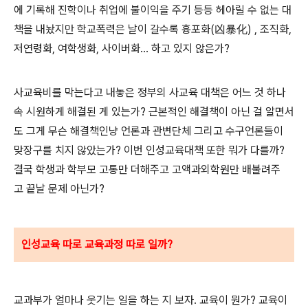
에 기록해 진학이나 취업에 불이익을 주기 등등 헤아릴 수 없는 대
책을 내놨지만 학교폭력은 날이 갈수록 흉포화(凶暴化) , 조직화,
저연령화, 여학생화, 사이버화... 하고 있지 않은가?
사교육비를 막는다고 내놓은 정부의 사교육 대책은 어느 것 하나
속 시원하게 해결된 게 있는가? 근본적인 해결책이 아닌 걸 알면서
도 그게 무슨 해결책인냥 언론과 관변단체 그리고 수구언론들이
맞장구를 치지 않았는가? 이번 인성교육대책 또한 뭐가 다를까?
결국 학생과 학부모 고통만 더해주고 고액과외학원만 배불려주
고 끝날 문제 아닌가?
인성교육 따로 교육과정 따로 일까?
교과부가 얼마나 웃기는 일을 하는 지 보자. 교육이 뭔가? 교육이