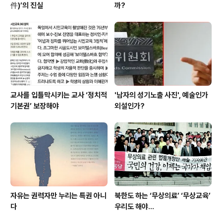
件)’의 진실
까?
교사를 입틀막시키는 교사 ‘정치적
'남자의 성기노출 사진', 예술인가
기본권’ 보장해야
외설인가?
자유는 권력자만 누리는 특권 아니
북한도 하는 ‘무상의료’ ‘무상교육’
다
우리도 해야...