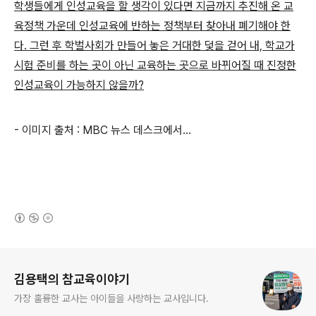
학생들에게 인성교육을 할 생각이 있다면 지금까지 추진해 온 교
육정책 가운데 인성교육에 반하는 정책부터 찾아내 폐기해야 한
다. 그런 후 학벌사회가 만들어 놓은 거대한 덫을 걷어 내, 학교가
시험 준비를 하는 곳이 아닌 교육하는 곳으로 바뀌어질 때 진정한
인성교육이 가능하지 않을까?
- 이미지 출처 : MBC 뉴스 데스크에서...
(새창열림)
로그 정보
김용택의 참교육이야기
가장 훌륭한 교사는 아이들을 사랑하는 교사입니다.