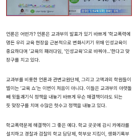
언론은 어떤가? 언론은 교과부의 발표가 있기 바쁘게 ‘학교폭력에
멍든 우리 교육 현장을 근본적으로 변화시키기 위해 인성교육이
중요하다며 ’교육의 패러다임, ‘인성교육’으로 바꿔야...’한다고 맞
장구를 치고 있다.
교과부를 비롯한 언론과 관변교원단체, 그리고 고액과외 학원들이
벌이는 ‘교육 쇼’는 이번이 처음이 아니다. 이들은 교과부의 아랫돌
빼 윗돌괘기식 정책을 내놓기 바쁘게 무슨 해결책이라도 되는
듯 맞장구를 치며 수많은 헛수고 정책을 내놓고 있다.
학교폭력문제 해결책이 그 좋은 예다. 학교 곳곳에 감시 카메라를
설치하고 경찰과 검찰의 학교 담당제, 학부모 지킴이, 생화기록부