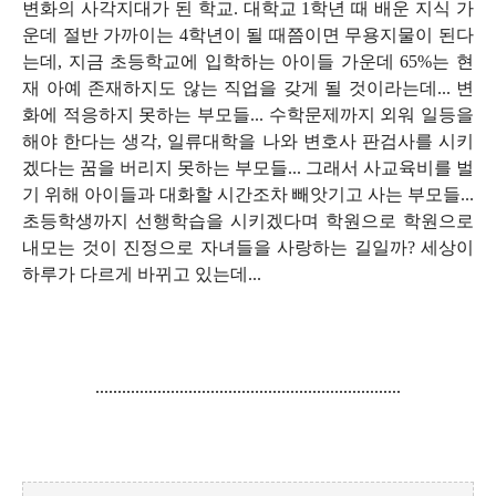
변화의 사각지대가 된 학교
.
대학교
1
학년 때 배운 지식 가
운데 절반 가까이는
4
학년이 될 때쯤이면 무용지물이 된다
는데
,
지금 초등학교에 입학하는 아이들 가운데
65%
는 현
재 아예 존재하지도 않는 직업을 갖게 될 것이라는데
...
변
화에 적응하지 못하는 부모들
...
수학문제까지 외워 일등을
해야 한다는 생각
,
일류대학을 나와 변호사 판검사를 시키
겠다는 꿈을 버리지 못하는 부모들
...
그래서 사교육비를 벌
기 위해 아이들과 대화할 시간조차 빼앗기고 사는 부모들
...
초등학생까지 선행학습을 시키겠다며 학원으로 학원으로
내모는 것이 진정으로 자녀들을 사랑하는 길일까
?
세상이
하루가 다르게 바뀌고 있는데
...
.....................................................................