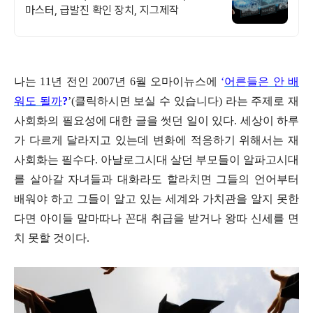
마스터, 급발진 확인 장치, 지그제작
나는
11
년 전인
2007
년
6
월 오마이뉴스에
‘
어른들은 안 배
워도 될까
?
’(클릭하시면 보실 수 있습니다)
라는 주제로 재
사회화의 필요성에 대한 글을 썻던 일이 있다
.
세상이 하루
가 다르게 달라지고 있는데 변화에 적응하기 위해서는 재
사회화는 필수다
.
아날로그시대 살던 부모들이 알파고시대
를 살아갈 자녀들과 대화라도 할라치면 그들의 언어부터
배워야 하고 그들이 알고 있는 세계와 가치관을 알지 못한
다면 아이들 말마따나 꼰대 취급을 받거나 왕따 신세를 면
치 못할 것이다
.