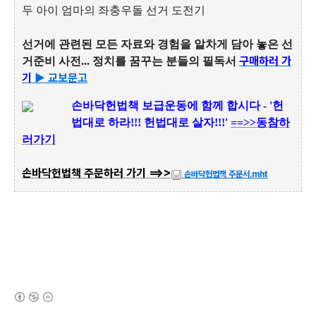
두 아이 엄마의 좌충우돌 선거 도전기
선거에 관련된 모든 자료와 경험을 알차게 담아 놓은 선
구매하러 가
거준비 사전... 정치를 꿈꾸는 분들의 필독서
기
▶ 교보문고
손
바닥헌법책 보급운동에 함께 합시다 - '헌
법대로 하라!!! 헌법대로 살자!!!'
==>>동참하
러가기
손바닥헌법책 주문하러 가기 ==>>
손바닥헌법책 주문서.mht
(새창열림)