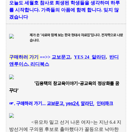
오늘도 세월호 참사로 희생된 학생들을 생각하며 하루
를 시작합니다.
가족들의 아픔에 함께 합니다. 잊지 않
겠습니다
제가 쓴 '사료와 함께 보는 한국 현대사 자료집'입니다. 전자책으로 나왔
습니다.
구매하러 가기
==>>
교보문고
,
YES 24
알라딘
,
반디
앤루이스,
리디북스
'김용택의 참교육이야기-공교육의 정상화를 꿈
꾸다'
☞.
구매하러 가기...
교보문고
,
yes
24
,
알라딘
,
인터파크
<유모차 밀고 선거 나온 여자>는 지난 6.4 지
방선거에 구의원 후보로 출마했다가 꼴등으로 낙마한