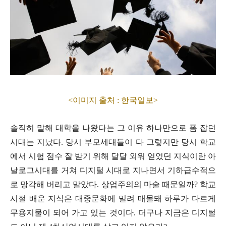
<이미지 출처 : 한국일보>
솔직히 말해 대학을 나왔다는 그 이유 하나만으로 폼 잡던
시대는 지났다
.
당시 부모세대들이 다 그렇지만 당시 학교
에서 시험 점수 잘 받기 위해 달달 외워 얻었던 지식이란 아
날로그시대를 거쳐 디지털 시대로 지나면서 기하급수적으
로 망각해 버리고 말았다
.
상업주의의 마술 때문일까
?
학교
시절 배운 지식은 대중문화에 밀려 매몰돼 하루가 다르게
무용지물이 되어 가고 있는 것이다
.
더구나 지금은 디지털