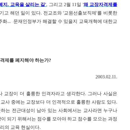
폐지. 교육을 살리는 길'
, 그리고 2월
11일 '
왜 교장자격제를
기고 해던 일이 있다. 전교조와 '교원선출보직제'를 비롯한
화... 문재인정부가 해결할 수 있을지 교육개혁에 대한교
자격제를 폐지해야 하는가
?
2003.02.11.
 교장이 더 훌륭한 인격자라고 생각한다
.
그러나 사실은
 교사 중에는 교장보다 더 인격적으로 훌륭한 사람도 있다
.
못하는 전근대성이 남아 있는 사회에서는 교사라면 누구나
이 되기 위해서는 점수를 모아야 하고 점수를 모으는 과정
우리의 교육 현실이다
.