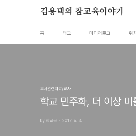
본문 바로가기
김용택의 참교육이야기
홈
태그
미디어로그
위
교사관련자료/교사
학교 민주화, 더 이상 미
by 참교육
2017. 6. 3.