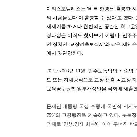
아리스토텔레스는 '비록 한명은 훌륭한 
의 사람들보다 더 훌륭할 수 있다'고 했다
제제기를 하거나 합법적인 공간인 학교운
정과정은 아직도 찾아보기 어렵다. 민주
인 장치인 '교장선출보직제'와 같은 제안
에서 차단당한다.
지난 2003년 11월, 민주노동당의
최순영
모 또는 자체방식으로 교장 선출
▲
교장 자
교육공무원법 일부개정안을 국회에 제출
문재인 대통령 국정 수행에 국민적 지지
75%의
고공행진을 계속하고 있다.
촛불정
과제로 '민생,경제 회복'에 이어 무너진 