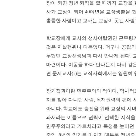
장이 되면 정년 퇴직을 할 때까지 교장을 
사가 교장이 되어
40
여년을 교장생활을 
훌륭한 사람이고 교사는 교장이 못된 사람
'
학교장에게 교사의 생사여탈권인 근무평가
것은 자살행위나 다름없다
.
더구나 공립의
무했던 교장선생님과 다시 만나게 된다
.
마련이다
.
이동을 하다 만나든지 다시 같
면 문제교사
(?)
는 교직사회에서는 영원히 
장기집권이란 민주주의의 적이다
.
역사적
지를 찾아 다니던 사람
,
독재권력의 편에 
아니다
.
학교에도 승진을 위해 교장의 시
과서라는 이름으로 권력이 선택한 지식을
민주주의라고 가르치라고 목청을 높이던
중임
, 8
년의 임기를 마치면 대부분 정년으