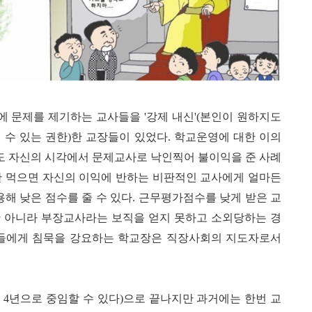
에 문제를 제기하는 교사들을
'
강제 내신
'(
본인이 원하지도
 수 있는 권한
)
한 교장들이 있었다
.
학교운영에 대한 이의
도 자신의 시각에서 문제교사로 낙인찍어 불이익을 준 사례
 먹으면 자신의 이익에 반하는 비판적인 교사에게 얼마든
해 낮은 점수를 줄 수 있다
.
근무평가점수를 낮게 받은 교
만 아니라 부장교사라는 보직을 얻지 못하고 소외당하는 경
들에게 침묵을 강요하는 학교장은 직장사회의 지도자로서
는
4
년으로 중임할 수 있다
)
으로 끝나지만 과거에는 한번 교