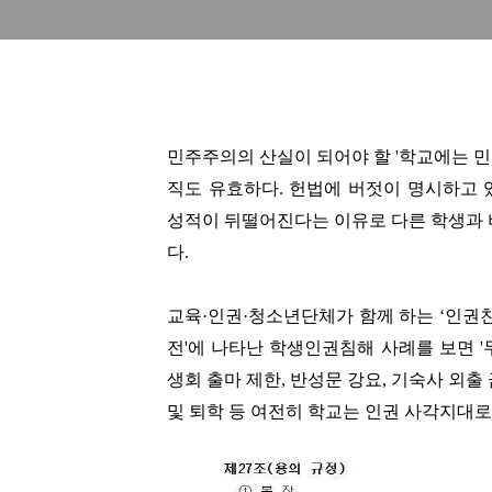
민주주의의 산실이 되어야 할 '학교에는 민
직도 유효하다. 헌법에 버젓이 명시하고 
성적이 뒤떨어진다는 이유로 다른 학생과
다.
교육·인권·청소년단체가 함께 하는 ‘인권
전'에 나타난 학생인권침해 사례를 보면 '
생회 출마 제한, 반성문 강요, 기숙사 외출
및 퇴학 등 여전히 학교는 인권 사각지대로