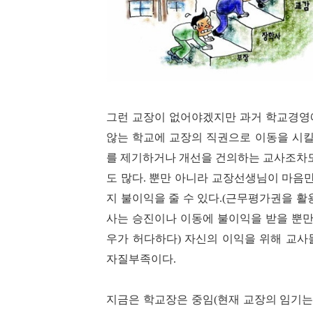
그런 교장이 없어야겠지만 과거 학교경영
않는 학교에 교장의 직권으로 이동을 시킬
를 제기하거나 개선을 건의하는 교사조차
도 많다
.
뿐만 아니라 교장선생님이 마음만
지 불이익을 줄 수 있다
.(
근무평가권을 활용
사는 승진이나 이동에 불이익을 받을 뿐
우가 허다하다
)
자신의 이익을 위해 교사
자질부족이다
.
지금은 학교장은 중임
(
현재 교장의 임기