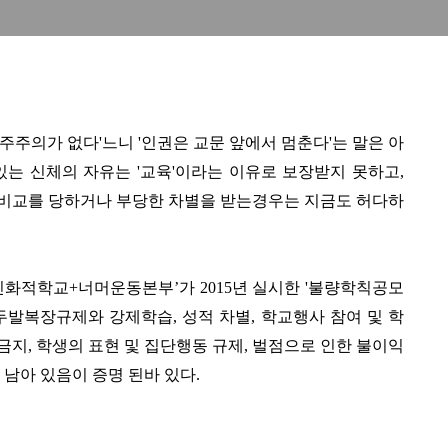
주주의가 없다'느니 '인권은 교문 앞에서 멈춘다'는 말은 아
있는 신체의 자유는 '교육'이라는 이유로 보장받지 못하고,
 비교를 당하거나 부당한 차별을 받는경우는 지금도 허다하
친화적학교+너머운동본부’가 2015년 실시한 '불량학칙공모
두발복장규제와 강제학습, 성적 차별, 학교행사 참여 및 학
 금지, 학생의 표현 및 집단행동 규제, 벌점으로 인한 불이익
 남아 있음이 증명 된바 있다.