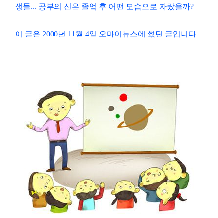
생들... 공부의 신은 졸업 후 어떤 모습으로 자랐을까?
이 글은 2000년 11월 4일 오마이뉴스에 썼던 글입니다.