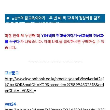
의 참교육이야기 - 두 번 째 책 '교육의 정상화를 꿈꾸
◆. 김용택
다'를 구매할 수 있는 사이트입니다.
며칠 전에 제 두번째 책
'김용택의 참교육이야기-공교육의 정상화
를 꿈꾸다'
가 나왔습니다. 아래
URL을 클릭하시면 구매하실 수 있
습니다.
-------------------------------
교보문고
http://www.kyobobook.co.kr/product/detailViewKor.laf?ej
kGb=KOR&mallGb=KOR&barcode=9788994502618&ord
erClick=LAG&Kc
=
yes24