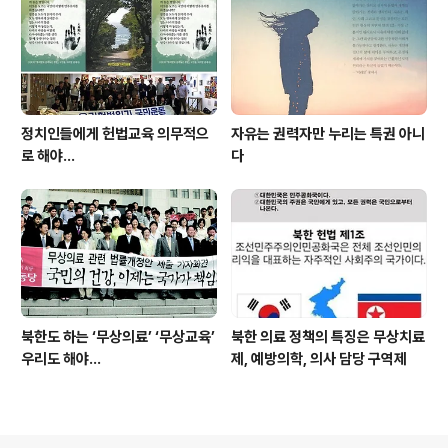
정치인들에게 헌법교육 의무적으
자유는 권력자만 누리는 특권 아니
로 해야…
다
북한도 하는 ‘무상의료’ ‘무상교육’
북한 의료 정책의 특징은 무상치료
우리도 해야...
제, 예방의학, 의사 담당 구역제