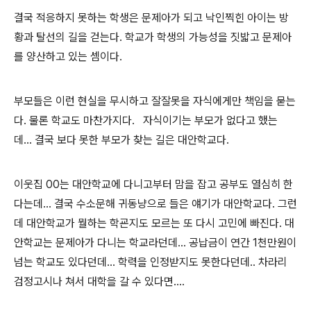
결국 적응하지 못하는 학생은 문제아가 되고 낙인찍힌 아이는 방
황과 탈선의 길을 걷는다. 학교가 학생의 가능성을 짓밟고 문제아
를 양산하고 있는 셈이다.
부모들은 이런 현실을 무시하고 잘잘못을 자식에게만 책임을 묻는
다. 물론 학교도 마찬가지다. 자식이기는 부모가 없다고 했는
데... 결국 보다 못한 부모가 찾는 길은 대안학교다.
이웃집 00는 대안학교에 다니고부터 맘을 잡고 공부도 열심히 한
다는데... 결국 수소문해 귀동냥으로 들은 얘기가 대안학교다. 그런
데 대안학교가 뭘하는 학굔지도 모르는 또 다시 고민에 빠진다. 대
안학교는 문제아가 다니는 학교라던데... 공납금이 연간 1천만원이
넘는 학교도 있다던데... 학력을 인정받지도 못한다던데.. 차라리
검정고시나 쳐서 대학을 갈 수 있다면....