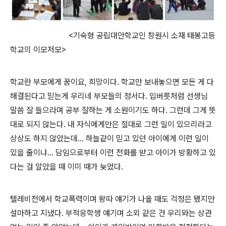
<기숙형 공립대안학교인 창원시 소재 태봉고등
학교의 이모저모>
학교란 부모에게 꿈이요, 희망이다. 학교만 보내놓으면 모든 게 다
해결된다고 믿는게 우리네 부모들의 정서다. 입버릇처럼 선생님
말씀 잘 들으라며 공부 잘하는 게 소원이기도 하다. 그런데 그게 뜻
대로 되지 않는다. 내 자식에게만은 절대로 그런 일이 있으리라고
상상도 하지 않았는데... 하늘같이 믿고 있던 아이에게 이런 일이
있을 줄이냐... 담임으로부터 이런 전화를 받고 아이가 방황하고 있
다는 걸 알았을 때 이미 때가 늦었다.
텔레비전에서 학교폭력이며 왕따 얘기가 나올 때도 걱정은 됐지만
설마하고 지냈다. 부적응학생 얘기며 소외 같은 건 우리와는 상관