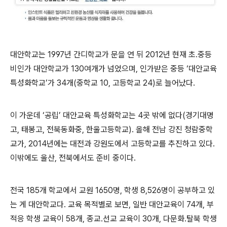
대안학교는 1997년 간디학교가 문을 연 뒤 2012년 현재 초․중등
비인가 대안학교가 130여개가 넘었으며, 인가받은 중등 ‘대안교육
특성화학교’가 34개(중학교 10, 고등학교 24)로 늘어났다.
이 가운데 ‘공립’ 대안교육 특성화학교는 4곳 밖에 없다(경기대명
고, 태봉고, 전북동화중, 한울고등학교). 올해 전남 강진 청람중학
교가, 2014년에는 대전과 강원도에서 고등학교를 추진하고 있다.
이밖에도 울산, 전북에서도 준비 중이다.
전국 185개 학교에서 교원 1650명, 학생 8,526명이 공부하고 있
는 게 대안학교다. 교육 목적별로 보면, 일반 대안교육이 74개, 부
적응 학생 교육이 58개, 종교․선교 교육이 30개, 다문화․탈북 학생