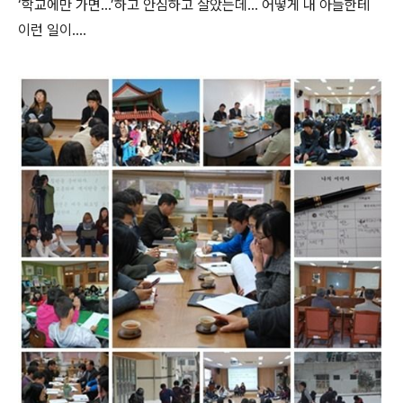
‘학교에만 가면...’하고 안심하고 살았는데... 어떻게 내 아들한테
이런 일이....