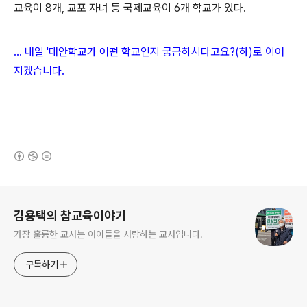
교육이 8개, 교포 자녀 등 국제교육이 6개 학교가 있다.
... 내일 '대안학교가 어떤 학교인지 궁금하시다고요?(하)로 이어
지겠습니다.
(새창열림)
로그 정보
김용택의 참교육이야기
가장 훌륭한 교사는 아이들을 사랑하는 교사입니다.
구독하기