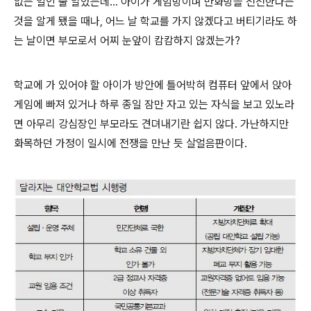
없는 일인 줄 알았는데... 아이가 게임방이며 만화방을 전전한다는
것을 알게 됐을 때나, 어느 날 학교를 가지 않겠다고 버티기라도 하
는 날이면 부모로서 어찌 눈앞이 캄캄하지 않겠는가?
학교에 가 있어야 할 아이가 방안에 틀어박혀 컴퓨터 앞에서 앉아
게임에 빠져 있거나 하루 종일 잠만 자고 있는 자식을 보고 있노라
면 아무리 강심장인 부모라도 견뎌내기란 쉽지 않다. 가난하지만
화목하던 가정이 일시에 전쟁을 만난 듯 살얼음판이다.