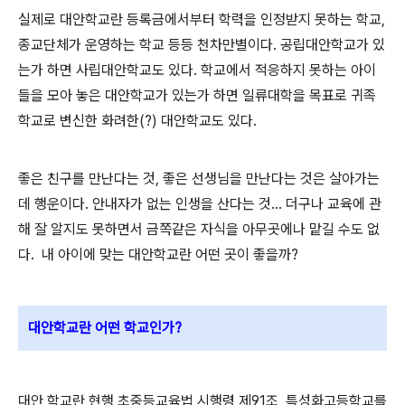
실제로 대안학교란 등록금에서부터 학력을 인정받지 못하는 학교,
종교단체가 운영하는 학교 등등 천차만별이다. 공립대안학교가 있
는가 하면 사립대안학교도 있다. 학교에서 적응하지 못하는 아이
들을 모아 놓은 대안학교가 있는가 하면 일류대학을 목표로 귀족
학교로 변신한 화려한(?) 대안학교도 있다.
좋은 친구를 만난다는 것, 좋은 선생님을 만난다는 것은 살아가는
데 행운이다. 안내자가 없는 인생을 산다는 것... 더구나 교육에 관
해 잘 알지도 못하면서 금쪽같은 자식을 아무곳에나 맡길 수도 없
다. 내 아이에 맞는 대안학교란 어떤 곳이 좋을까?
대안학교란 어떤 학교인가?
대안 학교란 현행 초중등교육법 시행령 제91조, 특성화고등학교를