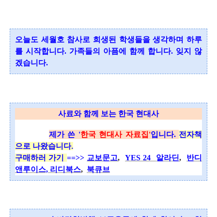
오늘도 세월호 참사로 희생된 학생들을 생각하며 하루
를 시작합니다.
가족들의 아픔에 함께 합니다. 잊지 않
겠습니다.
사료와 함께 보는 한국 현대사
제가 쓴 '
한국 현대사 자료집'
입니다.
전자책
으로 나왔습니다.
구매하러 가기
==>>
교보문고
,
YES 24
알라딘
,
반디
앤루이스,
리디북스
,
북큐브