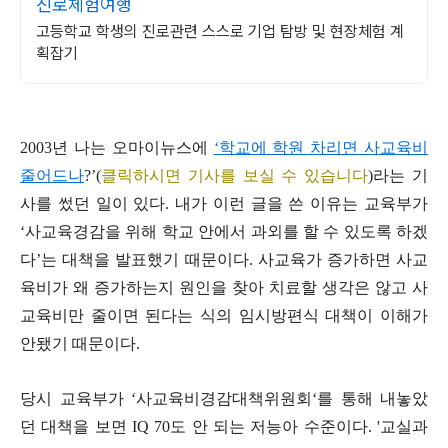
진로체험여행
고등학교 학생의 진로관련 스스로 기업 탐방 및 현장체험 계
획잡기
2003
년 나는 오마이뉴스에
‘
학교에 학원 차리면 사교육비
줄어드나
?’(
클릭하시면 기사를 보실 수 있습니다
)
라는 기
사를 썼던 일이 있다
.
내가 이런 글을 쓴 이유는 교육부가
‘
사교육경감을 위해 학교 안에서 과외를 할 수 있도록 하겠
다
’
는 대책을 발표했기 때문이다
.
사교육가 증가하면 사교
육비가 왜 증가하는지 원인을 찾아 치료할 생각은 않고 사
교육비만 줄이면 된다는 식의 임시방편식 대책이 이해가
안됐기 때문이다
.
당시 교육부가
‘
사교육비경감대책위원회
‘
를 통해 내놓았
던 대책을 보면
IQ 70
도 안 되는 저능아 수준이다
. '
교실과