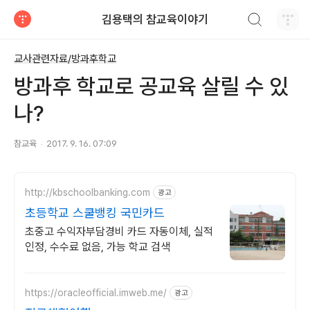
검색하기
김용택의 참교육이야기
티스토리
교사관련자료/방과후학교
방과후 학교로 공교육 살릴 수 있
나?
참교육
2017. 9. 16. 07:09
http://kbschoolbanking.com
광고
초등학교 스쿨뱅킹 국민카드
초중고 수익자부담경비 카드 자동이체, 실적
인정, 수수료 없음, 가능 학교 검색
https://oracleofficial.imweb.me/
광고