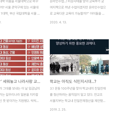
대학 이름을 서울대학으로 바꾸
온라인수업...! 비상사태를 맞아 교육부가 궁
될까? 서울 관악구에 있는 서울대
여지책으로 꺼낸 수업이겠지만 온라인수업으
 1대학, 부산 국립대학을 서울 2
로 교육다운 교육이 가능할까?” 아이들을 무
립대학을 서울 3대학.... 이렇게
한정 놀릴 수 없어 시작한 카드겠지만 만에
.
2020. 4. 13.
 바꾸고 학생들이 원하는 학교에
하나 교육부가 첨단과학기술이 만들어 낸 기
수 있도록 하면 어떻게 될까? 제
술로 교육이 가능하다고 믿는다면 그것은 착
 제안이 아니다. 지금까지 전교
각이다. 과학의 발달로 만들어낸 로봇이 설교
 수많은 교육단체들이 대학평준
도 하고 설법도 한다는 얘긴 들었지만 첨단기
지만 교육부는 쇠귀에 경 읽기다.
계가 할 일이 있고 인간이 할 일이 따로 있다.
 일류대학... SKY가 꿈인 현실
코르나 사태로 사상 처음 각급학교에서 온라
수 있을까? 일류대학이 교육을 황
인 개학이 시작됐다. 고등학교 3학년과 중학
(?)이라는 것은 세상이 다 아는
교 3학년은 지난 9일 개학이 시작했고 다가
류대학이 꿈이요, 중등학교 교육목
오는 16일에는 고등학교 1~2학년, 중학교
‘친일 동상’ 세워놓고 나라사랑 교육 가능할까?
학교는 아직도 식민지시대...?
학인 나라. 인품이 아니라 일류대
1~2학년, 초등학교 4~6학년이 같은 방식으
로 평생을 우려먹고 사는 나라가
로 2차로 개학한다. 이어 초등학교 1~3학년
불러 그대를 보내는 이 날 임금님의
3.1 운동 100주년을 맞아 학교내의 친일잔재
 대한민국 외에 또 있을까? 고교
은 가장 늦은 20일 마지막으로 온라인 개학
가는 길우리나라 일본을 지키랍
를 청산하려는 움직임이 일고 있다. 전교조
.
을 하게 된다. 처음에..
신 뜻 받아가는 지원병2. 씩씩하
서울지부는 학교내 친일잔재청산을 제안했
그대의 모양 미덥고 튼튼키 태산
다. 서울지부는 이를 위해 전국의 학교에는
2019. 2. 25.
장이 낳아준 황군의 용사 임금님
친일 반민족 행위자 동상과 그들의 이름을 딴