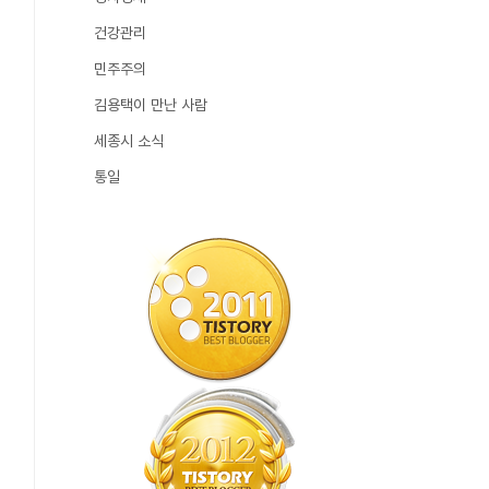
건강관리
민주주의
김용택이 만난 사람
세종시 소식
통일