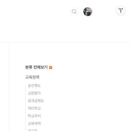
분류 전체보기
교육정책
승진제도
교원평가
성과급제도
혁신학교
학교자치
교육개혁