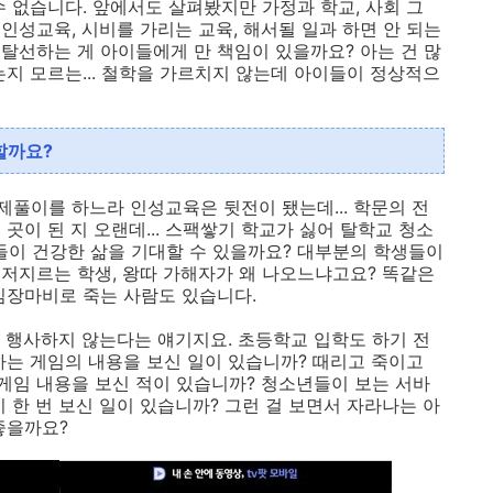
 없습니다. 앞에서도 살펴봤지만 가정과 학교, 사회 그
인성교육, 시비를 가리는 교육, 해서될 일과 하면 안 되는
탈선하는 게 아이들에게 만 책임이 있을까요? 아는 건 많
는지 모르는... 철학을 가르치지 않는데 아이들이 정상적으
할까요?
풀이를 하느라 인성교육은 뒷전이 됐는데... 학문의 전
곳이 된 지 오랜데... 스팩쌓기 학교가 싫어 탈학교 청소
년들이 건강한 삶을 기대할 수 있을까요? 대부분의 학생들이
저지르는 학생, 왕따 가해자가 왜 나오느냐고요? 똑같은
심장마비로 죽는 사람도 있습니다.
 행사하지 않는다는 얘기지요. 초등학교 입학도 하기 전
하는 게임의 내용을 보신 일이 있습니까? 때리고 죽이고
 게임 내용을 보신 적이 있습니까? 청소년들이 보는 서바
 한 번 보신 일이 있습니까? 그런 걸 보면서 자라나는 아
좋을까요?