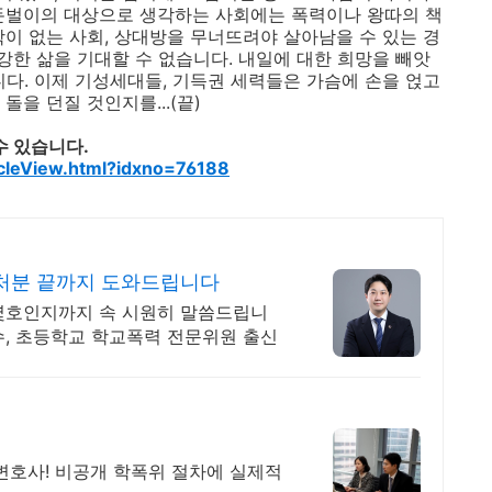
돈벌이의 대상으로 생각하는 사회에는 폭력이나 왕따의 책
학이 없는 사회, 상대방을 무너뜨려야 살아남을 수 있는 경
한 삶을 기대할 수 없습니다. 내일에 대한 희망을 빼앗
니다. 이제 기성세대들, 기득권 세력들은 가슴에 손을 얹고
을 던질 것인지를...(끝)
수 있습니다.
icleView.html?idxno=76188
처분 끝까지 도와드립니다
몇호인지까지 속 시원히 말씀드립니
수, 초등학교 학교폭력 전문위원 출신
변호사! 비공개 학폭위 절차에 실제적