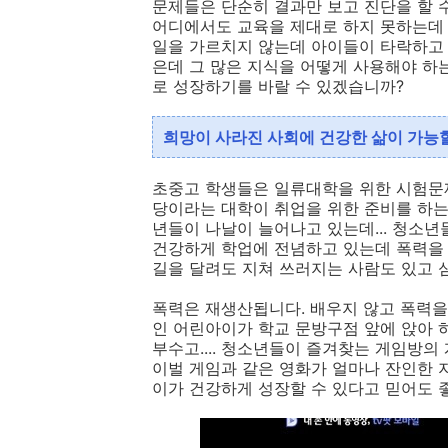
문제들은 단순히 결과만 보고 진단을 할 수
어디에서도 교육을 제대로 하지 못하는데 
일을 가르치지 않는데 아이들이 타락하고 
은데 그 많은 지식을 어떻게 사용해야 하
로 성장하기를 바랄 수 있겠습니까?
희망이 사라진 사회에 건강한 삶이 가능
초중고 학생들은 일류대학을 위한 시험문제
당이라는 대학이 취업을 위한 준비를 하는 
년들이 나날이 늘어나고 있는데... 청소
건강하게 학업에 전념하고 있는데 폭력을 
길을 달려도 지쳐 쓰러지는 사람도 있고 
폭력은 재생산됩니다. 배우지 않고 폭력을
인 어린아이가 학교 문방구점 앞에 앉아 
부수고.... 청소년들이 즐겨찾는 게임방의
이벌 게임과 같은 영화가 얼마나 잔인한 지
이가 건강하게 성장할 수 있다고 믿어도 