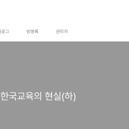
치로그
방명록
관리자
한국교육의 현실(하)