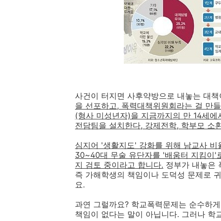
사건이 터지면 사후약방으로 내놓는 대책
을 선포하고, 폭력대책위원회라는 걸 만들
(형사 미성년자)을 지금까지의 만 14세에
전담팀을 설치한다, 강제전학, 학부모 소환
심지어 '생활지도' 강화를 위해 남교사 
30~40대 무술 유단자를 '배움터 지킴이
지 검토 중이라고 합니다.
정부가 내놓은 
즉 가해학생의 책임이나 도덕성 문제로 
요.
과연 그럴까요? 학교폭력문제는 순수하게
책임이 없다는 말이 아닙니다. 그러나 학