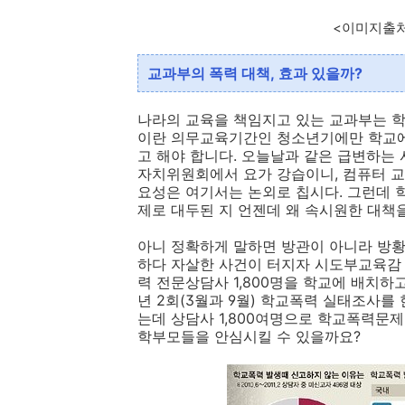
<이미지출처 : 다음 
교과부의 폭력 대책, 효과 있을까?
나라의 교육을 책임지고 있는 교과부는 학
이란 의무교육기간인 청소년기에만 학교에서
고 해야 합니다. 오늘날과 같은 급변하는
자치위원회에서 요가 강습이니, 컴퓨터 교
요성은 여기서는 논외로 칩시다. 그런데 
제로 대두된 지 언젠데 왜 속시원한 대책
아니 정확하게 말하면 방관이 아니라 방황
하다 자살한 사건이 터지자 시도부교육감
력 전문상담사 1,800명을 학교에 배치하
년 2회(3월과 9월) 학교폭력 실태조사를
는데 상담사 1,800여명으로 학교폭력문
학부모들을 안심시킬 수 있을까요?