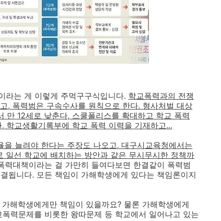
이라는 게 이렇게 주먹구구식입니다.
학교폭력과의 전쟁
고, 폭력범은 구속수사를 원칙으로 한다. 형사처벌 대상
서 만 12세로 낮춘다, 스쿨폴리스를 확대하고 학교 폭력
, 학교생활기록부에 학교 폭력 이력을 기재하고...
비율을 늘려야 한다는 주장도 나오고, 대구시교육청에서는
'로 일선 학교에 배치하는 방안과 같은 무시무시한 정책까
폭력대책이라는 걸 가만히 들여다보면 한결같이 폭력범
귀결됩니다. 모든 책임이 가해학생에게 있다는 책임론이지
 가해학생에게만 책임이 있을까요? 물론 가해학생에게
교폭력문제를 비롯한 왕따문제 등 학교에서 일어나고 있는