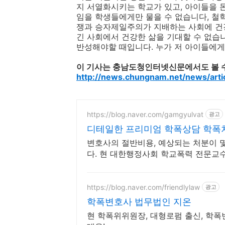
지 서열화시키는 학교가 있고, 아이들을 
임을 학생들에게만 물을 수 없습니다, 철
쟁과 승자제일주의가 지배하는 사회에 건강
긴 사회에서 건강한 삶을 기대할 수 없습
반성해야할 때입니다. 누가 저 아이들에게 돌
이 기사는 충남도청인터넷신문에서도 볼 
http://news.chungnam.net/news/art
https://blog.naver.com/gamgyulvat
광고
디테일한 프리미엄 학폭상담 학폭
변호사의 절반비용, 예상되는 처분이 
다. 현 대한행정사회 학교폭력 전문교
https://blog.naver.com/friendlylaw
광고
학폭변호사 법무법인 지온
현 학폭위위원장, 대형로펌 출신, 학폭