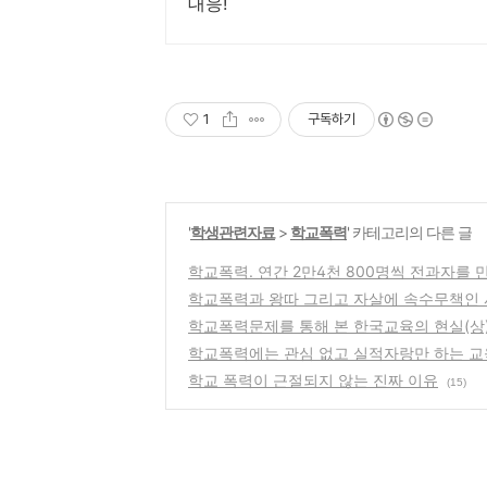
대응!
1
구독하기
'
학생관련자료
>
학교폭력
' 카테고리의 다른 글
학교폭력. 연간 2만4천 800명씩 전과자를 
학교폭력과 왕따 그리고 자살에 속수무책인
학교폭력문제를 통해 본 한국교육의 현실(상
학교폭력에는 관심 없고 실적자랑만 하는 
학교 폭력이 근절되지 않는 진짜 이유
(15)