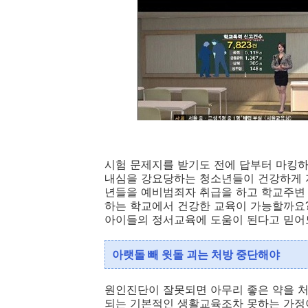
시험
문제지를 받기도 전에 답부터 마킹하
내심을 강요당하는 청소년들이 건강하게 
년들을 예비범죄자 취급을 하고 학교주변 
하는 학교에서 건강한 교육이 가능할까요
아이들의 정서교육에 도움이 된다고 믿어
아랫돌 빼 윗돌 괴는 처방 중단해야
원인진단이 잘못되면 아무리 좋은 약을 처방
되는 기본적인 생활교육조차 못하는 가정이