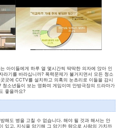
는 아이들에게 하루 열 몇시간씩 딱딱한 의자에 앉아 인
자라기를 바라십니까? 폭력문제가 불거지면서 모든 청소
곳곳에 CCTV를 설치하고 의혹의 눈초리로 이들을 감시
? 청소년들이 보는 영화며 게임이며 안방극장의 드라마가
도 좋을까요?
해도 병을 고칠 수 없습니다. 해야 될 것과 해서는 안
 있고, 지식을 암기해 그 암기한 량으로 사람의 가치까