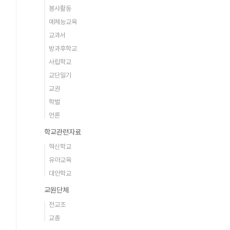
봉사활동
예체능교육
교과서
방과후학교
사립학교
교단일기
교권
학벌
언론
학교관련자료
혁신학교
유아교육
대안학교
교원단체
전교조
교총