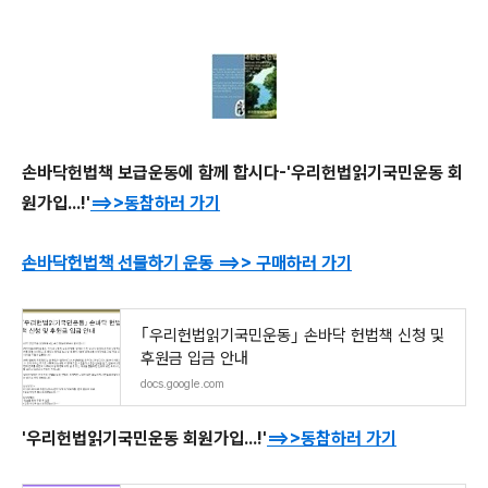
손바닥헌법책 보급운동에 함께 합시다-'우리헌법읽기국민운동 회
원가입...!'
==>>동참하러 가기
손바닥헌법책 선물하기 운동
==>> 구매하러 가기
｢우리헌법읽기국민운동｣ 손바닥 헌법책 신청 및
후원금 입금 안내
docs.google.com
'우리헌법읽기국민운동 회원가입...!'
==>>동참하러 가기