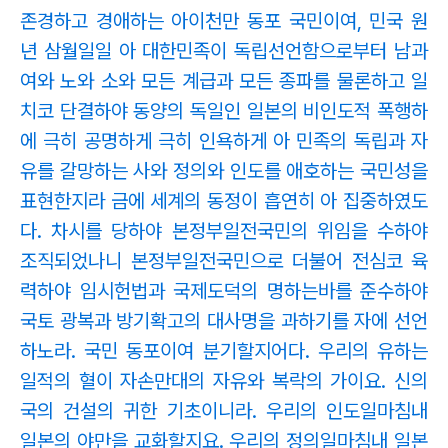
존경하고 경애하는 아이천만 동포 국민이여, 민국 원
년 삼월일일 아 대한민족이 독립선언함으로부터 남과
여와 노와 소와 모든 계급과 모든 종파를 물론하고 일
치코 단결하야 동양의 독일인 일본의 비인도적 폭행하
에 극히 공명하게 극히 인욕하게 아 민족의 독립과 자
유를 갈망하는 사와 정의와 인도를 애호하는 국민성을
표현한지라 금에 세계의 동정이 흡연히 아 집중하였도
다. 차시를 당하야 본정부일전국민의 위임을 수하야
조직되었나니 본정부일전국민으로 더불어 전심코 육
력하야 임시헌법과 국제도덕의 명하는바를 준수하야
국토 광복과 방기확고의 대사명을 과하기를 자에 선언
하노라. 국민 동포이여 분기할지어다. 우리의 유하는
일적의 혈이 자손만대의 자유와 복락의 가이요. 신의
국의 건설의 귀한 기초이니라. 우리의 인도일마침내
일본의 야만을 교화할지요. 우리의 정의일마침내 일본