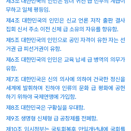
제3조 대한민국의 인민은 남녀 귀천 급 빈부의 계급이
무하고 일체 평등임.
제4조 대한민국의 인민은 신교 언론 저작 출판 결사
집회 신서 주소 이전 신체 급 소유의 자유를 향유함.
제5조 대한민국의 인민으로 공민 자격이 유한 자는 선
거권 급 피선거권이 유함.
제6조 대한민국의 인민은 교육 납세 급 병역의 의무가
유함.
제7조 대한민국은 신의 의사에 의하여 건국한 정신을
세계에 발휘하며 진하야 인류의 문화 급 평화에 공헌
하기 위하야 국제연맹에 가입함.
제8조 대한민국은 구황실을 우대함.
제9조 생명형 신체형 급 공창제를 전폐함.
제10조 임시정부는 국토회복후 만일개년내에 국회를