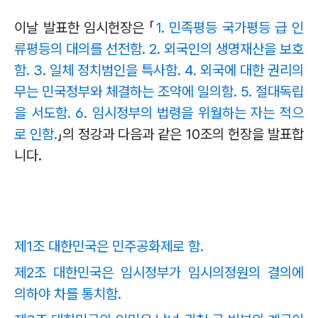
이날 발표한 임시헌장은
「
1. 민족평등 국가평등 급 인
류평등의 대의를 선전함. 2. 외국인의 생명재산을 보호
함. 3. 일체 정치범인을 특사함. 4. 외국에 대한 권리의
무는 민국정부와 체결하는 조약에 일의함. 5. 절대독립
을 서도함. 6. 임시정부의 법령을 위월하는 자는 적으
로 인함.
」
의 정강과 다음과 같은
10
조의 헌장을 발표합
니다
.
제1조 대한민국은 민주공화제로 함.
제2조 대한민국은 임시정부가 임시의정원의 결의에
의하야 차를 통치함.