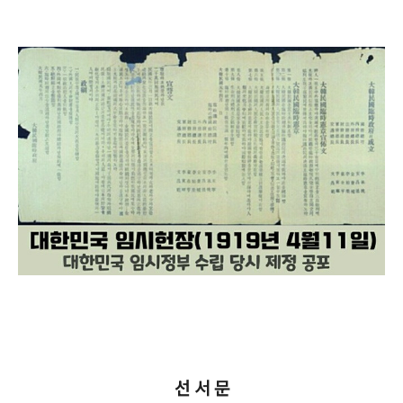
선 서 문