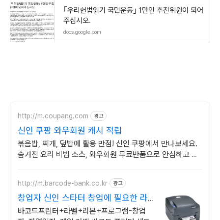
｢우리헌법읽기 국민운동｣ 1만인 추진위원이 되어
주십시오.
docs.google.com
http://m.coupang.com
광고
신인 쿠팡 와우회원 캐시 적립
볶음밥, 찌개, 덮밥에 활용 만점! 신인 쿠팡에서 만나보세요.
숨겨진 요리 비법 소스, 와우회원 무료반품으로 안심하고 요
리하세요.
http://m.barcode-bank.co.kr
광고
창업자 신인 스타터 창업에 필요한 라
벨기기 세트
바코드프린터+라벨+리본+프로그램-창업