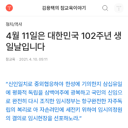
검색하기
김용택의 참교육이야기
티스토리
정치/역사
4월 11일은 대한민국 102주년 생
일날입니다
참교육
2021. 4. 10. 05:11
“신인일치로 중외협응하야 한성에 기의한지 삼십유일
에 평화적 독립을 삼백여주에 광복하고 국민의 신임으
로 완전히 다시 조직한 임시정부는 항구완전한 자주독
립의 복리로 아 자손려민에 세전키 위하여 임시의정원
의 결의로 임시헌장을 선포하노라.”