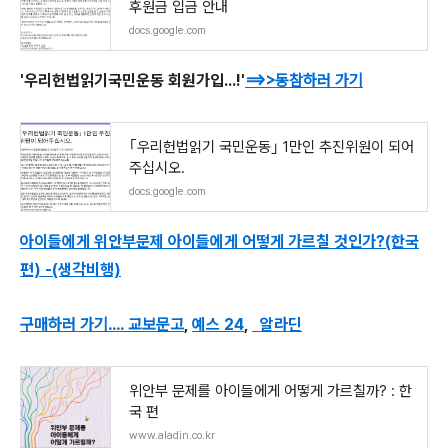
후원금 입금 안내
docs.google.com
'우리헌법읽기국민운동 회원가입...!'
==>>동참하러 가기
｢우리헌법읽기 국민운동｣ 1만인 추진위원이 되어
주십시오.
docs.google.com
아이들에게 위안부문제 아이들에게 어떻게 가르칠 것인가?(한국
편) -(생각비행)
구매하러 가기.... 교보문고
,
예스 24
,
알라딘
위안부 문제를 아이들에게 어떻게 가르칠까? : 한
국 편
www.aladin.co.kr