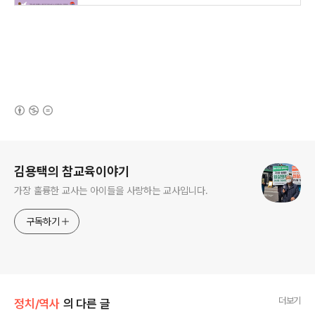
(새창열림)
로그 정보
김용택의 참교육이야기
가장 훌륭한 교사는 아이들을 사랑하는 교사입니다.
구독하기
더보기
정치/역사
의 다른 글