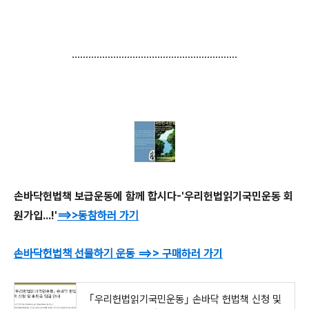
............................................................
손바닥헌법책 보급운동에 함께 합시다-'우리헌법읽기국민운동 회
원가입...!'
==>>동참하러 가기
손바닥헌법책 선물하기 운동
==>>
구매하러 가기
｢우리헌법읽기국민운동｣ 손바닥 헌법책 신청 및