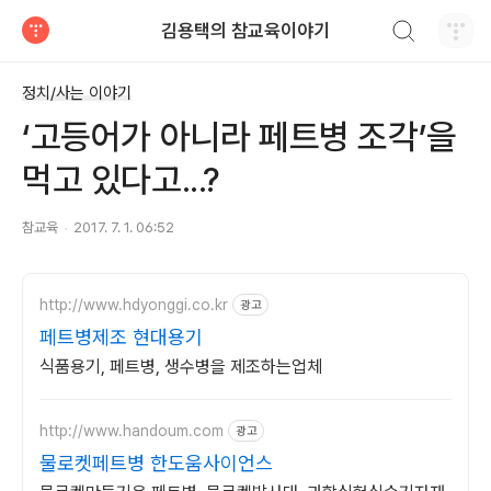
검색하기
김용택의 참교육이야기
티스토리
정치/사는 이야기
‘고등어가 아니라 페트병 조각’을
먹고 있다고...?
참교육
2017. 7. 1. 06:52
http://www.hdyonggi.co.kr
광고
페트병제조 현대용기
식품용기, 페트병, 생수병을 제조하는업체
http://www.handoum.com
광고
물로켓페트병 한도움사이언스