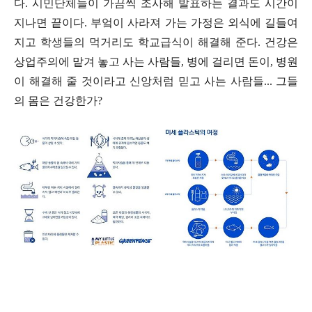
다
.
시민단체들이 가끔씩 조사해 발표하는 결과도 시간이
지나면 끝이다
.
부엌이 사라져 가는 가정은 외식에 길들여
지고 학생들의 먹거리도 학교급식이 해결해 준다
.
건강은
상업주의에 맡겨 놓고 사는 사람들
,
병에 걸리면 돈이
,
병원
이 해결해 줄 것이라고 신앙처럼 믿고 사는 사람들
...
그들
의 몸은 건강한가
?