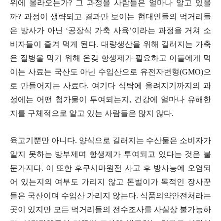
위에 올라오는가
?
그 과정을 사람들은 얼마나 알고 있을
까
?
과정이 생략되고 결과만 보이는 현대인들의 먹거리들
은 방사가 아닌
‘
공장식 가축 사육
’
이라는 과정을 거쳐 소
비자들이 즐겨 먹게 된다
.
대량생산을 위해 길러지는 가축
은 질병을 막기 위해 온갖 항생제가 필요하고 이들에게 먹
이는 사료는 국산도 아닌 수입산으로 유전자변형
(GMO)
으
로 만들어지는 사료다
.
여기다 식탁에 올려지기까지의 과
정에는 어떤 첨가물이 투여되는지
,
건강에 얼마나 유해한
지를 구체적으로 알고 있는 사람들은 많지 않다
.
육고기뿐만 아니다
.
양식으로 길러지는 수산물은 소비자가
알지 못하는 방부제며 항생제가 투여되고 있다는 것은 불
문가지다
.
이 또한 후쿠시마원전 사고 후 방사능에 오염되
어 있는지의 여부도 가리지 않고 돈벌이가 목적인 장사꾼
들은 국산이며 수입산 가리지 않는다
.
식품의약안전처라는
곳이 있지만 모든 먹거리들의 전수조사를 사실상 불가능하