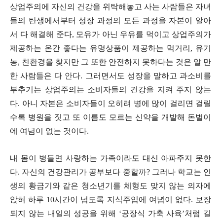
상업주의에 자신의 건강을 위탁해놓고 사는 사람들은 자녀
들의 탄생에서부터 성장 과정의 모든 과정을 자본이 알아
서 다 해결해 준다
,
모유가 아닌 우유를 먹이고 상업주의가
제공하는 온간 좋다는 유명상품이 제공하는 먹거리
,
유기
농, 친환경을 찾지만 그 또한 안전하지 못하다는 것은 알 만
한 사람들은 다 안다
.
그러면서도 성장을 말하고 과소비를
부추기는 상업주의는 소비자들의 건강을 지켜 주지 않는
다
.
아니 자본은 소비자들이 오히려 병에 많이 걸리면 걸릴
수록 병원을 짓고 또 이름도 모르는 신약을 개발해 돈벌이
에 여념이 없는 것이다
.
내 몸이 병들면 사랑하는 가족이라도 대신 아파주지 못한
다
.
자신의 건강관리가 공부보다 중할까
?
그러나 학교는 인
생의 황금기와 같은 청소년기를 체형도 맞지 않는 의자에
앉혀 하루
10
시간이 넘도록 지식주입에 여념이 없다
.
보장
되지 않는 내일의 성공을 위해
‘
공장식 가축 사육
’
처럼 길