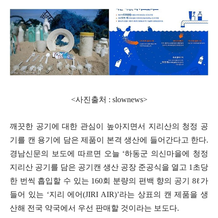
<사진출처 : slownews>
깨끗한 공기에 대한 관심이 높아지면서 지리산의 청정 공
기를 캔 용기에 담은 제품이 본격 생산에 들어간다고 한다
.
경남신문의 보도에 따르면 오늘
‘
하동군 의신마을에 청정
지리산 공기를 담은 공기캔 생산 공장 준공식을 열고
1
초당
한 번씩 흡입할 수 있는
160
회 분량의 편백 향의 공기
8
ℓ
가
들어 있는
‘
지리 에어
(JIRI AIR)’
라는 상표의 캔 제품을 생
산해 전국 약국에서 우선 판매할 것이라는 보도다
.