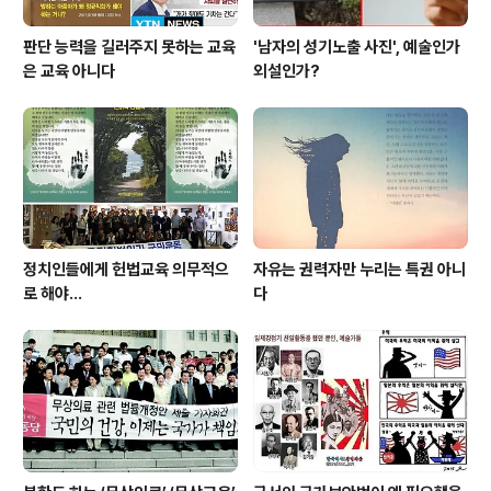
판단 능력을 길러주지 못하는 교육
'남자의 성기노출 사진', 예술인가
은 교육 아니다
외설인가?
정치인들에게 헌법교육 의무적으
자유는 권력자만 누리는 특권 아니
로 해야…
다