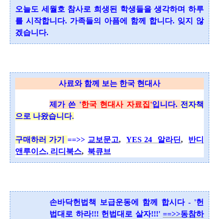
오늘도 세월호 참사로 희생된 학생들을 생각하며 하루
를 시작합니다.
가족들의 아픔에 함께 합니다. 잊지 않
겠습니다.
사료와 함께 보는 한국 현대사
제가 쓴 '
한국 현대사 자료집'
입니다.
전자책
으로 나왔습니다.
구매하러 가기
==>>
교보문고
,
YES 24
알라딘
,
반디
앤루이스,
리디북스
,
북큐브
손바닥헌법책 보급운동에 함께 합시다 - '헌
법대로 하라!!! 헌법대로 살자!!!'
==>>동참하