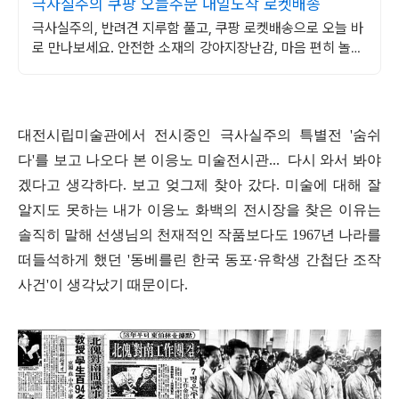
극사실주의 쿠팡 오늘주문 내일도착 로켓배송
극사실주의, 반려견 지루함 풀고, 쿠팡 로켓배송으로 오늘 바
로 만나보세요. 안전한 소재의 강아지장난감, 마음 편히 놀아
주고 와우회원 무료반품하세요.
대전시립미술관에서 전시중인 극사실주의 특별전 '숨쉬
다'를 보고 나오다 본 이응노 미술전시관... 다시 와서 봐야
겠다고 생각하다. 보고 엊그제 찾아 갔다. 미술에 대해 잘
알지도 못하는 내가 이응노 화백의 전시장을 찾은 이유는
솔직히 말해 선생님의 천재적인 작품보다도
1967년 나라를
떠들석하게 했던 '동베를린 한국 동포·유학생 간첩단 조작
사건'이 생각났기 때문이다.