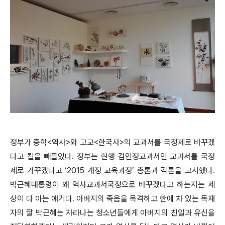
정부가
중학<역사>와 고교<한국사>의
교과서를 국정제로 바꾸겠
다고 칼을 빼들었다. 정
부는 현행 검인정교과서인 교과서를 국정
제로 가꾸겠다고
‘2015 개정 교육과정’ 총론과 각론을 고시했다.
박근혜대통령이 왜 역사교과서국정으로 바꾸겠다고 하는지는 세
상이 다 아는 얘기다. 아버지의 죽음을 목격하고 한에 차 있는 독재
자의 딸 박근혜는 자라나는 청소년들에게 아버지의 친일과 유신을