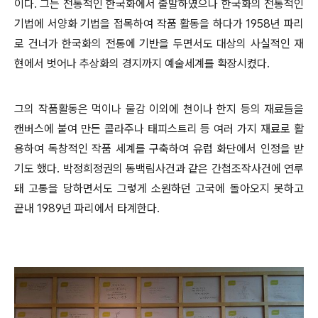
이다. 그는 전통적인 한국화에서 출발하였으나 한국화의 전통적인
기법에 서양화 기법을 접목하여 작품 활동을 하다가 1958년 파리
로 건너가 한국화의 전통에 기반을 두면서도 대상의 사실적인 재
현에서 벗어나 추상화의 경지까지 예술세계를 확장시켰다.
그의 작품활동은 먹이나 물감 이외에 천이나 한지 등의 재료들을
캔버스에 붙여 만든 콜라주나 태피스트리 등 여러 가지 재료로 활
용하여 독창적인 작품 세계를 구축하여 유럽 화단에서 인정을 받
기도 했다. 박정희정권의 동백림사건과 같은 간첩조작사건에 연루
돼 고통을 당하면서도 그렇게 소원하던 고국에 돌아오지 못하고
끝내 1989년 파리에서 타계한다.