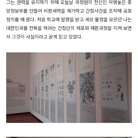
그는 권력을 유지하기 위해 오늘날 국정원의 전신인 악명높은 중
앙정보부를 만들어 비판세력을 제거하고 간첩사건을 조작해 공포
정치를 해 왔다. 처음 학교에 발령을 받고 세상 물정을 모르던 나는
대한민국를 전복을 하려는 간첩단의 체포와 재판과정을 지켜 보면
서 그것이 사실이라고 굳게 믿고 있었다.