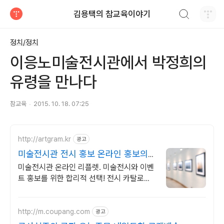
검색하기
김용택의 참교육이야기
티스토리
정치/정치
이응노미술전시관에서 박정희의
유령을 만나다
참교육
2015. 10. 18. 07:25
http://artgram.kr
광고
미술전시관 전시 홍보 온라인 홍보의
시작
미술전시관 온라인 리플렛. 미술전시와 이벤
트 홍보를 위한 합리적 선택! 전시 카탈로그.
아직 인쇄물로만 제작하세요? 이제 온라인에
서 관객과 만나세요.
http://m.coupang.com
광고