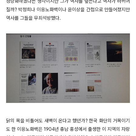
정당화하겠다는 생각이지만 그가 역사를 덮는다고 역사가 바뀌어
질까? 박정희나 이응노화백이나 윤이상을 간첩으로 만들어졌지만
역사를 그들을 무죄석방했다.
닭의 목을 비틀어도 새벽이 온다고 했던가?
한국 화단의 거목이기
도 한 이응노화백은 1904년 충남 홍성에서 출생한 이 지역의 자랑