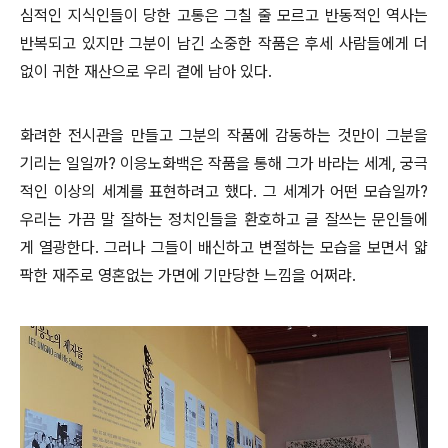
심적인 지식인들이 당한 고통은 그칠 줄 모르고 반동적인 역사는
반복되고 있지만 그분이 남긴 소중한 작품은 후세 사람들에게 더
없이 귀한 재산으로 우리 곁에 남아 있다.
화려한 전시관을 만들고 그분의 작품에 감동하는 것만이 그분을
기리는 일일까? 이응노화백은 작품을 통해 그가 바라는 세계, 궁극
적인 이상의 세계를 표현하려고 했다. 그 세계가 어떤 모습일까?
우리는 가끔 말 잘하는 정치인들을 환호하고 글 잘쓰는 문인들에
게 열광한다. 그러나 그들이 배신하고 변절하는 모습을 보면서 얇
팍한 재주로 영혼없는 가면에 기만당한 느낌을 어쩌랴.