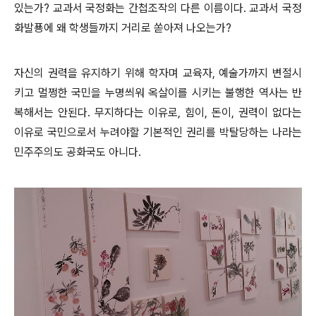
있는가? 교과서 국정화는 간첩조작의 다른 이름이다. 교과서 국정
화발푱에 왜 학생들까지 거리로 쏟아져 나오는가?
자신의 권력을 유지하기 위해 학자며 교육자, 예술가까지 변절시
키고 멀쩡한 국민을 누명씌워 옥살이를 시키는 불행한 역사는 반
복해서는 안된다. 무지하다는 이유로, 힘이, 돈이, 권력이 없다는
이유로 국민으로서 누려야할 기본적인 권리를 박탈당하는 나라는
민주주의도 공화국도 아니다.