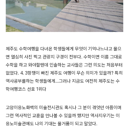
제주도 수학여행을 다녀온 학생들에게 무엇이 기억나느냐고 물으
면 열심히 사진 찍고 관광지 구경이 전부다. 수학이면 이름 그대로
수학을 하고 와야할텐데 인솔하는 교사들은 그런 의도는 처음부터
없었다. 4. 3항쟁이 빠진 제주도 여행이 무슨 의미가 있을까? 특히
역사굥부를하는 학생들에게...그러나 지금도 여전히 제주도는 수
학여행코스 선호 1위다
고암이응노화백의 미술전시관도 혹시나 그 분이 겪엇던 아픔이며
그런 역사적인 교훈을 만나볼 수 있을까 했지만 역사지우기는 이
응노미술관에도 나의 기대는 물거품이 되고 말았다.