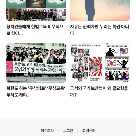
정치인들에게 헌법교육 의무적으
자유는 권력자만 누리는 특권 아니
로 해야…
다
북한도 하는 ‘무상의료’ ‘무상교육’
금서와 국가보안법이 왜 필요했을
우리도 해야...
까?
의안내
티스토리
로그인
고객센터