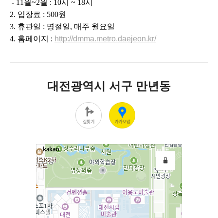
- 11
월~2월 : 10시 ~ 18시
2.
입장료 : 500원
3.
휴관일 : 명절일, 매주 월요일
4.
홈페이지 :
http://dmma.metro.daejeon.kr/