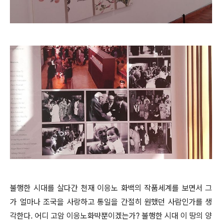
불행한 시대를 살다간 천재 이응노 화백의 작품세계를 보면서 그
가 얼마나 조국을 사랑하고 통일을 간절히 원했던 사람인가를 생
각한다. 어디 고암 이응노화뱍뿐이겠는가? 불행한 시대 이 땅의 양