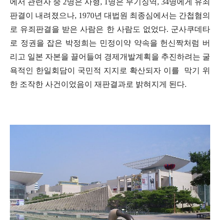
에서 관련자 중 2명은 사형, 1명은 무기징역, 34명에게 유죄
판결이 내려졌으나, 1970년 대법원 최종심에서는 간첩혐의
로 유죄판결을 받은 사람은 한 사람도 없었다.
군사쿠데타
로 정권을 잡은 박정희는 민정이약 약속을 헌신짝처럼 버
리고 일본 자본을 끌어들여 경제개발계획을 추진하려는 굴
욕적인 한일회담이 국민적 지지로 확산되자 이를 막기 위
한 조작한 사건이었음이 재판결과로 밝혀지게 된다.