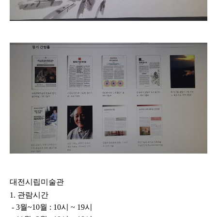
대전시립미술관
1.
관람시간
- 3
월~10월 : 10시 ~ 19시