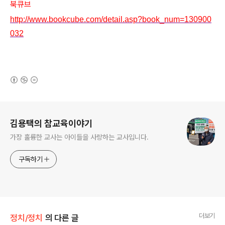
북큐브
http://www.bookcube.com/detail.asp?book_num=130900
032
(새창열림)
로그 정보
김용택의 참교육이야기
가장 훌륭한 교사는 아이들을 사랑하는 교사입니다.
구독하기
더보기
정치/정치
의 다른 글