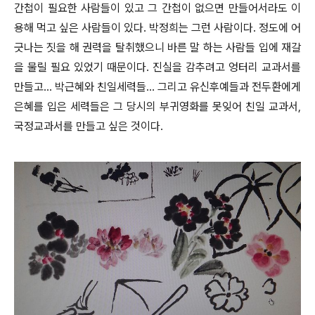
간첩이 필요한 사람들이 있고 그 간첩이 없으면 만들어서라도 이
용해 먹고 싶은 사람들이 있다. 박정희는 그런 사람이다. 정도에 어
긋나는 짓을 해 권력을 탈취했으니 바른 말 하는 사람들 입에 재갈
을 물릴 필요 있었기 때문이다. 진실을 감추려고 엉터리 교과서를
만들고... 박근혜와 친일세력들... 그리고 유신후예들과 전두환에게
은혜를 입은 세력들은 그 당시의 부귀영화를 못잊어 친일 교과서,
국정교과서를 만들고 싶은 것이다.