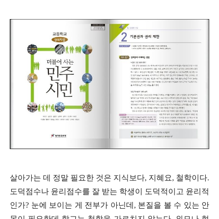
살아가는 데 정말 필요한 것은 지식보다
,
지혜요
,
철학이다
.
도덕점수나 윤리점수를 잘 받는 학생이 도덕적이고 윤리적
인가
?
눈에 보이는 게 전부가 아닌데
,
본질을 볼 수 있는 안
목이 필요한데 학교는 철학을 가르치지 않는다
.
외모나 현