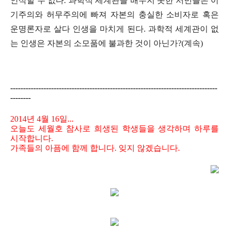
인식할 수 없다
.
과학적 세계관을 배우지 못한 서민들은 이
기주의와 허무주의에 빠져 자본의 충실한 소비자로 혹은
운명론자로 살다 인생을 마치게 된다
.
과학적 세계관이 없
는 인생은 자본의 소모품에 불과한 것이 아닌가
?(
계속
)
---------------------------------------------------------------------------------
--------
2014년 4월 16일...
오늘도 세월호 참사로 희생된 학생들을 생각하며 하루를
시작합니다.
가족들의 아픔에 함께 합니다. 잊지 않겠습니다.