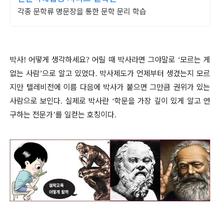
각종 문학류 명문장을 통한 문학 문리 학습
박사
어떻게 생각하세요
어릴 때 박사라면 그야말로
모르는 게
!
?
‘
없는 사람
으로 알고 있었다
박사제도가 언제부터 생겼는지 모르
’
.
지만 텔레비전에 이름 다음에 박사가 붙으면 그만큼 권위가 있는
사람으로 보인다
실제로 박사란
학문을 가장 깊이 있게 알고 연
.
‘
구하는 전문가
를 일컫는 호칭이다
’
.