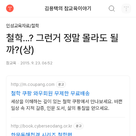
검색하기
김용택의 참교육이야기
티스토리
인성교육자료/철학
철학...? 그런거 정말 몰라도 될
까?(상)
참교육
2015. 9. 23. 06:52
http://m.coupang.com
광고
철학 쿠팡 와우회원 무제한 무료배송
세상을 이해하는 깊이 있는 철학 쿠팡에서 만나보세요. 바쁜
일상 속 지적 갈증, 인문 도서, 삶의 통찰을 얻으세요.
http://book.cyberseodang.or.kr
광고
한문독해첩경 시리즈 철학편