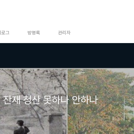
치로그
방명록
관리자
 잔재 청산 못하나 안하나