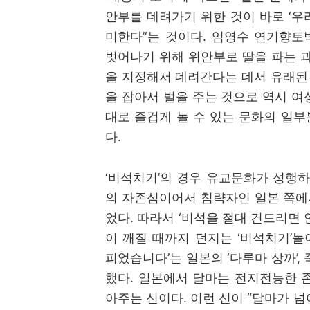
안부를 데려가기 위한 것이 바로
‘
우
미한다
”
는 것이다
.
임영수 연기향토
벗어나기 위해 위안부로 딸을 파는 
을 지정해서 데려간다는 데서 유래된
을 잡아서 벌을 주는 것으로 역시 
대로 즐겁게 놀 수 있는 문화의 일부
다
.
‘
비석치기
’
의 경우 유교문화가 성행하
의 자존심이어서 침략자인 일본 쪽에
었다
.
따라서
‘
비석을 절대 건드리면 
이 깨질 때까지 던지는
‘
비석치기
’
놀
피었습니다
’
는 일본의
‘
다루마 상까
’,
했다
.
일본에서 달마는 전지전능한 
아주는 신이다
.
이런 신이
“
달마가 넘