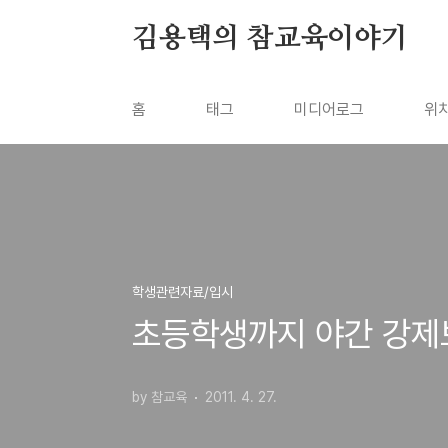
본문 바로가기
김용택의 참교육이야기
홈
태그
미디어로그
위
학생관련자료/입시
초등학생까지 야간 강제
by 참교육
2011. 4. 27.