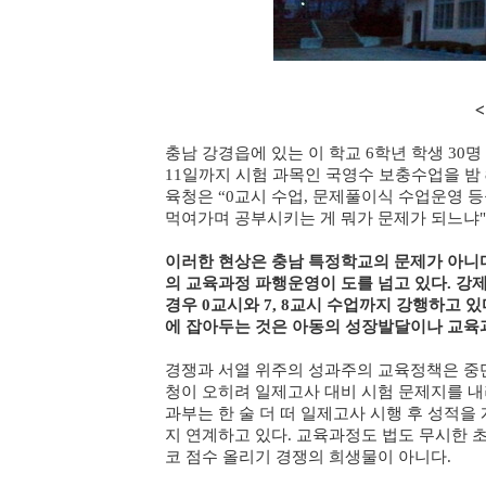
<사진 자료 : 
충남 강경읍에 있는 이 학교 6학년 학생 30명
11일까지 시험 과목인 국영수 보충수업을 밤
육청은 “0교시 수업, 문제풀이식 수업운영 
먹여가며 공부시키는 게 뭐가 문제가 되느냐"
이러한 현상은 충남 특정학교의 문제가 아니
의 교육과정 파행운영이 도를 넘고 있다. 강
경우 0교시와 7, 8교시 수업까지 강행하고
에 잡아두는 것은 아동의 성장발달이나 교육
경쟁과 서열 위주의 성과주의 교육정책은 
청이 오히려 일제고사 대비 시험 문제지를 내
과부는 한 술 더 떠 일제고사 시행 후 성적을
지 연계하고 있다. 교육과정도 법도 무시한
코 점수 올리기 경쟁의 희생물이 아니다.