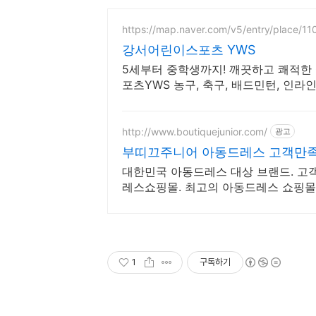
https://map.naver.com/v5/entry/place/1
강서어린이스포츠 YWS
5세부터 중학생까지! 깨끗하고 쾌적
포츠YWS 농구, 축구, 배드민턴, 인라인
http://www.boutiquejunior.com/
광고
부띠끄주니어 아동드레스 고객만
대한민국 아동드레스 대상 브랜드. 고
레스쇼핑몰. 최고의 아동드레스 쇼핑몰
1
구독하기