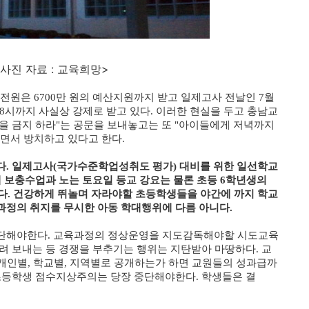
교육희망>
 전원은 6700만 원의 예산지원까지 받고 일제고사 전날인 7월
 8시까지 사실상 강제로 받고 있다. 이러한 현실을 두고 충남교
등을 금지 하라"는 공문을 보내놓고는 또 "아이들에게 저녁까지
면서 방치하고 있다고 한다.
다. 일제고사(국가수준학업성취도 평가) 대비를 위한 일선학교
제 보충수업과 노는 토요일 등교 강요는 물론 초등 6학년생의
 있다. 건강하게 뛰놀며 자라야할 초등학생들을 야간에 까지 학교
과정의 취지를 무시한 아동 학대행위에 다름 아니다.
중단해야한다. 교육과정의 정상운영을 지도감독해야할 시도교육
려 보내는 등 경쟁을 부추기는 행위는 지탄받아 마땅하다. 교
 개인별, 학교별, 지역별로 공개하는가 하면 교원들의 성과급까
 초등학생 점수지상주의는 당장 중단해야한다. 학생들은 결