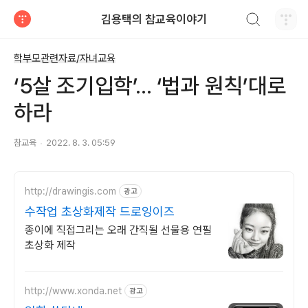
검색하기
김용택의 참교육이야기
티스토리
학부모관련자료/자녀교육
‘5살 조기입학’... ‘법과 원칙’대로
하라
참교육
2022. 8. 3. 05:59
http://drawingis.com
광고
수작업 초상화제작 드로잉이즈
종이에 직접그리는 오래 간직될 선물용 연필
초상화 제작
http://www.xonda.net
광고