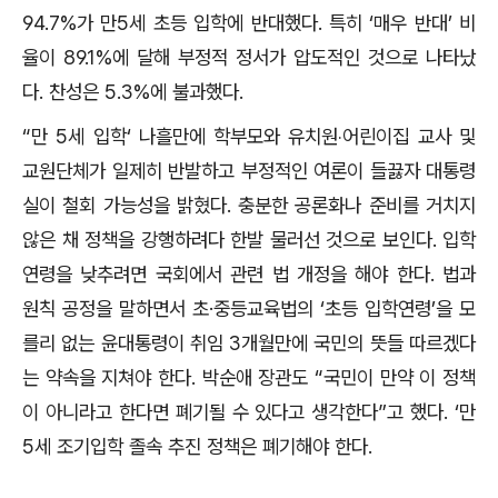
94.7%가 만5세 초등 입학에 반대했다. 특히 ‘매우 반대’ 비
율이 89.1%에 달해 부정적 정서가 압도적인 것으로 나타났
다. 찬성은 5.3%에 불과했다.
“만 5세 입학‘ 나흘만에 학부모와 유치원‧어린이집 교사 및
교원단체가 일제히 반발하고 부정적인 여론이 들끓자 대통령
실이 철회 가능성을 밝혔다. 충분한 공론화나 준비를 거치지
않은 채 정책을 강행하려다 한발 물러선 것으로 보인다. 입학
연령을 낮추려면 국회에서 관련 법 개정을 해야 한다. 법과
원칙 공정을 말하면서 초·중등교육법의 ‘초등 입학연령’을 모
를리 없는 윤대통령이 취임 3개월만에 국민의 뜻들 따르겠다
는 약속을 지쳐야 한다. 박순애 장관도 “국민이 만약 이 정책
이 아니라고 한다면 폐기될 수 있다고 생각한다”고 했다. ‘만
5세 조기입학 졸속 추진 정책은 폐기해야 한다.