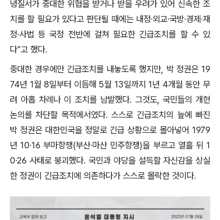
녕질서가 중대한 위협을 받거나 받을 우려가 있어 신속한 조
치를 할 필요가 있다고 판단될 때에는 내정·외교·국방·경제·재
정·사법 등 국정 전반에 걸쳐 필요한 긴급조치를 할 수 있
다"고 했다.
중대한 경우에만 긴급조치를 내놓도록 했지만, 박 정권은 19
74년 1월 8일부터 이듬해 5월 13일까지 1년 4개월 동안 무
려 아홉 차례나 이 조치를 남발했다. 그것도, 국민들의 개헌
논의를 차단할 목적에서였다. 스스로 긴급조치의 늪에 빠진
박 정권은 대한민국을 정말로 긴급 상황으로 몰아넣어 1979
년 10·16 부마항쟁(부산·마산 민주항쟁)을 부르고 열흘 뒤 1
0·26 사태로 붕괴했다. 국민과 야당을 설득할 자신감을 상실
한 정권이 긴급조치에 의존하다가 스스로 몰락한 것이다.