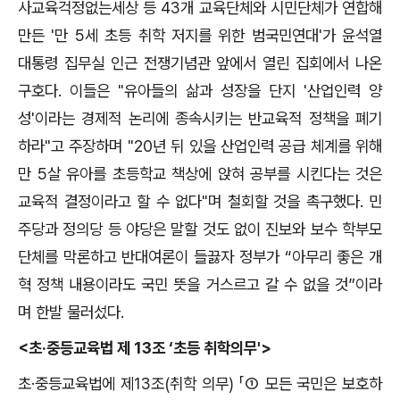
사교육걱정없는세상 등 43개 교육단체와 시민단체가 연합해
만든 '만 5세 초등 취학 저지를 위한 범국민연대'가 윤석열
대통령 집무실 인근 전쟁기념관 앞에서 열린 집회에서 나온
구호다. 이들은 "유아들의 삶과 성장을 단지 '산업인력 양
성'이라는 경제적 논리에 종속시키는 반교육적 정책을 폐기
하라"고 주장하며 "20년 뒤 있을 산업인력 공급 체계를 위해
만 5살 유아를 초등학교 책상에 앉혀 공부를 시킨다는 것은
교육적 결정이라고 할 수 없다"며 철회할 것을 촉구했다. 민
주당과 정의당 등 야당은 말할 것도 없이 진보와 보수 학부모
단체를 막론하고 반대여론이 들끓자 정부가 “아무리 좋은 개
혁 정책 내용이라도 국민 뜻을 거스르고 갈 수 없을 것”이라
며 한발 물러섰다.
<초·중등교육법 제 13조 ‘초등 취학의무'>
초·중등교육법에 제13조(취학 의무) 「① 모든 국민은 보호하