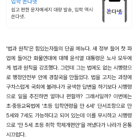
입학 쏜다넷
쉽고 편한 문자메세지 대량 발송, 입학 역시
쏜다넷.
‘법과 원칙’은 힘있는자들의 단골 메뉴다. 새 정부 들어 첫 파
업에 들어간 화물연대에 대해 윤석열 대통령은 노사 모두에
게 법과 원칙을 강조했다. 그런데 그는 법에도 없는 시행령으
로 행정안전부 안에 경찰국을 만들었다. 법을 고치는 과정에
구차스럽게 국회에 불려나가 궁색한 답변을 하기보다 시행령
으로 일을 추진하면 얼마나 편할까? 그래서일까? 이번에는
초·중등교육법에 ‘초등 입학연령을 만 6세’ 단서조항으로 만
5세와 7세도 가능하다고 되어 있는데 이를 무시하고 시행령
으로 ‘만 5세 초등 취학 학제개편안’을 꺼냈다가 나라가 온통
시끄럽다.