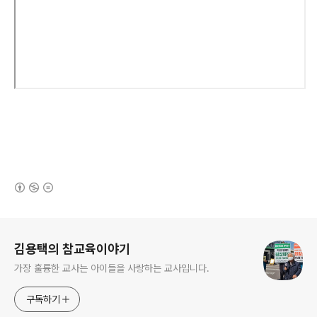
(새창열림)
로그 정보
김용택의 참교육이야기
가장 훌륭한 교사는 아이들을 사랑하는 교사입니다.
구독하기