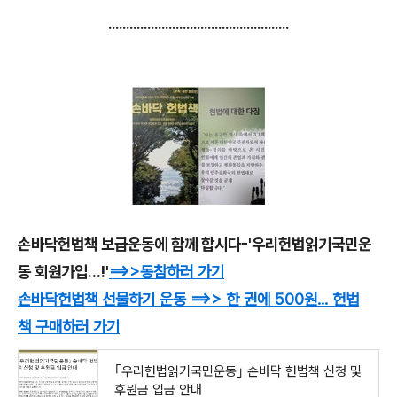
...................................................
손바닥헌법책 보급운동에 함께 합시다-'우리헌법읽기국민운
동 회원가입...!'
==>>
동참하러 가기
손바닥헌법책 선물하기 운동
==>>
한 권에 500원
... 헌법
책
구매하러 가기
｢우리헌법읽기국민운동｣ 손바닥 헌법책 신청 및
후원금 입금 안내