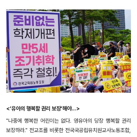
<‘유아의 행복할 권리 보장’해야...>
"나중에 행복한 어린이는 없다. 영유아의 당장 행복할 권리
보장하라." 전교조를 비롯한 전국국공립유치원교사노동조합,