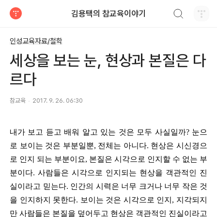
검색하기
김용택의 참교육이야기
티스토리
인성교육자료/철학
세상을 보는 눈, 현상과 본질은 다
르다
참교육
2017. 9. 26. 06:30
내가 보고 듣고 배워 알고 있는 것은 모두 사실일까
?
눈으
로 보이는 것은 부분일뿐
,
전체는 아니다
.
현상은 시신경으
로 인지 되는 부분이요
,
본질은 시각으로 인지할 수 없는 부
분이다
.
사람들은 시각으로 인지되는 현상을 객관적인 진
실이라고 믿는다
.
인간의 시력은 너무 크거나 너무 작은 것
을 인지하지 못한다
.
보이는 것은 시각으로 인지
,
지각되지
만 사람들은 본질을 덮어두고 현상은 객관적인 진실이라고