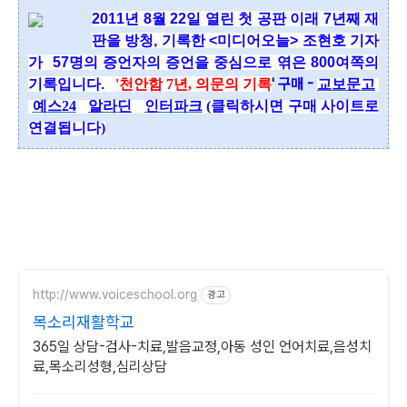
2011년 8월 22일 열린 첫 공판 이래 7년째 재
판을 방청, 기록한 <미디어오늘> 조현호 기자
가
57명의 증언자의 증언을
중심으로 엮은 800여쪽의
'
구매 -
기록입니다.
'천안함 7년, 의문의 기록
교보문고
예스24
알라딘
인터파크
(클릭하시면 구매 사이트로
연결됩니다)
http://www.voiceschool.org
광고
목소리재활학교
365일 상담-검사-치료,발음교정,아동 성인 언어치료,음성치
료,목소리성형,심리상담