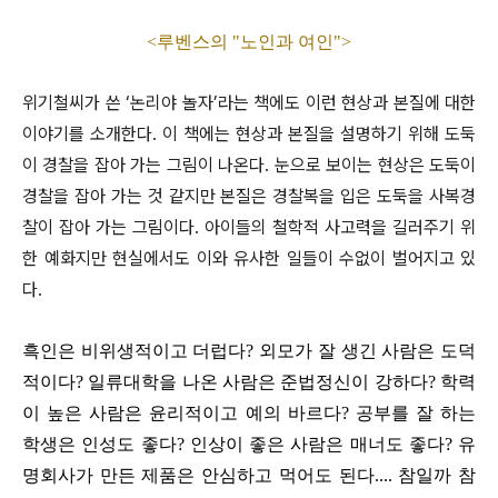
<
루벤스의 "노인과 여인">
위기철씨가 쓴
‘
논리야 놀자
’
라는 책에도 이런 현상과 본질에 대한
이야기를 소개한다. 이 책에는 현상과 본질을 설명하기 위해 도둑
이 경찰을 잡아 가는 그림이 나온다
.
눈으로 보이는 현상은 도둑이
경찰을 잡아 가는 것 같지만 본질은 경찰복을 입은 도둑을 사복경
찰이 잡아 가는 그림이다
.
아이들의 철학적 사고력을 길러주기 위
한 예화지만 현실에서도 이와 유사한 일들이 수없이 벌어지고 있
다
.
흑인은 비위생적이고 더럽다
?
외모가 잘 생긴 사람은 도덕
적이다
?
일류대학을 나온 사람은 준법정신이 강하다
?
학력
이 높은 사람은 윤리적이고 예의 바르다
?
공부를 잘 하는
학생은 인성도 좋다
?
인상이 좋은 사람은 매너도 좋다
?
유
명회사가 만든 제품은 안심하고 먹어도 된다
....
참일까 참