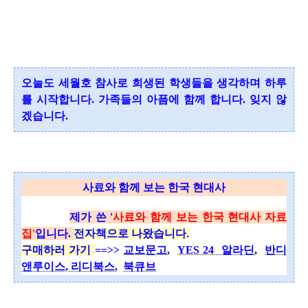
오늘도 세월호 참사로 희생된 학생들을 생각하며 하루
를 시작합니다.
가족들의 아픔에 함께 합니다. 잊지 않
겠습니다.
사료와 함께 보는 한국 현대사
제가 쓴 '
사료와 함께 보는
한국 현대사 자료
집
'
입니다.
전자책으로 나왔습니다.
구매하러 가기
==>>
교보문고
,
YES 24
알라딘
,
반디
앤루이스,
리디북스
,
북큐브