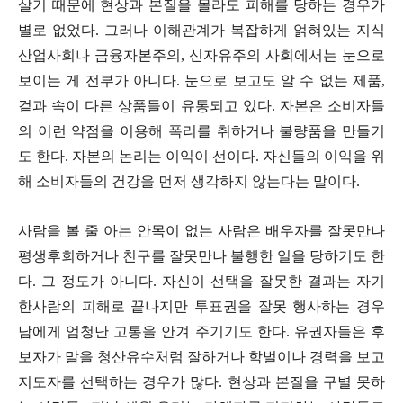
살기 때문에 현상과 본질을 몰라도 피해를 당하는 경우가
별로 없었다. 그러나
이해관계가 복잡하게 얽혀있는 지식
산업사회나 금융자본주의
,
신자유주의 사회에서는 눈으로
보이는 게 전부가 아니다. 눈으로 보고도 알 수 없는 제품,
겉과 속이 다른 상품들이 유통되고 있다. 자본은 소비자들
의 이런 약점을 이용해 폭리를 취하거나 불량품을 만들기
도 한다. 자본의 논리는 이익이 선이다. 자신들의 이익을 위
해 소비자들의 건강을 먼저 생각하지 않는다는 말이다.
사람을 볼 줄 아는 안목이 없는 사람은 배우자를 잘못만나
평생후회하거나 친구를 잘못만나 불행한 일을 당하기도 한
다
.
그 정도가 아니다
.
자신이 선택을 잘못한 결과는 자기
한사람의 피해로 끝나지만 투표권을 잘못 행사하는 경우
남에게 엄청난 고통을 안겨 주기기도 한다
.
유권자들은 후
보자가 말을 청산유수처럼 잘하거나 학벌이나 경력을 보고
지도자를 선택하는 경우가 많다
.
현상과 본질을 구별 못하