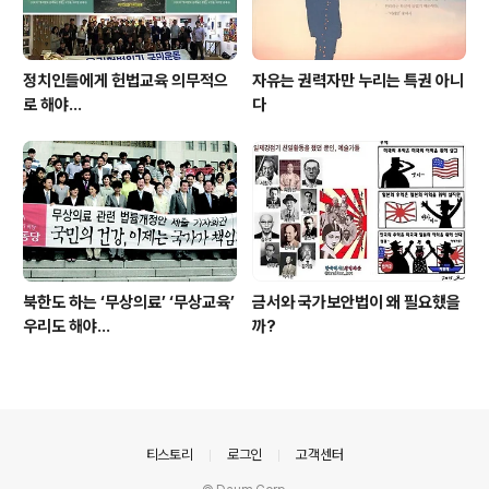
정치인들에게 헌법교육 의무적으
자유는 권력자만 누리는 특권 아니
로 해야…
다
북한도 하는 ‘무상의료’ ‘무상교육’
금서와 국가보안법이 왜 필요했을
우리도 해야...
까?
의안내
티스토리
로그인
고객센터