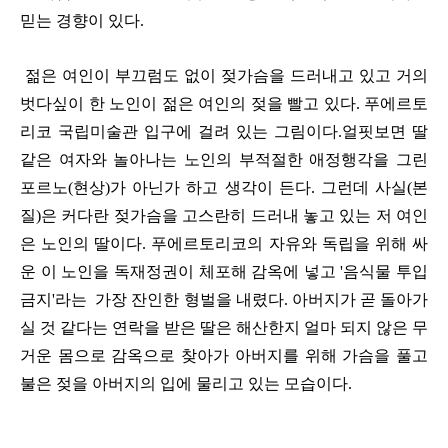
믿는 경향이 있다
.
젊은 여인이 부끄럼도 없이 젖가슴을 드러내고 있고 거의
벗다싶이 한 노인이 젊은 여인의 젖을 빨고 있다. 푸에르토
리코 국립미술관 입구에 걸려 있는 그림이다.얼핏보면 딸
같은 여자와 놀아나는 노인의 부적절한 애정행각을 그린
포르노(현상)가 아닌가 하고 생각이 든다. 그런데 사실(본
질)은 커다란 젖가슴을 고스란히 드러내 놓고 있는 저 여인
은 노인의 딸이다.
푸에르토리코의 자유와 독립을 위해 싸
운 이 노인을 독재정권이 체포해 감옥에 넣고 '음식물 투입
금지'라는 가장 잔인한 형벌을 내렸다. 아버지가 곧 돌아가
실 것 같다는 연락을 받은 딸은 해산한지 얼마 되지 않은 무
거운 몸으로 감옥으로 찾아가 아버지를 위해 가슴을 풀고
불은 젖을 아버지의 입에 물리고 있는 모습이다.