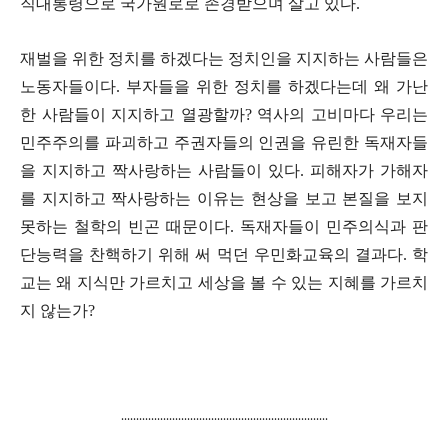
직대통령으로 국가원로로 존경받으며 살고 있다.
재벌을 위한 정치를 하겠다는 정치인을 지지하는 사람들은
노동자들이다
.
부자들을 위한 정치를 하겠다는데 왜 가난
한 사람들이 지지하고 열광할까
?
역사의 고비마다 우리는
민주주의를 파괴하고 주권자들의 인권을 유린한 독재자들
을 지지하고 짝사랑하는 사람들이 있다
.
피해자가 가해자
를 지지하고 짝사랑하는 이유는 현상을 보고 본질을 보지
못하는 철학의 빈곤 때문이다
.
독재자들이 민주의식과 판
단능력을 찬핵하기 위해 써 먹던 우민화교육의 결과다. 학
교는 왜
지식만 가르치고 세상을 볼 수 있는 지혜를 가르치
지 않는가?
.....................................................................