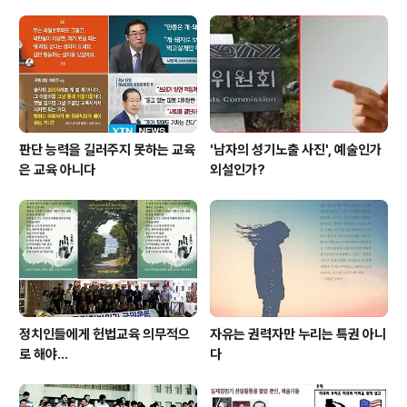
판단 능력을 길러주지 못하는 교육
'남자의 성기노출 사진', 예술인가
은 교육 아니다
외설인가?
정치인들에게 헌법교육 의무적으
자유는 권력자만 누리는 특권 아니
로 해야…
다