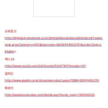
교보문고
http://digital.kyobobook.co.kr/digital/ebook/ebookDetail.ink?selec
tedLargeCategory=001&barcode=4808994502151&orderClick=L
EA&Kc
=
예스24
http://www.yes24.com/24/Goods/9265789?Acode=101
알라딘
http://www.aladin.co.kr/shop/wproduct.aspx?ISBN=E899450215
북큐브
http://www.bookcube.com/detail.asp?book_num=130900032