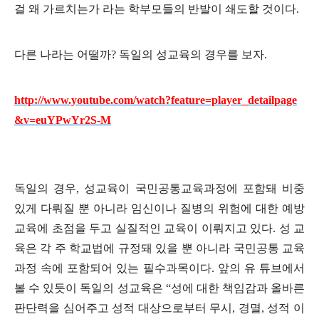
걸 왜 가르치는가 라는 학부모들의 반발이 쇄도할 것이다
.
다른 나라는 어떨까
?
독일의 성교육의 경우를 보자
.
http://www.youtube.com/watch?feature=player_detailpage
&v=euYPwYr2S-M
독일의 경우
,
성교육이 국민공통교육과정에 포함돼 비중
있게 다뤄질 뿐 아니라 임신이나 질병의 위험에 대한 예방
교육에 초점을 두고 실질적인 교육이 이뤄지고 있다
.
성 교
육은 각 주 학교법에 규정돼 있을 뿐 아니라 국민공통 교육
과정 속에 포함되어 있는 필수과목이다
.
앞의 유 튜브에서
볼 수 있듯이 독일의 성교육은
“
성에 대한 책임감과 올바른
판단력을 심어주고 성적 대상으로부터 무시
,
경멸
,
성적 이