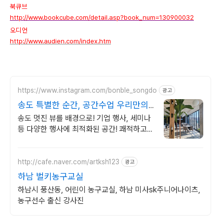
북큐브
http://www.bookcube.com/detail.asp?book_num=130900032
오디언
http://www.audien.com/index.htm
https://www.instagram.com/bonble_songdo
광고
송도 특별한 순간, 공간수업 우리만의
특별한 장소!
송도 멋진 뷰를 배경으로! 기업 행사, 세미나
등 다양한 행사에 최적화된 공간! 쾌적하고
넓은 공간에서 대규모 행사도 문제 없는
http://cafe.naver.com/artksh123
광고
하남 벌키농구교실
하남시 풍산동, 어린이 농구교실, 하남 미사sk주니어나이츠,
농구선수 출신 강사진