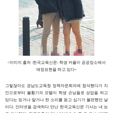
<이미지 출처 :한국교육신문- 학생 커플이 공공장소에서
애정표현을 하고 있다>
그렇잖아도 경남도교육청 정책자문회의에 참석했다가 지
인으로부터 불황기의 모텔이 학생 손님들로 성업을 하고
있다는 믿거나 말거나 한 소리를 듣고 심기가 불편했던 날
이다
.
인터넷을 검색하다 만난 한국교육신문 기사는 내 눈