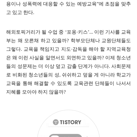
용이나 성폭력에 대응할 수 있는 예방교육
”
에 초점을 맞추
고 있고 한다
.
해외토픽거리가 될 수업 중
‘
포옹
·
키스
’...
이런 기사를 교육
부는 왜 모른채 하고 있을까
?
학부모단체나 교원단체들도
그렇다
.
교육을 책임지고 지도
·
감독을 해야 할 지역교육청
은 왜 이런 사실을 알면서도 외면하고 있을까
?
이제 청소년
들의 성문제는 더 이상 덮고 감출 단계가 아니다
.
사회문제
로 비화된 청소년들의 성
,
쉬쉬하고 덮을 게 아니라 학교가
교육을 통해 해결할 수 있도록 교육관련 단체들이 나서서
지혜를 모아야 하지 않을까
?