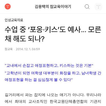
검색하기
김용택의 참교육이야기
티스토리
인성교육자료
수업 중 ‘포옹·키스’도 예사... 모른
채 해도 되나?
참교육
2014. 12. 1. 06:59
"
교내에서 손잡고 애정표현하고
,
키스하는 것은 기본
“
"
고학년이 되면 여학생 대부분이 화장을 하고
,
남녀학생 간
애정표현을 하는 걸 심심찮게 볼 수 있다
“
길거리에서 파는 잡지에 나오는 얘기가 아니다
.
우리나라
에서 최대의 교사조직인 한국교원단체총연합의 기관지