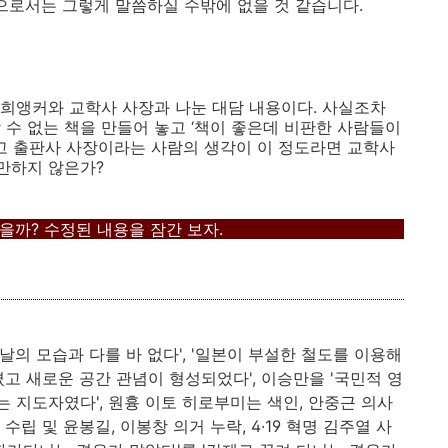
님으로서는 그렇게 말씀하실 수밖에 없을 것 같습니다.
 손석희앵커와 교학사 사장과 나눈 대담 내용이다. 사실조차
 수 없는 책을 만들어 놓고 ‘책이 좋은데 비판한 사람들이
아니고 출판사 사장이라는 사람의 생각이 이 정도라면 교학사
알만하지 않은가?
을까? 수정된 내용을 잠간 보자.
의 모습과 다를 바 없다', '일본이 부설한 철도를 이용해
고 새로운 공간 관념이 형성되었다', 이승만을 '국민적 영
하는 지도자였다', 원흉 이토 히로부미는 색인, 안중근 의사
립 및 윤봉길, 이봉창 의거 누락, 4·19 혁명 김주열 사