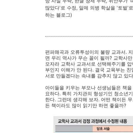
망 사실 누락, 한글 창제 누락, 위안부가
많았다'로 수정, 알제 의병 학살을 '토벌'로
하는 블로그)
편파왜곡과 오류투성이의 불량 교과서. 지
면 우리 역사가 무슨 꼴이 될까? 교학사만
모자라 교학사 교과서로 선택해주기를 압
부인지 이해가 안 된다. 결국 교육부는 
서로 만들겠다는 속내를 감추지 않고 있다
아이들을 키우는 부모나 선생님들은 책을 
요하다. 특히 가치관의 형성기인 청소년기
한다. 그런데 생각해 보자. 어떤 책이든 
든 책이라도 많이 읽기만 하면 좋을까?