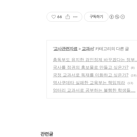
66
구독하기
'
교사관련자료
>
교과서
' 카테고리의 다른 글
총독부도 유지한 검인정제 바꾸겠다는 정부..
국사를 정권의 홍보물로 만들고 싶은가?
(8)
국정 교과서로 독재를 미화하고 싶은가?
(19)
역사쿠데타 실패한 교육부는 책임져라
(13)
엉터리 교과서로 공부하는 불행한 학생들....
관련글