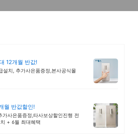
 12개월 반값!
긴급설치, 추가사은품증정,본사공식몰
2개월 반값할인!
 추가사은품증정,타사보상할인진행 전
치 + 6월 최대혜택