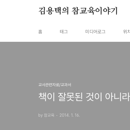
본문 바로가기
김용택의 참교육이야기
홈
태그
미디어로그
위
교사관련자료/교과서
책이 잘못된 것이 아니라
by 참교육
2014. 1. 16.