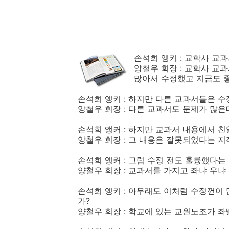
손석희 앵커 : 교학사 교
양철우 회장 : 교학사 교
많아서 수정했고 지금도 좋
손석희 앵커 : 하지만 다른 교과서들은 수
양철우 회장 : 다른 교과서도 문제가 많은
손석희 앵커 : 하지만 교과서 내용에서 
양철우 회장 : 그 내용은 잘못되었다는 지
손석희 앵커 : 그럼 수정 전도 훌륭했다는 
양철우 회장 : 교과서를 가지고 좌냐 우
손석희 앵커 : 아무래도 이처럼 수정껀이
가?
양철우 회장 : 학교에 있는 교원노조가 