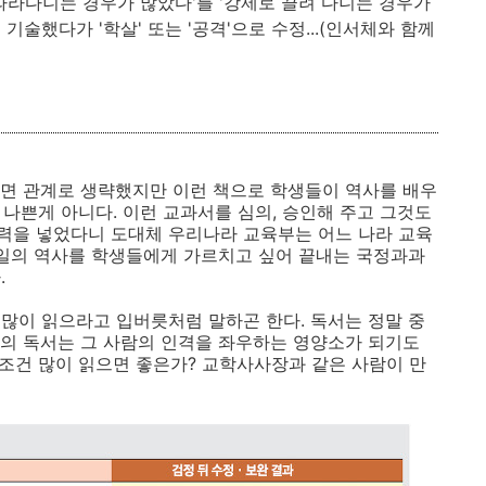
 '따라다니는 경우가 많았다'를 '강제로 끌려 다니는 경우가
 기술했다가 '학살' 또는 '공격'으로 수정...(인서체와 함께
면 관계로 생략했지만 이런 책으로 학생들이 역사를 배우
 나쁜게 아니다. 이런 교과서를 심의, 승인해 주고 그것도
력을 넣었다니 도대체 우리나라 교육부는 어느 나라 교육
친일의 역사를 학생들에게 가르치고 싶어 끝내는 국정과과
.
많이 읽으라고 입버릇처럼 말하곤 한다. 독서는 정말 중
의 독서는 그 사람의 인격을 좌우하는 영양소가 되기도
무조건 많이 읽으면 좋은가? 교학사사장과 같은 사람이 만