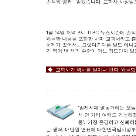
손석희 앵커 : 알겠습니다. 교학사 사장
1월 14일 저녁 9시 JTBC 뉴스시간에
왜곡한 내용을 포함한 차마 교과서라고 할
문제가 있어서... 그렇다?’ 다른 일도 
가 찍어 낸 책의 수준이 어느 정도인지 
◆. 교학사가 역사를 얼마나 편파, 왜곡했
'일제시대 명동거리는 오늘날
서 먼 거리 여행도 가능해졌
웅', '가장 존경하고 신뢰
는 생략, 대단원 연표에 대한민국임시정부 수