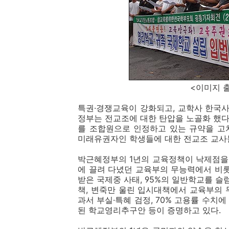
<이미지 출처 : 오
특권·경쟁교육이 강화되고, 교학사 한국
정부는 전교조에 대한 탄압을 노골화 했
를 조합원으로 인정하고 있는 규약을 고
미래유권자인 학생들에 대한 전교조 교사
박근혜정부의 1년의 교육정책이 낙제점을
에 끌려 다녔던 교육부의 무능력에서 비
받은 국제중 사태, 95%의 일반학교를 슬럼
책, 변죽만 울린 입시대책에서 교육부의
과서 부실·특혜 검정, 70% 고용률 수치
된 학교영리추구안 등이 증명하고 있다.