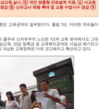
무상교육 실시, ⑤ 개인 맞춤형 진로설계 지원, ⑥ 사교육
 경감 ⑧ 신규교사 채용 확대 및 교원 수업시수 경감 ⑨
던 교육공약의 일부분이다. 출범 1년, 이러한 약속들이
 줄푸세 신자유주의 노선은 1년차 교육 분야에서도 그대
무상교육, 반값 등록금 등 교육복지공약은 사실상 폐기되고
을 겨냥한 교육정책은 더욱 견고해지고 확산되고 있다.