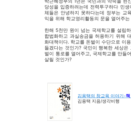
박근혜정부의 1년은 국민과의 약속을 헌
당성을 입증하려는데 전력투구하다 민생이
체들은 안녕하지 못하다는데 정부는 교
익을 위해 학교영리활동의 문을 열어주는
한해 5천만 원이 넘는 국제학교를 설립
합법화하고 과실송금을 허용하기 위해 
화대책이다. 학교를 돈벌이 수단으로 이
들겠다는 것인가? 국민이 행복한 세상은
벌이 통로를 열어주고, 국제학교를 만들
살릴 것인가?
김용택의 참교육 이야기-
책
김용택 지음/생각비행