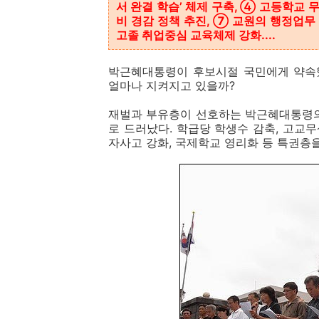
서 완결 학습’ 체제 구축, ④ 고등학교 
비 경감 정책 추진, ⑦ 교원의 행정업무
고졸 취업중심 교육체제 강화....
박근혜대통령이 후보시절 국민에게 약속했
얼마나 지켜지고 있을까?
재벌과 부유층이 선호하는 박근혜대통령의
로 드러났다. 학급당 학생수 감축, 고교
자사고 강화, 국제학교 영리화 등 특권층