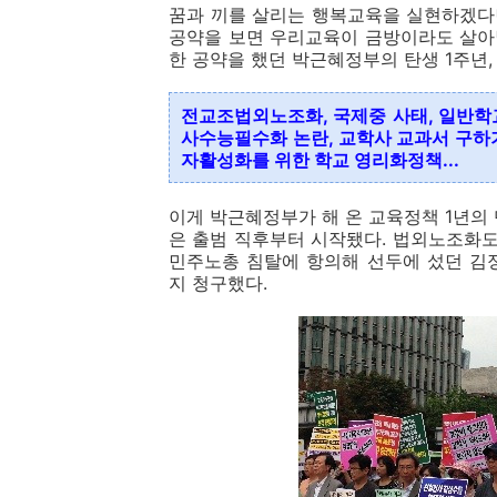
꿈과 끼를 살리는 행복교육을 실현하겠다
공약을 보면 우리교육이 금방이라도 살아날
한 공약을 했던 박근혜정부의 탄생 1주년
전교조법외노조화, 국제중 사태, 일반학
사수능필수화 논란, 교학사 교과서 구하기
자활성화를 위한 학교 영리화정책...
이게 박근혜정부가 해 온 교육정책 1년의
은 출범 직후부터 시작됐다. 법외노조화도
민주노총 침탈에 항의해 선두에 섰던 김
지 청구했다.