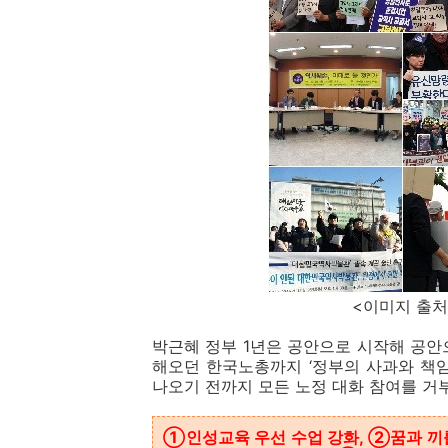
<이미지 출처 : 역사
박근혜 정부 1년은 공안으로 시작해 공안
해오던 한국노총까지 ‘정부의 사과와 책
나오기 전까지 모든 노정 대화 참여를 
①인성교육 우선 수업 강화, ②꿈과 끼