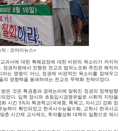
마이뉴스>
사교과서에 대한 특혜검정에 대한 비판의 목소리가 커지자
다. 정권차원에서 진행된 전교조 법외노조화 추진은 해직자
치라는 명령이 아닌, 정권에 비판적인 목소리를 잠재우고
들의 영향력을 봉쇄하려는 전교조 무력화 전략이었다.
 받은 것은 특권층과 경제논리에 맞춰진 정권의 정책방향
롯되었다. 입학 장사와 초등입시경쟁유발로 사회적 지탄을
화 시킨 5%의 특권학교(국제중, 특목고, 자사고) 강화 정
 무능력이 확인되었고 한국사수능필수화, 교학사 한국사교
에 맞춘 시간제 교사제도, 투자활성화 대책의 일환으로 제시