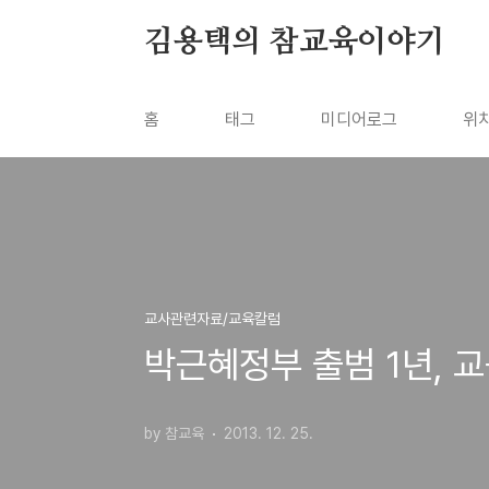
본문 바로가기
김용택의 참교육이야기
홈
태그
미디어로그
위
교사관련자료/교육칼럼
박근혜정부 출범 1년, 교
by 참교육
2013. 12. 25.