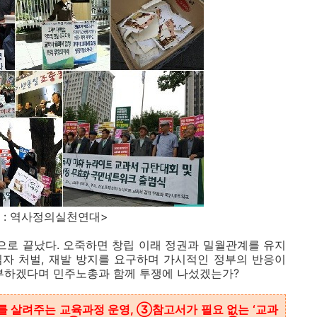
정의실천연대>
으로 끝났다. 오죽하면 창립 이래 정권과 밀월관계를 유지
임자 처벌, 재발 방지를 요구하며 가시적인 정부의 반응이
거부하겠다며 민주노총과 함께 투쟁에 나섰겠는가?
를 살려주는 교육과정 운영, ③참고서가 필요 없는 ‘교과