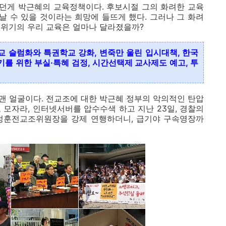
던게 박근혜의 교육정책이다. 후보시절 그의 화려한 교육
 수 있을 것이라는 희망에 들뜨게 했다. 그러나 그 화려
, 위기의 우리 교육은 얼마나 달라졌을까?
교 슬럼화와 특권학교 강화, 변죽만 울린 입시대책, 한국
를 위한 부실·특혜 검정, 시간선택제 교사제도 예고, 투
 맨 얼굴이다. 전교조에 대한 박근혜 정부의 악의적인 탄압
 모자라, 인터넷서버를 압수수색 하고 지난 23일, 경찰의
정훈전교조위원장을 강제 연행하더니, 급기야 구속영장까