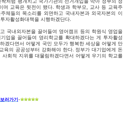
신짝처럼 팽개치고 국가기관의 선거개입을 막아 정부의 정
며 교육은 뒷전이 됐다. 학생과 학부모, 교사 등 교육주
육주체들의 목소리를 외면하고 국내자본과 외국자본의 이
 투자활성화대책을 시행하겠단다.
하고 국내외자본을 끌어들여 영어캠프 등의 학원식 영업을
대기업을 끌어들여 영리학교를 확대하겠다는 게 투자활성
용하겠다면서 어떻게 국민 모두가 행복한 세상을 어떻게 만
 교육의 공공성부터 강화해야 한다. 정부가 대기업에게 돈
어 사회적 지위를 대물림하겠다면서 어떻게 우기의 학교를
 보러가
기
-