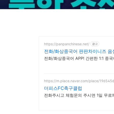
https://panpanchinese.net/
광고
전화/화상중국어 판판차이니즈 음성
전화/화상중국어 APP! 간편한 1:1 중국
https://m.place.naver.com/place/196545
더피스FC축구클럽
전화주시고 체험문