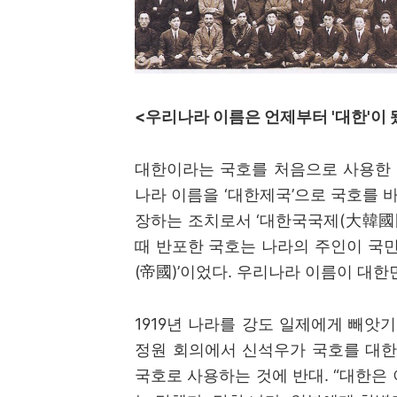
<
우리나라 이름은 언제부터 '대한'이
대한이라는 국호를 처음으로 사용한
나라 이름을
‘
대한제국
’
으로 국호를 
장하는 조치로서
‘
대한국국제
(
大韓國
때 반포한 국호는 나라의 주인이 국
(
帝國
)’
이었다
.
우리나라 이름이 대한
1919
년 나라를 강도 일제에게 빼앗
정원 회의에서 신석우가 국호를 대
국호로 사용하는 것에 반대
. “
대한은 