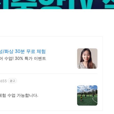
/화상 30분 무료 체험
어 수업! 30% 특가 이벤트
6655
광고
의 주시면 1일 무료체험 수업 가능합니다.