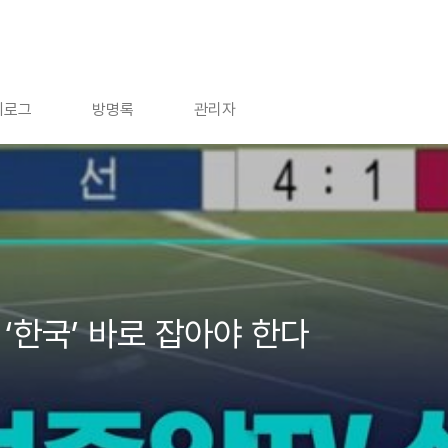
치로그
방명록
관리자
‘한국’ 바로 잡아야 한다