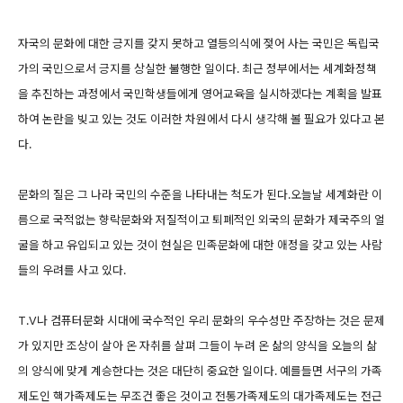
자국의 문화에 대한 긍지를 갖지 못하고 열등의식에 젖어 사는 국민은 독립국
가의 국민으로서 긍지를 상실한 불행한 일이다. 최근 정부에서는 세계화정책
을 추진하는 과정에서 국민학생들에게 영어교육을 실시하겠다는 계획을 발표
하여 논란을 빚고 있는 것도 이러한 차원에서 다시 생각해 볼 필요가 있다고 본
다.
문화의 질은 그 나라 국민의 수준을 나타내는 척도가 된다.오늘날 세계화란 이
름으로 국적없는 향락문화와 저질적이고 퇴폐적인 외국의 문화가 제국주의 얼
굴을 하고 유입되고 있는 것이 현실은 민족문화에 대한 애정을 갖고 있는 사람
들의 우려를 사고 있다.
T.V나 컴퓨터문화 시대에 국수적인 우리 문화의 우수성만 주장하는 것은 문제
가 있지만 조상이 살아 온 자취를 살펴 그들이 누려 온 삶의 양식을 오늘의 삶
의 양식에 맞게 계승한다는 것은 대단히 중요한 일이다. 예를들면 서구의 가족
제도인 핵가족제도는 무조건 좋은 것이고 전통가족제도의 대가족제도는 전근