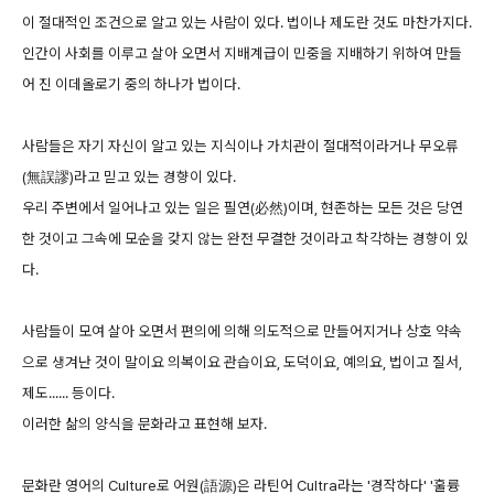
이 절대적인 조건으로 알고 있는 사람이 있다. 법이나 제도란 것도 마찬가지다.
인간이 사회를 이루고 살아 오면서 지배계급이 민중을 지배하기 위하여 만들
어 진 이데올로기 중의 하나가 법이다.
사람들은 자기 자신이 알고 있는 지식이나 가치관이 절대적이라거나 무오류
(無誤謬)라고 믿고 있는 경향이 있다.
우리 주변에서 일어나고 있는 일은 필연(必然)이며, 현존하는 모든 것은 당연
한 것이고 그속에 모순을 갖지 않는 완전 무결한 것이라고 착각하는 경향이 있
다.
사람들이 모여 살아 오면서 편의에 의해 의도적으로 만들어지거나 상호 약속
으로 생겨난 것이 말이요 의복이요 관습이요, 도덕이요, 예의요, 법이고 질서,
제도...... 등이다.
이러한 삶의 양식을 문화라고 표현해 보자.
문화란 영어의 Culture로 어원(語源)은 라틴어 Cultra라는 '경작하다' '훌륭