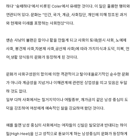
하다' '숭배하다'에서 비롯된 Coler에서 유래한 것이다. 이 말은 훌륭한 행위와
연관되어 있다. 문화는 "인간, 국가, 계급, 사회집단, 개인에 의해 창조된 과거
와 현재와 미래를 포함하는 사회현상"이다.
맨손 사냥의 불편은 칼이나 활을 만들게 되고 사회의 토대(원시 사회, 노예제
사회, 봉건제 사회,자본제 사회,공산제 사회)에 따라 가치의식과 도덕, 의복, 언
어,생활 양식등의 문화가 등장하게 된 것이다.
문화가 사회구성원의 합의에 의한 객관적이고 탈이데올로기적인 순수한 문화
가 아니라 계급성을 지녔거나 이해관계에 관련된 상업성을 띠고 있음은 두말
하 것도 없다.
일부 다처 사회에서는 칠거지악이나 여필종부, 개가금지 같은 남성 중심의 도
덕을 강조하여 여성에게 예속적인 삶을 강요하여 왔던 것이다.
예를 들면 남성 중심의 사회에서는 여자들의 신발은 발모양과 반대되는 하이
힐(High Heel)을 신고 성적으로 돋보이게 하는 남성중심의 문화가 등장하게