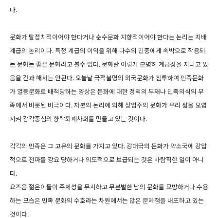
다.
문화가 탈정치적이어야 한다거나 순수문화 지향적이어야 한다는 논리는 지배
계급의 논리이다. 특정 계급의 이익을 위해 다수의 민중에게 속박으로 작용되
는 문화는 좋은 문화라고 볼수 없다. 문화란 이렇게 분명히 계급성을 지니고 있
음을 간과 해서는 안된다. 오늘날 국적불명의 외국문화가 침투하여 민족문화
가 열등문화로 배척당하는 양상은 문화에 대한 정책의 부재나 민족의식의 부
족에서 비롯된 비극이다. 자본의 논리에 의해 상업주의 문화가 우리 삶을 오염
시켜 감각중심의 향락퇴폐사회를 만들고 있는 것이다.
각각의 민족은 그 고유의 문화를 가지고 있다. 강대국의 문화가 약소국에 강압
적으로 전파를 강요 당하거나 의도적으로 보급되는 것은 바람직한 일이 아니
다.
요즈음 젊은이들이 주체성을 무시하고 무분별한 남의 문화를 모방하거나 수용
하는 모습은 민족 문화의 수호라는 차원에서는 많은 문제점을 내포하고 있는
것이다.