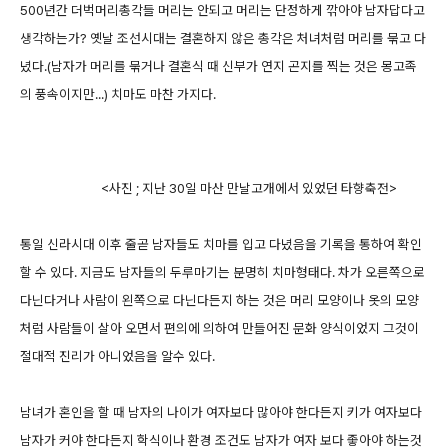
500년간 더벅머리총각들 머리는 안되고 머리는 단정하게 깎아야 남자답다고
생각하는가? 옛날 조선시대는 결혼하지 않은 총각은 처녀처럼 머리를 묶고 다
녔다.(남자가 머리를 묶거나 결혼식 때 신부가 연지 곤지를 찍는 것은 몽고족
의 풍속이지만...) 치마도 마찬 가지다.
<사진 ; 지난 30일 마산 만날고개에서 있었던 타향축전>
통일 신라시대 이후 줄곧 남자들도 치마를 입고 다녔음을 기록을 통하여 확인
할 수 있다. 지금도 남자들의 두루마기는 분명히 치마형태다. 차가 오른쪽으로
다닌다거나 사람이 왼쪽으로 다닌다든지 하는 것은 머리 모양이나 옷의 모양
처럼 사람들이 살아 오면서 편의에 의하여 만들어진 문화 양식이었지 그것이
절대적 진리가 아니었음을 알수 있다.
남녀가 혼인을 할 때 남자의 나이가 여자보다 많아야 한다든지 키가 여자보다
남자가 커야 한다든지 학식이나 환경 조건도 남자가 여자 보다 좋아야 하는것