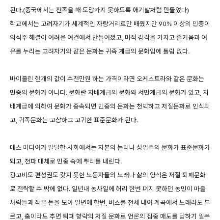
된다.(중국에서는 전족을 해 도망가지 못하도록 애기발처럼 만들었다)
학교에서는 고려자기가 세계적인 자랑거리로만 배웠지만 90% 이상의 민중이
의식주 해결이 어려운 여건에서 만들어졌고, 미적 감각을 가지고 즐거움과 여
유를 누리는 고려자기와 같은 문화는 귀족 계급의 문화임에 틀림 없다.
바이올린 한개의 값이 수천만원 하는 가격이라면 오케스트라와 같은 문화는
민중의 문화가 아니다. 문화란 지배계급의 문화와 서민계급의 문화가 있고, 지
배계급에 의하여 문화가 종속되면 민중의 문화는 천박하고 저질문화로 인식되
고, 귀족문화는 고상하고 고귀한 표준문화가 된다.
매스 미디어가 발달한 사회에서는 자본의 논리나 상업주의 문화가 표준문화가
되고, 전파 매체로 민중 속에 뿌리를 내린다.
광고비도 편성권도 갖지 못한 노동자들의 노래나 삶의 양식은 저질 퇴폐문화
로 전락할 수 밖에 없다. 일년내 농사일에 허리 한번 펴지 못하던 농민이 마을
사람들과 작은 돈을 모아 일년에 한번, 버스를 전세 내어 계곡에서 노래라도 부
르고, 춤이라도 추면 퇴폐 향략의 저질 문화로 언론의 집중 매도를 당하기 일쑤