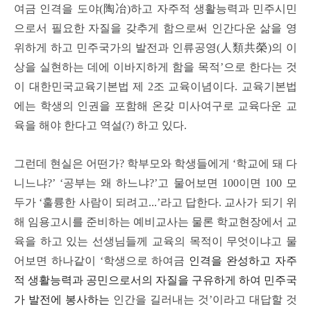
여금 인격을 도야(陶冶)하고 자주적 생활능력과 민주시민
으로서 필요한 자질을 갖추게 함으로써 인간다운 삶을 영
위하게 하고 민주국가의 발전과 인류공영(人類共榮)의 이
상을 실현하는 데에 이바지하게 함을 목적’으로 한다는 것
이 대한민국교육기본법 제 2조 교육이념이다. 교육기본법
에는 학생의 인권을 포함해 온갖 미사여구로 교육다운 교
육을 해야 한다고 역설(?) 하고 있다.
그런데 현실은 어떤가? 학부모와 학생들에게 ‘학교에 돼 다
니느냐?’ ‘공부는 왜 하느냐?’고 물어보면 100이면 100 모
두가 ‘훌륭한 사람이 되려고...’라고 답한다. 교사가 되기 위
해 임용고시를 준비하는 예비교사는 물론 학교현장에서 교
육을 하고 있는 선생님들께 교육의 목적이 무엇이냐고 물
어보면 하나같이 ‘학생으로 하여금
인격을 완성하고 자주
적 생활능력과 공민으로서의 자질을 구유하게 하여 민주국
가 발전에 봉사하는
인간을 길러내는 것’이라고 대답할 것