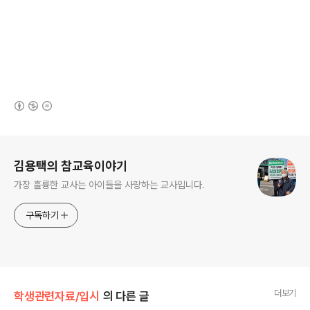
(새창열림)
로그 정보
김용택의 참교육이야기
가장 훌륭한 교사는 아이들을 사랑하는 교사입니다.
구독하기
더보기
학생관련자료/입시
의 다른 글