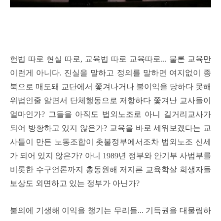
헌법 따로 현실 따로, 교육법 따로 교육따로... 물론 교육만
이런게 아니다. 진실을 말하고 정의를 말하면 여지없이 종
북으로 매도돼 교단에서 쫓겨나거나 불이익을 당하다 못해
위법인줄 알면서 단체행동으로 저항하다 쫓겨난 교사들이
얼마인가? 그들을 아직도 법외노조로 아니 길거리교사가
되어 방황하고 있지 않은가? 교육을 바로 세워보겠다는 교
사들이 만든 노동조합이 촛불정부에서조차 법외노조 신세
가 되어 있지 않은가? 아니 1989년 정부와 안기부 사법부를
비롯한 수구언론까지 총동원해 저지른 교육학살 희생자들
보상도 외면하고 있는 정부가 아닌가?
불의에 기생해 이익을 챙기는 무리들... 기득권을 대물림하