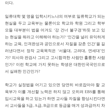
이다.
일류대학 몇 명을 입학시키느냐의 여부로 일류학교가 되는
현실을 두고 교육부는 물론이요 학교와 학원 그리고 학부
모들 대부분이 법을 어겨도 ‘강 건너 불구경’하듯 보고 있
는 현실을 뭐라고 이해해야 하는가? ‘인간을 널리 유익하게
하는 교육, 인격완성과 공민으로서 자질을 갖춘 인간’을 길
러낸다면서 정작 교육목적은 ‘서울대, 고려대, 연세대’인
가? 의사와 판검사 그리고 고시합격한 사람만 훌륭한 사람
인가? 이런 학교에 가지 못하는 학생은 대한민국국민으로
서 실패한 인간인가?
학교가 실정법을 어기고 있으면 당연히 바로잡아야 할 교
육부가 이를 개선할 노력은 하지 않고 오히려 EBS를 통해
입시교육을 하고 있는가 하면 교사들 자질을 향상시킨다면
서 교사들을 S급, A급, B급으로 등급을 매겨 성과급까지 차