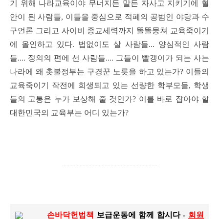
기 위해 나라교육이야 무너지든 말든 자사고 지키기에 혈
안이 된 사람들, 이들을 중심으로 적폐의 공범인 야당과 수
구언론 그리고 사이비 종교세력까지 똘똘뭉쳐 교육죽이기
에 올인하고 있다. 법없이도 살 사람들... 양심적인 사람
들.... 정의의 편에 선 사람들.... 그들이 빨갱이가 되는 사는
나라에 왜 촛불정부는 구경꾼 노릇을 하고 있는가? 이들의
교육죽이기 작전에 희생되고 있는 선량한 학부모들, 학생
들의 고통은 누가 보상해 줄 것인가? 이를 바로 잡아야 할
대한민국의 교육부는 어디 있는가?
.................................................................
손
바닥헌법책
보급운동에 함께 합시다 -
회원