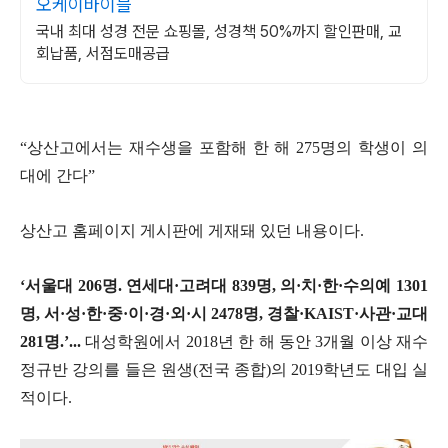
오케이바이블
국내 최대 성경 전문 쇼핑몰, 성경책 50%까지 할인판매, 교
회납품, 서점도매공급
“상산고에서는 재수생을 포함해 한 해 275명의 학생이 의
대에 간다”
상산고 홈페이지 게시판에 게재돼 있던 내용이다.
‘서울대 206명. 연세대·고려대 839명, 의·치·한·수의예 1301
명, 서·성·한·중·이·경·외·시 2478명, 경찰·KAIST·사관·교대
281명.’...
대성학원에서 2018년 한 해 동안 3개월 이상 재수
정규반 강의를 들은 원생(전국 종합)의 2019학년도 대입 실
적이다.