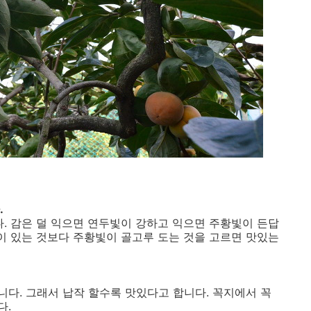
.
다. 감은 덜 익으면 연두빛이 강하고 익으면 주황빛이 든답
많이 있는 것보다 주황빛이 골고루 도는 것을 고르면 맛있는
다. 그래서 납작 할수록 맛있다고 합니다. 꼭지에서 꼭
다.