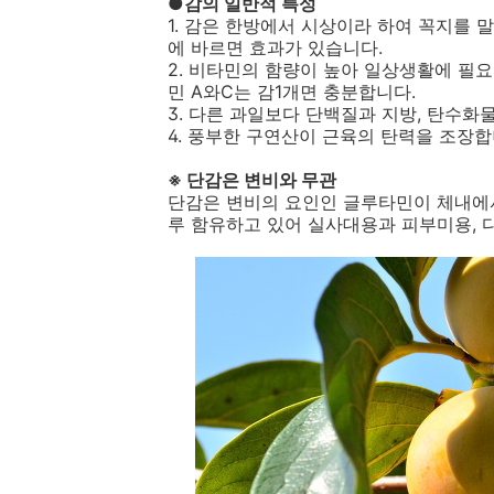
●감의 일반적 특성
1. 감은 한방에서 시상이라 하여 꼭지를 
에 바르면 효과가 있습니다.
2. 비타민의 함량이 높아 일상생활에 필
민 A와C는 감1개면 충분합니다.
3. 다른 과일보다 단백질과 지방, 탄수화물
4. 풍부한 구연산이 근육의 탄력을 조장합
※ 단감은 변비와 무관
단감은 변비의 요인인 글루타민이 체내에
루 함유하고 있어 실사대용과 피부미용,