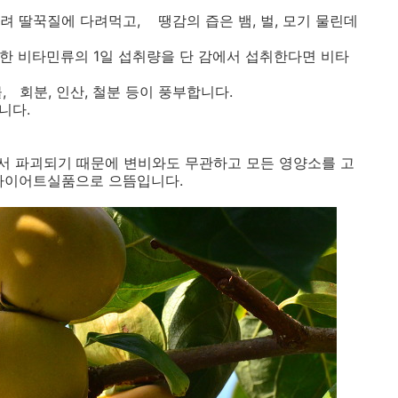
말려 딸꾹질에 다려먹고, 땡감의 즙은 뱀, 벌, 모기 물린데
요한 비타민류의 1일 섭취량을 단 감에서 섭취한다면 비타
, 회분, 인산, 철분 등이 풍부합니다.
니다.
서 파괴되기 때문에 변비와도 무관하고 모든 영양소를 고
 다이어트실품으로 으뜸입니다.