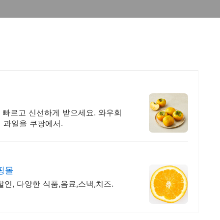
 빠르고 신선하게 받으세요. 와우회
철 과일을 쿠팡에서.
핑몰
할인, 다양한 식품,음료,스낵,치즈.