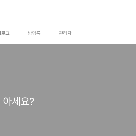
치로그
방명록
관리자
 아세요?