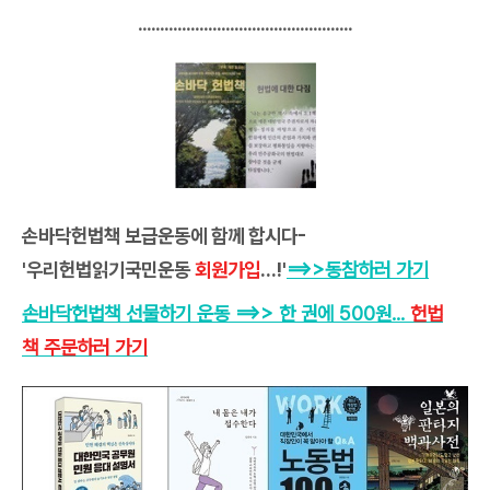
.................................................
손바닥헌법책 보급운동에 함께 합시다-
'우리헌법읽기국민운동
회원가입
...!'
==>>
동참하러 가기
손바닥헌법책 선물하기 운동
==>>
한 권에 500원
...
헌법
책 주문하러 가기