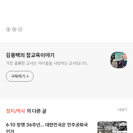
(새창열림)
로그 정보
김용택의 참교육이야기
가장 훌륭한 교사는 아이들을 사랑하는 교사입니다.
구독하기
더보기
정치/역사
의 다른 글
6·10 항쟁 36주년... 대한민국은 민주공화국
인가