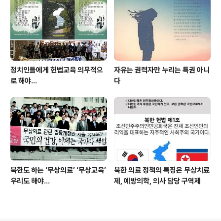
정치인들에게 헌법교육 의무적으
자유는 권력자만 누리는 특권 아니
로 해야…
다
북한도 하는 ‘무상의료’ ‘무상교육’
북한 의료 정책의 특징은 무상치료
우리도 해야...
제, 예방의학, 의사 담당 구역제