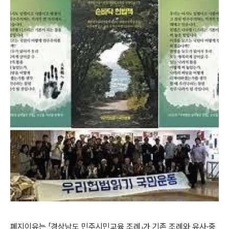
폐지이유는
「
경상남도 민주시민교육 조례
」
가 기존 조례와 유사
·
중