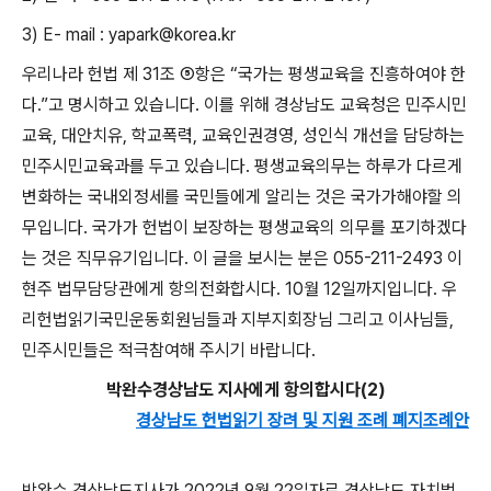
3) E- mail : yapark@korea.kr
우리나라 헌법 제
31
조
⑤
항은
“
국가는 평생교육을 진흥하여야 한
다
.”
고 명시하고 있습니다
.
이를 위해 경상남도 교육청은 민주시민
교육
,
대안치유
,
학교폭력
,
교육인권경영
,
성인식 개선을 담당하는
민주시민교육과를 두고 있습니다
.
평생교육의무는 하루가 다르게
변화하는 국내외정세를 국민들에게 알리는 것은 국가가해야할 의
무입니다
.
국가가 헌법이 보장하는 평생교육의 의무를 포기하겠다
는 것은 직무유기입니다
.
이 글을 보시는 분은
055-211-2493
이
현주 법무담당관에게 항의전화합시다
. 10
월
12
일까지입니다
.
우
리헌법읽기국민운동회원님들과 지부지회장님 그리고 이사님들,
민주시민들은
적극참여해 주시기 바랍니다
.
박완수경상남도 지사에게 항의합시다
(2)
경상남도 헌법읽기 장려 및 지원 조례 폐지조례안
박완수 경상남도지사가
2022
년
9
월
22
일자로 경상남도 자치법