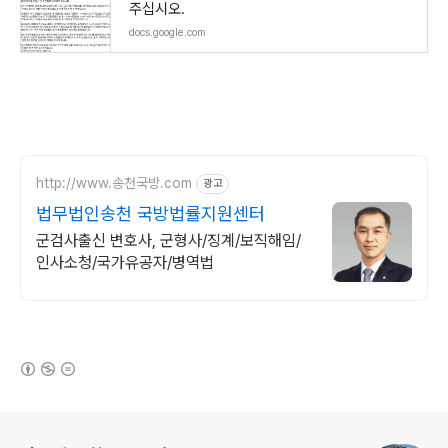
주십시오.
docs.google.com
http://www.송천국방.com
광고
법무법인송천 국방법률지원센터
군검사출신 변호사, 군형사/징계/보직해임/
인사소청/국가유공자/병역법
(새창열림)
로그 정보