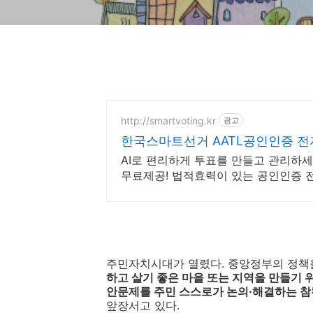
http://smartvoting.kr
광고
한국스마트선거 AATL공인인증 
AI로 편리하게 투표를 만들고 관리하
무료제공! 법적효력이 있는 공인인증 
자문서보관소 무료보관!
주민자치시대가 열렸다. 중앙정부의 정책을
하고 살기 좋은 마을 또는 지역을 만들기 
안문제를 주민 스스로가 논의·해결하는 참된
앞장서고 있다.