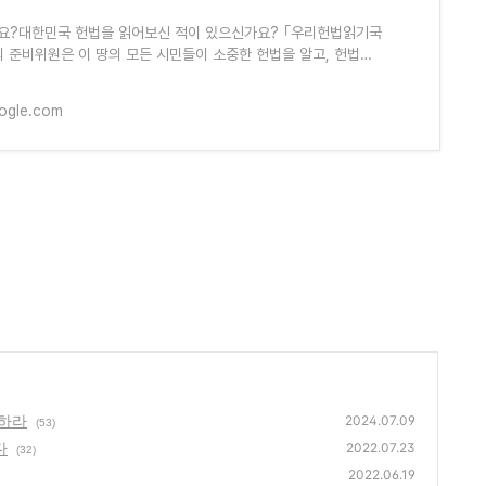
?대한민국 헌법을 읽어보신 적이 있으신가요? ｢우리헌법읽기국
의 준비위원은 이 땅의 모든 시민들이 소중한 헌법을 알고, 헌법
 국민의 권리를 충
ogle.com
행하라
2024.07.09
(53)
다
2022.07.23
(32)
2022.06.19