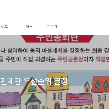
치로그
방명록
관리자
주민제안 우선순위 결정