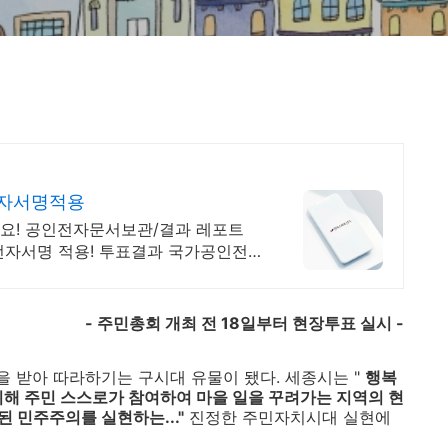
전자서명적용
세요! 공인전자문서보관/결과 레포트
전자서명 적용! 투표결과 국가공인전
-
주민총회 개최 전
18
일부터 현장투표 실시
-
 받아 따라하기는 구시대 유물이 됐다. 세종시는 "
행복
위해 주민 스스로가 참여하여 마을 일을 꾸려가는 지역의 현
 민주주의를 실현하는..."
진정한 주민자치시대 실현에