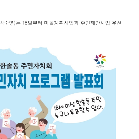
 박순영
)는
18
일부터 마을계획사업과 주민제안사업 우선