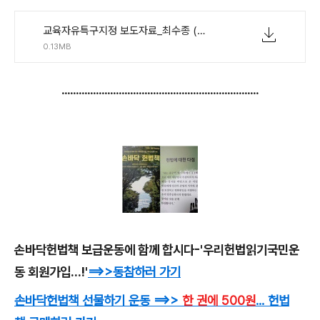
교육자유특구지정 보도자료_최수종 (1).hwp
0.13MB
.....................................................................
손바닥헌법책 보급운동에 함께 합시다-'우리헌법읽기국민운
동 회원가입...!'
==>>
동참하러 가기
손바닥헌법책 선물하기 운동
==>>
한 권에 500원
... 헌법