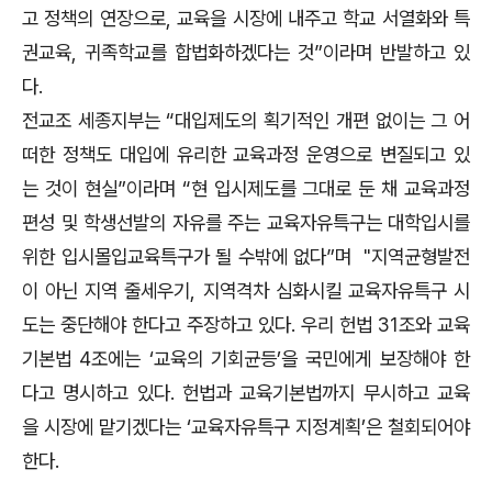
고 정책의 연장으로, 교육을 시장에 내주고 학교 서열화와 특
권교육, 귀족학교를 합법화하겠다는 것”이라며 반발하고 있
다.
전교조 세종지부는 “대입제도의 획기적인 개편 없이는 그 어
떠한 정책도 대입에 유리한 교육과정 운영으로 변질되고 있
는 것이 현실”이라며 “현 입시제도를 그대로 둔 채 교육과정
편성 및 학생선발의 자유를 주는 교육자유특구는 대학입시를
위한 입시몰입교육특구가 될 수밖에 없다”며
"
지역균형발전
이 아닌 지역 줄세우기
,
지역격차 심화시킬
교육자유특구 시
도는 중단해야 한다고 주장하고 있다.
우리 헌법 31조와 교육
기본법 4조에는 ‘교육의 기회균등’을 국민에게 보장해야 한
다고 명시하고 있다. 헌법과 교육기본법까지 무시하고 교육
을 시장에 맡기겠다는 ‘교육자유특구 지정계획’은 철회되어야
한다.