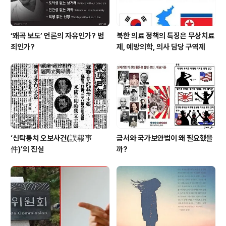
‘왜곡 보도’ 언론의 자유인가? 범
북한 의료 정책의 특징은 무상치료
죄인가?
제, 예방의학, 의사 담당 구역제
‘신탁통치 오보사건(誤報事
금서와 국가보안법이 왜 필요했을
件)’의 진실
까?