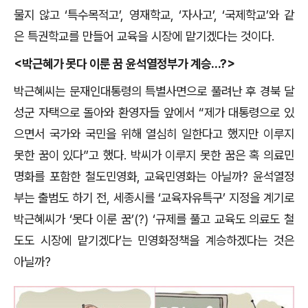
물지 않고
‘특수목적고’, 영재학교, ‘자사고’, ‘국제학교’와 같
은 특권학교를 만들어 교육을 시장에 맡기겠다는 것이다.
<박근혜가 못다 이룬 꿈 윤석열정부가 계승...?>
박근혜씨는 문재인대통령의 특별사면으로 풀려난 후 경북 달
성군 자택으로 돌아와 환영자들 앞에서 “제가 대통령으로 있
으면서 국가와 국민을 위해 열심히 일한다고 했지만 이루지
못한 꿈이 있다”고 했다. 박씨가 이루지 못한 꿈은 혹 의료민
명화를 포함한 철도민영화, 교육민영화는 아닐까? 윤석열정
부는 출범도 하기 전, 세종시를 ‘교육자유특구’ 지정을 계기로
박근혜씨가 ‘못다 이룬 꿈’(?) ‘규제를 풀고 교육도 의료도 철
도도 시장에 맡기겠다’는 민영화정책을 계승하겠다는 것은
아닐까?