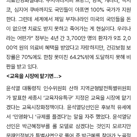
의료민영화실태다. 주지하다시피 프랑스, 영국, 캐나다, 맥시
코, 심지어 쿠바까지도 국민들이 아프면 100% 국가가 지원
한다. 그런데 세계에서 제일 부자나라인 미국의 국민들을 돈
이 없으면 치료도 받지 못하고 죽어가는 게 현실이다. 우리나
라는 어떤가“ 정부는 4년 간 3,700만 명의 환자가 9조 2,0
00억 원의 의료비 혜택을 받았다고 자랑하지만, 건강보험 보
장률은 70%에도 한참 못미친 64.2%밖에 도달하지 못해 비
판을 받고 있다.
<교육을 시장에 맡기면...>
윤석열 대통령직 인수위원회 산하 지역균형발전특별위원회
가 발표한 세종시 ‘교육자유특구’ 지정은 교육을 시장에 맡기
겠다는 교육시장화정책이다. 윤석열당선인은 후보적 유세에
서 ‘민영화’니 ‘규제를 플겠다’는 말을 자주 했었다. 윤석열당
선인은 박근혜정부를 롤 모델로 삼겠다는 것인지 모르지만
문재인정부가 특별사면으로 풀어 준 박근혜를 찾아가 노골적