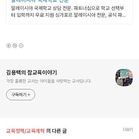
말레이시아 국제학교 상담 전문. 파트너십으로 학교 선택부
터 입학까지 무료 지원 싱가포르 말레이시아 전문, 공식 파트
너 무료 학교 상담 및 수속
(새창열림)
로그 정보
김용택의 참교육이야기
가장 훌륭한 교사는 아이들을 사랑하는 교사입니다.
구독하기
더보기
교육정책/교육개혁
의 다른 글