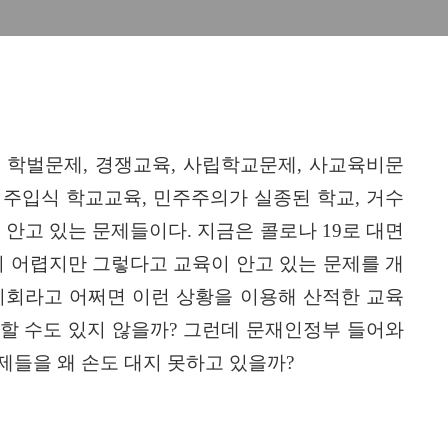
,
학벌문제
,
경쟁교육
,
사립학교문제
,
사교육비문
식주입식 학교교육
,
민주주의가 실종된 학교
,
거수
 안고 있는 문제들이다
.
지금은 콜로나
19
로 대면
 어렵지만 그렇다고 교육이 안고 있는 문제를 개
기회라고 어쩌면 이런 상황을 이용해 산적한 교육
할 수도 있지 않을까
?
그런데 문재인정부 들어와
제들을 왜 손도 대지 못하고 있을까
?