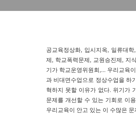
공교육정상화
,
입시지옥
,
일류대학
제
,
학교폭력문제
,
교원승진제
,
지
기가 학교운영위원회
,...
우리교육이
과 비대면수업으로 정상수업을 하기
혁하지 못할 이유가 없다
.
위기가 
문제를 개선할 수 있는 기회로 이용
우리교육이 안고 있는 이 수많은 문