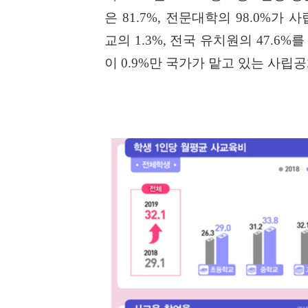
은
81.7%,
전문대학의
98.0%
가 사
교의
1.3%,
전국 유치원의
47.6%
를
이
0.9%
만 국가가 맡고 있는 사립