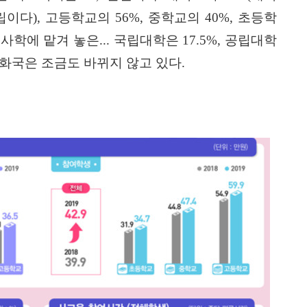
립이다
),
고등학교의
56%,
중학교의
40%,
초등학
 사학에 맡겨 놓은
...
국립대학은
17.5%,
공립대학
공화국은 조금도 바뀌지 않고 있다
.