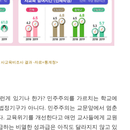
고 사교육비조사 결과 -자료=통계청>
런게 있기나 한가
?
민주주의를 가르치는 학교에
 법정기구가 아니다
.
민주주의는 교문앞에서 멈춘
다
.
교육위기를 개선한다고 애먼 교사들에게 교원
급하는 비열한 성과급은 아직도 달라지지 않고 있