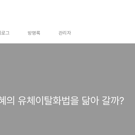
치로그
방명록
관리자
혜의 유체이탈화법을 닮아 갈까?