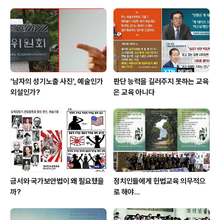
'남자의 성기노출 사진', 예술인가
판단 능력을 길러주지 못하는 교육
외설인가?
은 교육 아니다
금서와 국가보안법이 왜 필요했을
정치인들에게 헌법교육 의무적으
까?
로 해야…