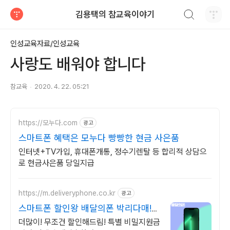
검색하기
김용택의 참교육이야기
티스토리
인성교육자료/인성교육
사랑도 배워야 합니다
참교육
2020. 4. 22. 05:21
https://모누다.com
광고
스마트폰 혜택은 모누다 빵빵한 현금 사은품
인터넷+TV가입, 휴대폰개통, 정수기렌탈 등 합리적 상담으
로 현금사은품 당일지급
https://m.deliveryphone.co.kr
광고
스마트폰 할인왕 배달의폰 박리다매!
무조건 더 할인!
더많이! 무조건 할인해드림! 특별 비밀지원금