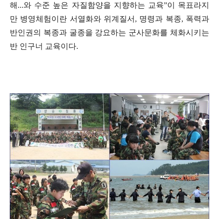
해...와 수준 높은 자질함양을 지향하는 교육”이 목표라지
만 병영체험이란 서열화와 위계질서, 명령과 복종, 폭력과
반인권의 복종과 굴종을 강요하는 군사문화를 체화시키는
반 인구너 교육이다.