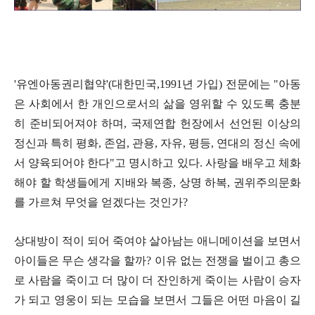
'유엔아동권리협약'(대한민국,1991년 가입) 전문에는 "아동
은 사회에서 한 개인으로서의 삶을 영위할 수 있도록 충분
히 준비되어져야 하며, 국제연합 헌장에서 선언된 이상의
정신과 특히 평화, 존엄, 관용, 자유, 평등, 연대의 정신 속에
서 양육되어야 한다"고 명시하고 있다. 사랑을 배우고 체화
해야 할 학생들에게 지배와 복종, 상명 하복, 권위주의문화
를 가르쳐 무엇을 얻겠다는 것인가?
상대방이 적이 되어 죽여야 살아남는 애니메이션을 보면서
아이들은 무슨 생각을 할까? 이유 없는 전쟁을 벌이고 총으
로 사람을 죽이고 더 많이 더 잔인하게 죽이는 사람이 승자
가 되고 영웅이 되는 모습을 보면서 그들은 어떤 마음이 길