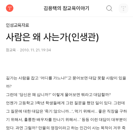
검색하기
김용택의 참교육이야기
티스토리
인성교육자료
사람은 왜 사는가(인생관)
참교육
2010. 11. 21. 19:34
길가는 사람을 잡고 ‘어디를 가느냐?’고 묻어보면 대답 못할 사람이 있을
까?
그런데 ‘당신은 왜 삽니까?’ 이렇게 물어보면 뭐라고 대답할까?
언젠가 고등학교 3학년 학생들에게 그런 질문을 했던 일이 있다. 그런데
그 질문에 대한 대답은 '죽기 않으니까...‘, 먹기 위해서... 좋은 직장을 구하
기 위해서, 훌륭한 배우자를 만나기 위해서...’ 등등 이런 대답이 대부분이
었다. 과연 그럴까? 만물의 영장이라고 하는 인간이 사는 목적이 겨우 죽