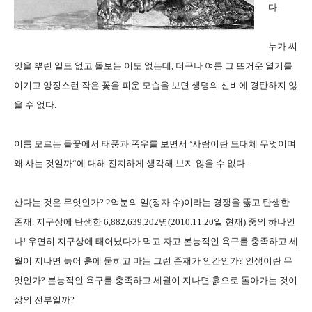
다.
누가 씨
앗을 뿌린 일도 없고 돌보는 이도 없는데, 더구나 여름 그 뜨거운 열기를
이기고 앙징스런 작은 꽃을 피운 모습을 보면 생명의 신비에 경탄하지 않
을 수 없다.
이름 모르는 들꽃에서 태풍과 폭우를 보면서 ‘사람이란 도대체 무엇이며
왜 사는 것일까“에 대해 진지하게 생각해 보지 않을 수 없다.
산다는 것은 무엇인가? 2억분의 일(정자 수)이라는 경쟁을 뚫고 탄생한
존재. 지구상에 탄생한
6,882,639,202
명(2010.11.20일 현재) 중의 하나인
나! 우연히 지구상에 태어났다가 먹고 자고 본능적인 욕구를 충족하고 세
월이 지나면 늙어 흙에 묻히고 마는 그런 존재가 인간인가? 인생이란 무
엇인가? 본능적인 욕구를 충족하고 세월이 지나면 흙으로 돌아가는 것이
삶의 전부일까?