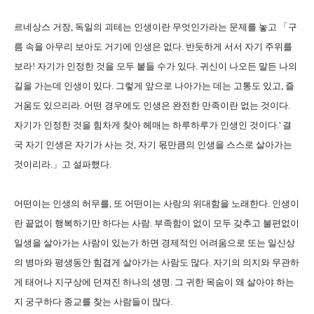
르네상스 거장, 독일의 괴테는 인생이란 무엇인가라는 문제를 놓고 「구
름 속을 아무리 보아도 거기에 인생은 없다. 반듯하게 서서 자기 주위를
보라! 자기가 인정한 것을 모두 붙들 수가 있다. 귀신이 나오든 말든 나의
길을 가는데 인생이 있다. 그렇게 앞으로 나아가는 데는 고통도 있고, 즐
거움도 있으리라. 어떤 경우에도 인생은 완전한 만족이란 없는 것이다.
자기가 인정한 것을 힘차게 찾아 헤매는 하루하루가 인생인 것이다.' 결
국 자기 인생은 자기가 사는 것, 자기 몫만큼의 인생을 스스로 살아가는
것이리라.」고 설파했다.
어떤이는 인생의 허무를, 또 어떤이는 사랑의 위대함을 노래한다. 인생이
란 끝없이 행복하기만 하다는 사람. 부족함이 없이 모두 갖추고 불편없이
일생을 살아가는 사람이 있는가 하면 경제적인 어려움으로 또는 일신상
의 병마와 평생동안 힘겹게 살아가는 사람도 많다. 자기의 의지와 무관하
게 태어나 지구상에 던져진 하나의 생명. 그 귀한 목숨이 왜 살아야 하는
지 궁구하다 종교를 찾는 사람들이 많다.