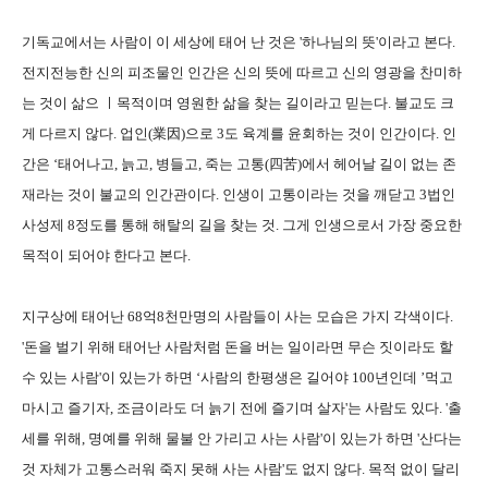
기독교에서는 사람이 이 세상에 태어 난 것은 '하나님의 뜻'이라고 본다.
전지전능한 신의 피조물인 인간은 신의 뜻에 따르고 신의 영광을 찬미하
는 것이 삶으 ㅣ목적이며 영원한 삶을 찾는 길이라고 믿는다. 불교도 크
게 다르지 않다. 업인(業因)으로 3도 육계를 윤회하는 것이 인간이다. 인
간은 ‘태어나고, 늙고, 병들고, 죽는 고통(四苦)에서 헤어날 길이 없는 존
재라는 것이 불교의 인간관이다. 인생이 고통이라는 것을 깨닫고 3법인
사성제 8정도를 통해 해탈의 길을 찾는 것. 그게 인생으로서 가장 중요한
목적이 되어야 한다고 본다.
지구상에 태어난 68억8천만명의 사람들이 사는 모습은 가지 각색이다.
'돈을 벌기 위해 태어난 사람처럼 돈을 버는 일이라면 무슨 짓이라도 할
수 있는 사람'이 있는가 하면 ‘사람의 한평생은 길어야 100년인데 ’먹고
마시고 즐기자, 조금이라도 더 늙기 전에 즐기며 살자'는 사람도 있다. '출
세를 위해, 명예를 위해 물불 안 가리고 사는 사람'이 있는가 하면 '산다는
것 자체가 고통스러워 죽지 못해 사는 사람'도 없지 않다. 목적 없이 달리