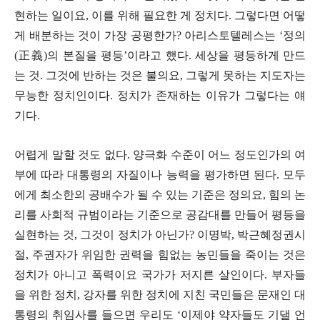
현하는 일이요, 이를 위해 필요한 게 정치다. 그렇다면 어떻
게 배분하는 것이 가장 공평한가? 아리스토텔레스는 ‘정의
(正義)의 본질을 평등’이라고 했다. 세상을 평등하게 만드
는 것. 그것에 반하는 것은 불의요, 그렇게 못하는 지도자는
무능한 정치인이다. 정치가 존재하는 이유가 그렇다는 얘
기다.
어렵게 말할 것도 없다. 양극화 수준이 어느 정도인가의 여
부에 따라 대통령의 자질이나 능력을 평가하면 된다. 모두
에게 최소한의 공배수가 될 수 있는 기준은 정의요, 힘의 논
리를 사회적 규범이라는 기준으로 공감대를 만들어 평등을
실현하는 것, 그것이 정치가 아닌가? 이명박, 박근혜정권시
절, 주권자가 위임한 권력을 힘없는 농민들을 죽이는 것은
정치가 아니고 폭력이요 국가가 저지른 살인이다. 부자들
을 위한 정치, 강자를 위한 정치에 지친 국민들은 문재인 대
통령의 취임사를 들으면 우리도 ‘이제야 약자들도 기댈 언