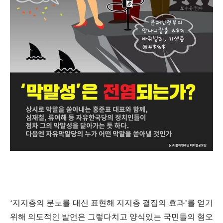
‘지지층의 분노를 대신 표현해 지지층 결집의 효과’를 얻기
위해 의도적인 발언은 그렇다치고 양식있는 국민들의 혐오