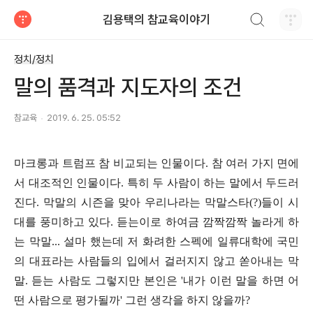
검색하기
김용택의 참교육이야기
티스토리
정치/정치
말의 품격과 지도자의 조건
참교육
2019. 6. 25. 05:52
마크롱과 트럼프 참 비교되는 인물이다. 참 여러 가지 면에
서 대조적인 인물이다. 특히 두 사람이 하는 말에서 두드러
진다. 막말의 시즌을 맞아 우리나라는 막말스타(?)들이 시
대를 풍미하고 있다. 듣는이로 하여금 깜짝깜짝 놀라게 하
는 막말... 설마 했는데 저 화려한 스펙에 일류대학에 국민
의 대표라는 사람들의 입에서 걸러지지 않고 쏟아내는 막
말. 듣는 사람도 그렇지만 본인은 '내가 이런 말을 하면 어
떤 사람으로 평가될까' 그런 생각을 하지 않을까?