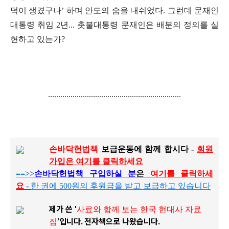
덕이 생겼구나’ 하며 안도의 숨을 내쉬었다. 그런데 문재인
대통령 취임 2년... 촛불대통령 문재인은 배분의 정의를 실
현하고 있는가?
.................................................................
손
바닥헌법책
보급운동에 함께 합시다 -
회원
가입은
여기를
클릭하
세요
==>>
손바닥헌법책
구입하실 분
은
여기를 클릭하세
요
-
한 권에 500원의 후원금을 받고 보급하고 있습니다
제가 쓴 '
사료와 함께 보는 한국 현대사 자료
'입니다.
전자책으로 나왔습니다.
집