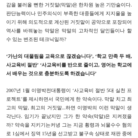
감을 불러올 뻔한 거짓말(막말)은 한차원 높은 기만술이다.
판단능력이나 민주의식이 부족한 대중들에게 지지율을 높
이기 위해 의도적으로 계산된 거짓말이 공약으로 포장되어
역사를 바꿔놓는 막말은 막말의 고차적인 달인들이나 할
수 있는 변조된 테크닉일까?
‘가난의 대물림을 교육으로 끊겠습니다’, ‘학교 만족 두 배,
사교육비 절반’ ‘사교육비를 반으로 줄이고, 영어는 학교에
서 배우는 것으로 충분하도록 하겠습니다’
2007년 1월 이명박전대통령이 ‘사교육비 절반 5대 실천 프
로젝트’를 제시하면서 국민에게 한 약속이다. 막말 치고 최
고의 막말, 최고의 거짓말...하면 이명박의 이런 막말이 생
각난다. 임기가 끝났지만 그가 한 약속(막말)은 지켜졌을
까? 약속을 지키기는커녕 그는 지금 횡령과 뇌물수수 혐의
로 1심에서 징역 15년을 선고받고 불구속 상태로 재판 중에