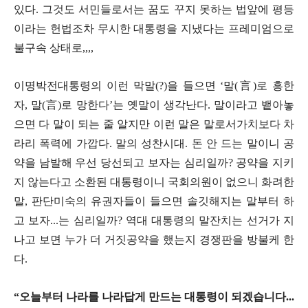
있다. 그것도 서민들로서는 꿈도 꾸지 못하는 법앞에 평등
이라는 헌법조차 무시한 대통령을 지냈다는 프레미엄으로
불구속 상태로,,,,
이명박전대통령의 이런 막말(?)을 들으면 ‘말(言)로 흥한
자, 말(言)로 망한다’는 옛말이 생각난다. 말이라고 뱉아놓
으면 다 말이 되는 줄 알지만 이런 말은 말로서가치보다 차
라리 폭력에 가깝다. 말의 성찬시대. 돈 안 드는 말이니 공
약을 남발해 우선 당선되고 보자는 심리일까? 공약을 지키
지 않는다고 소환된 대통령이니 국회의원이 없으니 화려한
말, 판단미숙의 유권자들이 들으면 솔깃해지는 말부터 하
고 보자...는 심리일까? 역대 대통령의 말잔치는 선거가 지
나고 보면 누가 더 거짓공약을 했는지 경쟁판을 방불케 한
다.
“오늘부터 나라를 나라답게 만드는 대통령이 되겠습니다...