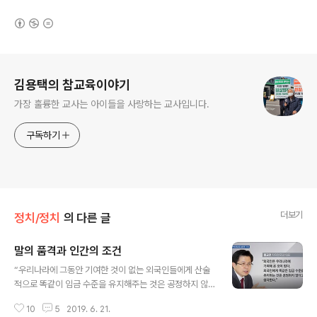
(새창열림)
로그 정보
김용택의 참교육이야기
가장 훌륭한 교사는 아이들을 사랑하는 교사입니다.
구독하기
더보기
정치/정치
의 다른 글
말의 품격과 인간의 조건
글 내용
“우리나라에 그동안 기여한 것이 없는 외국인들에게 산술
적으로 똑같이 임금 수준을 유지해주는 것은 공정하지 않
다. 차별이 없어야 한다는 기본가치는 옳지만, 형평에 맞지
10
5
2019. 6. 21.
않는 차별금지가 돼선 안 된다”“한국당이 법 개정을 통해