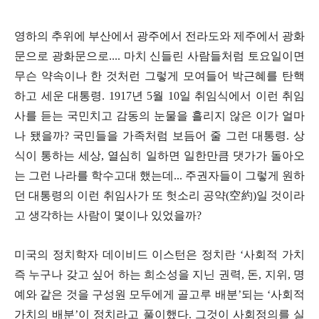
영하의 추위에 부산에서 광주에서 전라도와 제주에서 광화
문으로 광화문으로.... 마치 신들린 사람들처럼 토요일이면
무슨 약속이나 한 것처런 그렇게 모여들어 박근혜를 탄핵
하고 세운 대통령. 1917년 5월 10일 취임식에서 이런 취임
사를 듣는 국민치고 감동의 눈물을 흘리지 않은 이가 얼마
나 됐을까? 국민들을 가족처럼 보듬어 줄 그런 대통령. 상
식이 통하는 세상, 열심히 일하면 일한만큼 댓가가 돌아오
는 그런 나라를 학수고대 했는데... 주권자들이 그렇게 원하
던 대통령의 이런 취임사가 또 헛소리 공약(空約)일 것이라
고 생각하는 사람이 몇이나 있었을까?
미국의 정치학자 데이비드 이스턴은 정치란 ‘사회적 가치
즉 누구나 갖고 싶어 하는 희소성을 지닌 권력, 돈, 지위, 명
예와 같은 것을 구성원 모두에게 골고루 배분’되는 ‘사회적
가치의 배분’이 정치라고 풀이했다. 그것이 사회정의를 실