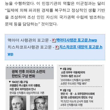
능을 수행하였다
.
이 민정기관의 역할은 미군정과는 달리
“
일제에 의해 파괴된 경제를 복구하고 정상적인 생활 기반
을 조성하며 조선 인민 자신의 국가권력 수립에 방조하는
문제 등을 담당하는
”
것이었다
.
맥아더사령관 포고문.hwp
맥아더 사령관의 포고문 -
치스차코프 대장의 포고문.h
치스차코프사령관 포고문 -
wp