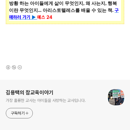
방황 하는 아이들에게 삶이 무엇인지, 왜 사는지, 행복
구
이란 무엇인지... 아리스토텔레스를 배울 수 있는 책.
매하러 가기
▶
예스 24
(새창열림)
로그 정보
김용택의 참교육이야기
가장 훌륭한 교사는 아이들을 사랑하는 교사입니다.
구독하기