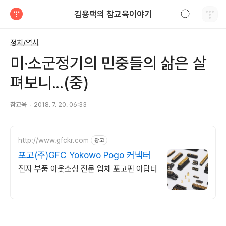
검색하기
김용택의 참교육이야기
티스토리
정치/역사
미·소군정기의 민중들의 삶은 살
펴보니...(중)
참교육
2018. 7. 20. 06:33
http://www.gfckr.com
광고
포고(주)GFC Yokowo Pogo 커넥터
전자 부품 아웃소싱 전문 업체 포고핀 아답터