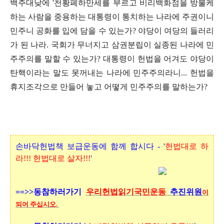
백주대낮에 '천황폐하만세를 부르고 비리백화점을 방불케
하는 사람을 중용하는 대통령이 통치하는 나라에 주권이니
민주니 공화를 입에 담을 수 있는가? 야당이 여당의 들러리
가 된 나라. 국회가 무너지고 삼권분립이 실종된 나라에 민
주주의를 말할 수 있는가?
대통령이 헌법을 어겨도 야당이
탄핵이라는 말도 못꺼내는 나라에 민주주의라니... 헌법을
휴지조각으로 만들어 놓고 어떻게 민주주의를 말하는가?
손바닥헌법책 보급운동에 함께 합시다 - '
헌법대로 하
라!!! 헌법대로 살자!!!
'
==>>동참하러가기
우리헌법읽기국민운동
추진위원
이
되어 주십시오.