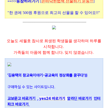
==>>동참하러가기
[
손바닥헌법책 선물하기 운동!!!
]
"한 권에 500원 후원으로 최고의 선물을 할 수 있어요!!"
..................................................................
오늘도 세월호 참사로 희생된 학생들을 생각하며 하루를
시작합니다.
가족들의 아픔에 함께 합니다. 잊지 않겠습니다.
'김용택의 참교육이야기-공교육의 정상화를 꿈꾸다'
를
구매하실 수 있는 사이트입니다.
교보문고 바로가기
,
yes24 바로가기
알라딘 바로가기
인터
파크 바로가기