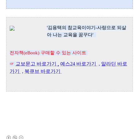
'김용택
의 참교육이야기-사랑으로 되살
아 나는 교육을 꿈꾸다'
전자책(eBook) 구매할 수 있는 사이트
,
교보문고
바로가기
예스24 바로가기
,
알라딘
바로
☞
가기
,
북큐브
바로가기
(새창열림)