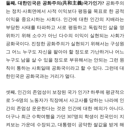
둘째
, 대한민국은
공화주의
(
共和主義
)국가인가?
공화주의
는 정치
·
사회면에서 사적 이익보다 평등을 목표로 한 공적
이익을 중요시하는 사회다
.
인간에 대한 인간의 지배라는
부당한 사태를 타파하고 서로 평등하고 독립적인 삶을 영
위하기 위해 소수가 아닌 다수의 이익이 실현되는 사회가
공화국이다.
진정한 공화주의가 실현되기 위해서는 구성원
그 어느 누구도 자신을 팔아야 할 정도로 가난하거나 어느
누구도 남을 살 수 있을 정도로 부유해서는 안되는 그런 원
칙이 통하는 사회일때 공화국이라고 할 수 있다. 그런데 대
한민국은 공화국과는 거리가 멀다.
셋째
,
인간의 존엄성이 보장된 국가 인가
?
하루에 평균적으
로
5~6
명의 노동자가 직장에서 사고사를 당하는 나라에 인
간의 존엄성 운운한다는 것은 인간에 대한 예의가 아니다
.
더구나 최근 수학여행을 가던
307
명의 학생이 전국민이 지
켜보는 가운데 수장되고
,
대통령이 공약한 쌀값을 받게 해