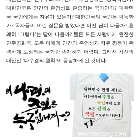
대한민국은 인간의 존엄성을 존중하는 국가인가
?
대한민
국 국민에게는 자유가 있는가
?
대한민국의 국민은 평등한
가
?
독자들이 이런 질문을 받았다면 어떤 답이 나올까
?
흔
쾌히
‘
그렇다
’
는 답이 나올까
?
물론 모든 사람에게 완전한
민주공화국
,
모든 이에게 인간의 존엄성과 자유 평등이 완
벽하게 보장되는 국가란 존재하기 어렵다
.
그래서 차선의
대안인
‘
다수결의 원칙
’이 등장하게 된 것
이다
.