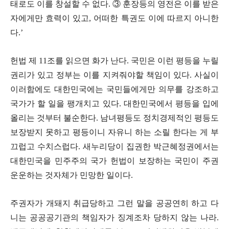
태로도 이를 창설할 수 없다
.
③
훈장등의 영전은 이를 받은
자에게만 효력이 있고
,
어떠한 특권도 이에 따르지 아니한
다
.’
헌법 제 11조를 읽으면 화가 난다. 국민은 이런 평등을 누릴
권리가 있고 정부는 이를 지켜줘야할 책임이 있다. 사실이
이러함에도 대한민국에는 국민들에게만 의무를 강조하고
국가가 할 일을 팽개치고 있다. 대한민국에서 평등을 입에
올리는 것부터 불순한다. 남녀평등도 정치경제적인 평등도
보장받지 못하고 평등이니 자유니 하는 소릴 한다는 게 부
끄럽고 수치스럽다. 새누리당이 집권한 박근혜정권에서는
대한민국을 민주주의 국가 헌법이 보장하는 국민이 주권
운운하는 것자체가 민망한 일이다.
주권자가 개돼지 취급당하고 그런 말을 공공연히 하고 다
니는 공공공기관의 책임자가 징계조차 당하지 않는 나라.