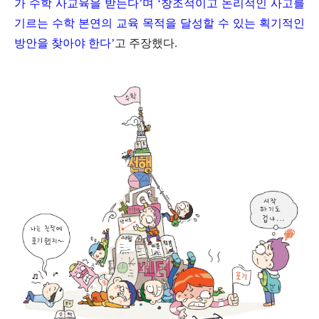
가 수학 사교육을 받는다
’
며
‘
창조적이고 논리적인 사고를
기르는 수학 본연의 교육 목적을 달성할 수 있는 획기적인
방안을 찾아야 한다
’
고 주장했다
.