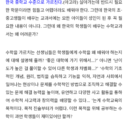
한국 중학교 수준으로 가르친다
아고라
살아가는데 반드시 필요
.(
)
한 학문이라면 힘들고 어렵더라도 배워야 한다
그런데 한국의 초
.
·
중고생들이 배우는 교과서에는 모든 아이들이 성인이 된 후 꼭 필
요한 내용이 아니다
그런데 왜 한국의 학생들이 배우는 수학교과
.
서는 왜 어려운가
?
수학을 가르치는 선생님들은 학생들에게 수학을 왜 배워야 하는지
에 대해 설명해 줄까
좋은 대학에 가기 위해서
아니면
난이
? ‘
...?’
‘
도가 높은 걸 풀이할 수 있어 다른 학생과 차별화
수학의 기초
...?’ ‘
적인 개념
원리
법칙을 습득하고 기능을 익혀
자연과 사회에서
,
,
,
일어나는 현상이나 문제를 수학적인 방법으로 조직하고 해결할 수
있는 문제 해결 능력을 높이며
유연하고 다양한 사고 활동을 통하
,
여 수학적 사고력과 창의력을 배양할 수 있다
는게 수학교육의
... ’
목적이다
목적 진술부터가 어렵다
이런 목적을 위해 공부하는 수
.
.
학이 과연 학생들이 재미있어만 할까
?