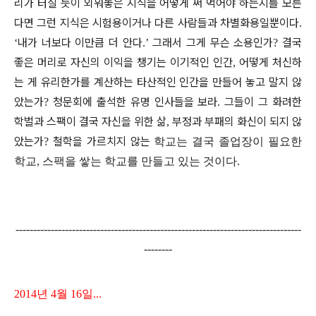
리가 터질 듯이 외워놓은 지식을 어떻게 써 먹어야 하는지를 모른
다면 그런 지식은 시험용이거나 다른 사람들과 차별화용일뿐이다
.
내가 너보다 이만큼 더 안다
그래서 그게 무슨 소용인가
결국
‘
.’
?
좋은 머리로 자신의 이익을 챙기는 이기적인 인간
어떻게 처신하
,
는 게 유리한가를 계산하는 타산적인 인간을 만들어 놓고 말지 않
았는가
청문회에 출석한 유명 인사들을 보라
그들이 그 화려한
?
.
학벌과 스팩이 결국 자신을 위한 삶
부정과 부패의 화신이 되지 않
,
았는가
철학을 가르치지 않는
?
학교는
결국 졸업장이 필요한
학교, 스팩을 쌓는 학교를 만
들고 있는 것이다
.
---------------------------------------------------------------------------------
--------
2014년 4월 16일...