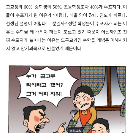
고교생의
중학생의
초등학생조차
가 수포자다
이
60%,
50%,
40%
.
들이 수포자가 된 이유가
어렵다
배울 양이 많다
진도가 빠르다
‘
,
.
.
선생님 설명이 어렵다
뿐일까
정말 학생들이 수포자가 되는 이
’...
?
유는 수학을 왜 배워야 하는지 모르고 있기 때문이 아닐까
또 진
?
짜 수포자가 늘어나는 이유는 도구교과인 수학을 개념은 이해시키
지 않고 암기과목으로 만들었기 때문이다
.