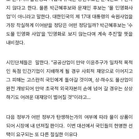
지 않다고 한다. 물론 박근혜후보와 문재인 후보는 ‘물 민영화사
업’이 아니라고 말한다. 대한민국의 제 17대 대통령의 숙원사업을
가장 착실하게 이어받을 정당은 어떤 정당일까? 박근혜후보는 '수
도물 민영화 사업'을 '민영화로 보지 않는다며 계속 추진'할 뜻을
내비쳤다.
시민단체들은 말한다. "공공산업이 만약 이윤추구가 일차적 목적
인 독점 민간기업이 지배하게 될 경우 사회적 재앙으로 이어지고
그 피해는 고스란히 국민에게 돌아갈 것이며, 상·하수도 물산업이
완전 개방되어 만약 초국적 외국자본의 손에 넘어 갈 경우는 상상
하기도 어려운 대재앙이 벌어질 것"이라고...
다음 정부가 어떤 정부가 탄생하는가의 여부에 따라 물이 상품이
되어 시장에 내 던져질 판이다. 이번 대선에서 국민들의 현명한 선
택이 요구되는 또 다른 절실한 이유다