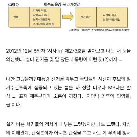
2012년 12월 8일자 ‘시사 In’ 제273호를 받아보고 나는 내 눈을
의심했다. 설마 임기를 몇 달 앞둔 대통령이 이런 짓(?)까지....
나만 그랬을까? 대통령 선거를 앞두고 국민들의 시선이 후보의 일
거수일투족에 집중되고 있는 틈을 타 정말 너무나 MB다운 발
상..... 표지 제목부터가 소름이 끼쳤다. ‘이명박 최후의 민영화,
물’이다.
살기 바쁜 서민들의 정서가 대부분 그렇겠지만 나도 그랬다. 자신
의 이해관계, 관심분야가 아니면 관심을 끄고 사는 게 우리네 정서