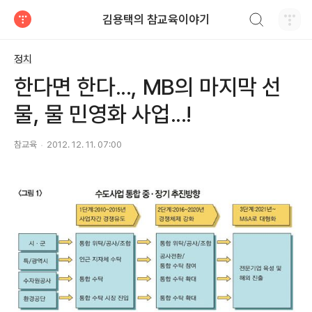
검색하기
김용택의 참교육이야기
티스토리
정치
한다면 한다..., MB의 마지막 선
물, 물 민영화 사업...!
참교육
2012. 12. 11. 07:00