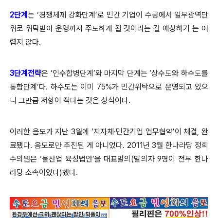
2단계
는 ‘경쟁체제 강화단계’로 민간 기업이 수공에서 일부광역단
위로 위탁받아 운영까지 주도하게 될 것이라는 걸 예상하기 는 어
렵지 않다.
3단계전략
은 ‘인수합병단계’와 마지막 단계는 ‘상수도와 하수도를
통합단계’다. 하수도는 이미 75%가 민간위탁으로 운영되고 있으
니 그만큼 저항이 적다는 것은 상식이다.
이러한 음모가 지난 3월에 ‘지자체·민간기업 업무협약’이 체결, 완
료됐다. 음모로만 추진된 게 아니었다. 2011년 3월 한나라당 정희
수의원은 ‘물산업 육성법안’을 대표발의(발의자 9명이 전부 한나
라당 소속이었다)했다.