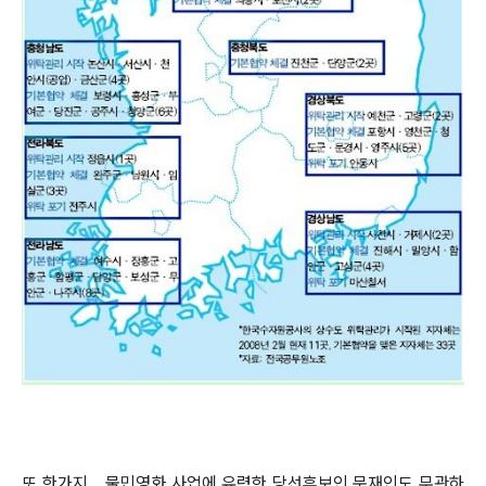
또 한가지... 물민영화 사업에 유력한 당선후보인 문재인도 무관하