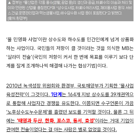
‘물 민영화 사업’이란 상수도와 하수도를 민간인에게 넘겨 상품화
하는 사업이다. 국민들의 저항이 클 것이라는 것을 의식한 MB는
‘살라미 전술’(국민의 저항이 커서 한 번에 목표를 이루기 보다 단
계를 잘게 조개하나씩 해결해 나가는 협상기법)이다.
2010년 녹색성장 위원회와 환경부, 국토해양부가 기획한 ‘물사업
육성전략’이 그것이다.
1단계
는 164개 지방 상수도를 39개권역으
로 통합해 사업자간 경쟁을 유도한다. 이쯤되면 수구언론이 가끔
‘노후상수도누수문제’를 흘렸던 보도를 기억할 것이다. 물론 그 뒤
에는
‘태영과 두산, 한화, 포스코, 동서, 효성’
이라는 거대 기업이
관여한 전술이었다는 걸 아는 사람은 별로 없었을 것이다.