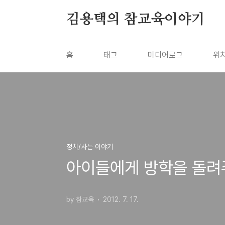
본문 바로가기
김용택의 참교육이야기
홈
태그
미디어로그
위
정치/사는 이야기
아이들에게 방학을 돌려
by 참교육
2012. 7. 17.