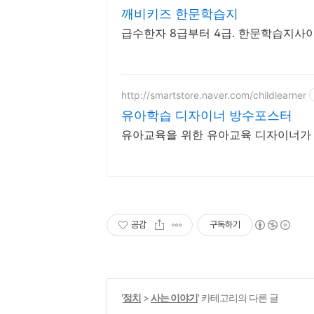
깨비키즈 한문학습지
급수한자 8급부터 4급. 한문학습지사이
http://smartstore.naver.com/childlearner
유아학습 디자이너 방수포스터
유아교육을 위한 유아교육 디자이너가
공감
구독하기
'
정치
>
사는 이야기
' 카테고리의 다른 글