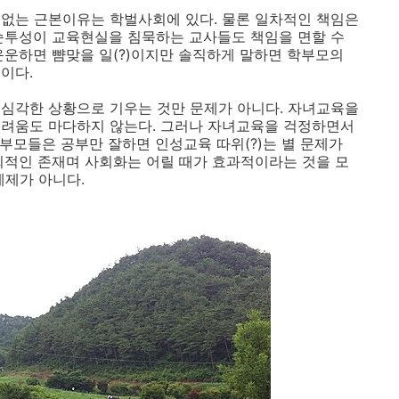
없는 근본이유는 학벌사회에 있다. 물론 일차적인 책임은
순투성이 교육현실을 침묵하는 교사들도 책임을 면할 수
운운하면 뺨맞을 일(?)이지만 솔직하게 말하면 학부모의
이다.
심각한 상황으로 기우는 것만 문제가 아니다. 자녀교육을
어려움도 마다하지 않는다. 그러나 자녀교육을 걱정하면서
 부모들은 공부만 잘하면 인성교육 따위(?)는 별 문제가
회적인 존재며 사회화는 어릴 때가 효과적이라는 것을 모
계제가 아니다.