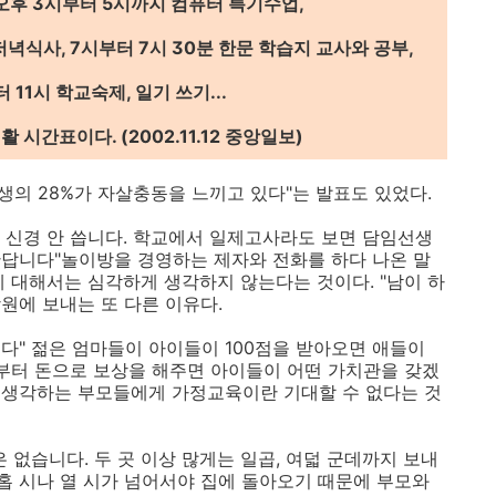
 오후 3시부터 5시까지 컴퓨터 특기수업,
저녁식사, 7시부터 7시 30분 한문 학습지 교사와 공부,
11시 학교숙제, 일기 쓰기...
시간표이다. (2002.11.12 중앙일보)
의 28%가 자살충동을 느끼고 있다"는 발표도 있었다.
건 신경 안 씁니다. 학교에서 일제고사라도 보면 담임선생
답니다"놀이방을 경영하는 제자와 전화를 하다 나온 말
"에 대해서는 심각하게 생각하지 않는다는 것이다. "남이 하
학원에 보내는 또 다른 이유다.
니다" 젊은 엄마들이 아이들이 100점을 받아오면 애들이
때부터 돈으로 보상을 해주면 아이들이 어떤 가치관을 갖겠
고 생각하는 부모들에게 가정교육이란 기대할 수 없다는 것
 없습니다. 두 곳 이상 많게는 일곱, 여덟 군데까지 보내
아홉 시나 열 시가 넘어서야 집에 돌아오기 때문에 부모와