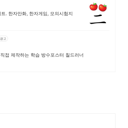
트. 한자만화, 한자게임, 모의시험지
광고
 직접 제작하는 학습 방수포스터 칠드러너