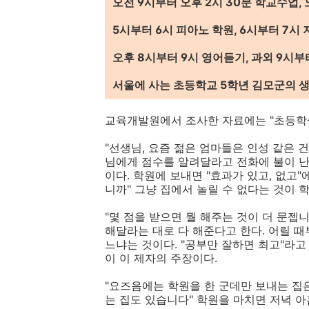
오전 9시부터 오후 2시 30분 학교수업,
5시부터 6시 피아노 학원, 6시부터 7시 
오후 8시부터 9시 영어듣기, 과외 9시부터 
서울에 사는 초등학교 5학년 김모군의 생활 
교육개발원에서 조사한 자료에는 "초등학생
"선생님, 요즘 젊은 엄마들은 인성 같은 
님에게 점수를 알려달라고 전화에 불이 난
이다. 학원에 보내면 "효과가 있고, 없고
니까" 그냥 집에서 놀릴 수 없다는 것이 
"몇 점을 받으면 뭘 해주는 것이 더 문젭
해달라는 대로 다 해준다고 한다. 어릴 
느냐는 것이다. "공부만 잘하면 최고"라
이 이 제자의 주장이다.
"요즈음에는 학원을 한 군데만 보내는 집은
는 집도 있습니다" 학원을 마치면 저녁 