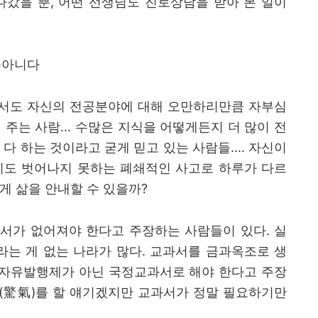
나갔을 뿐
,
어떤 선생님도 진로상담을 받아 본 일이
육아니다
서도 자신의 전공분야에 대해 오만하리만큼 자부심
 주는 사람
...
수많은 지식을 어떻게든지 더 많이 전
 다 하는 것이라고 굳게 믿고 있는 사람들
....
자신이
치도 벗어나지 못하는 폐쇄적인 사고로 하루가 다르
게 삶을 안내할 수 있을까
?
과서가 없어져야 한다고 주장하는 사람들이 있다
.
실
는 게 없는 나라가 많다
.
교과서를 금과옥조로 생
자유발행제가 아닌 국정교과서로 해야 한다고 주장
(
驚氣
)
를 할 얘기겠지만 교과서가 정말 필요하기만