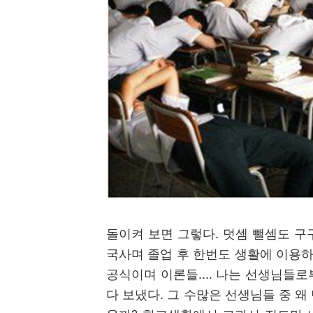
돌이켜 보면 그렇다
.
덧셈 뺄셈도 구
국사며 졸업 후 한번도 생활에 이용
공식이며 이론들
....
나는 선생님들로
다 보냈다
.
그 수많은 선생님들 중 왜