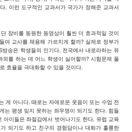
다
.
이런
도구적인 교과서가 국가가 정해준 교과서
단 장비를 동원한 동영상이 훨씬 더 효과적일 것이
 들여 교사를 채용해 가르치게 할까
?
실제로 정부가
S
방송은 학생들의 인기다
.
전국에서 내로라하는 유
과외를 하는 데 어느 학생이 싫어할까
?
시험문제 풀
로 효율을 극대화할 수 있을 것이다
.
는 게 아니다
.
때로는 자애로운 웃음이 또는 수업 전
게는 평생 잊지 못하는 좌우명이 되기도 한다
.
힘들
디로 아이들은 좌절감에서 벗어나기도 한다
.
유럽 교육
가 되기도 하고 친구의 경험담이나 대화가 훌륭한