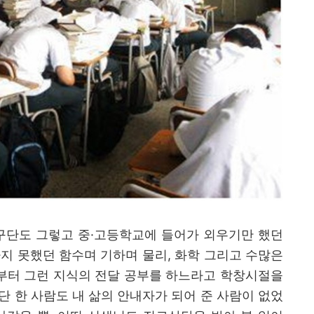
구단도 그렇고 중
·
고등학교에 들어가 외우기만 했던
하지 못했던 함수며 기하며 물리
,
화학 그리고 수많은
부터 그런 지식의 전달 공부를 하느라고 학창시절을
 단 한 사람도 내 삶의 안내자가 되어 준 사람이 없었