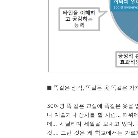
■
똑같은 생각
,
똑같은 옷 똑같은 가
30
여명 똑 같은 교실에 똑같은 옷을
나 예술가나 장사를 할 사람
...
따위에
에
...
시달리며 세월을 보내고 있다
.
것
....
그런 것은 왜 학교에서는 가르