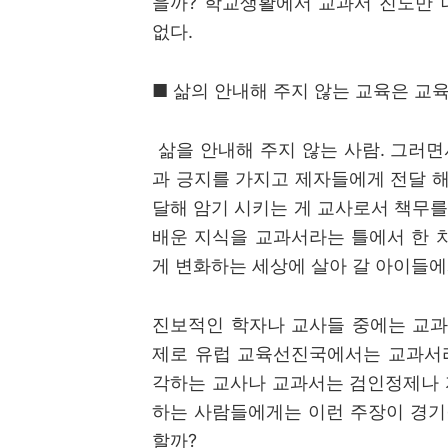
을까
?
학교생활에서 교과서 진도만 
없다
.
■
삶의 안내해 주지 않는 교육은 교
삶을 안내해 주지 않는 사람
.
그러면
과 긍지를 가지고 제자들에게 전달 해
달해 암기 시키는 게 교사로서 책무를
배운 지식을 교과서라는 틀에서 한 
게 변화하는 세상에 살아 갈 아이들에
진보적인 학자나 교사들 중에는 교
제로 유럽 교육선진국에서는 교과서라
각하는 교사나 교과서는 검인정제나 
하는 사람들에게는 이런 주장이 경기
할까
?