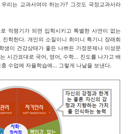
 우리는 교과서여야 하는가
?
그것도 국정교과서라
로 적령기가 되면 입학시키고 특별한 사연이 없는
 진학한다
.
개인의 소질이니 취미니 특기니 장래희
학생이 건강상태가 좋든 나쁘든 가정문제나 이성문
교는 시간표대로 국어
,
영어
,
수학
...
진도를 나가고 배
보충 수업에 자율학습에
...
그렇게 나날을 보낸다
.