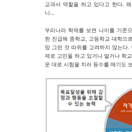
교과서 역할을 하고 있다고 한다
.
왜
니
...
우리나라 학제를 보면 나이를 기준으
한 진급해 중학교
,
고등학교 대학으로
망 그런 것 따위를 고려하지 않는다
.
제로 고민을 하고 있거나 말거나 학
운 대로 시험을 치러 등수를 매기도 