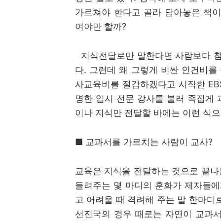
가르쳐야 한다고 골라 담아놓은
책이
여야만 할까
?
지식전달로만 말한다면 사람보다 첨
다
.
그런데 왜 그렇게 비싼 인건비를
사교육비를 절감하겠다고 시작한
EB
명한 입시 전문 강사를 불러 족집게 
이나 지식만 전달할 바에는 이런 식으
■
교과서를 가르치는 사람이 교사
?
교육은 지식을 전달하는 것으로 끝나
들려주는 몇 마디의 훈화가 제자들에
고 어려울 때 격려해 주는 말 한마
선진국의 경우 때로는 자연이 교과서