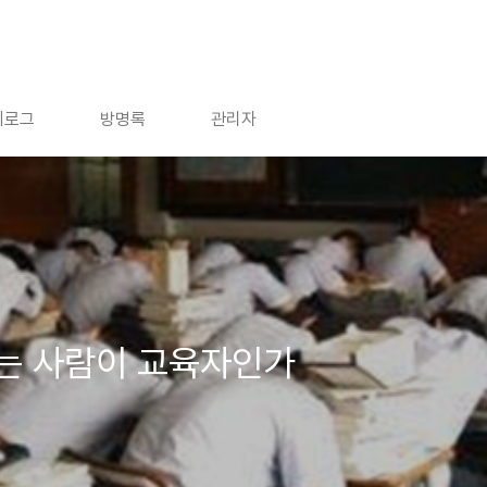
치로그
방명록
관리자
는 사람이 교육자인가