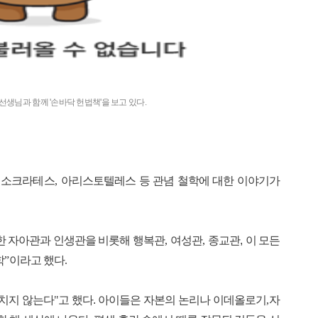
선생님과 함께 '손바닥 헌법책'을 보고 있다.
,
소크라테스
,
아리스토텔레스 등 관념 철학에 대한 이야기가
한 자아관과 인생관을 비롯해 행복관
,
여성관
,
종교관,
이 모든
학
”
이라고 했다
.
르치지 않는다
"
고 했다. 아이들은 자본의 논리나 이데올로기
,
자