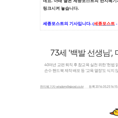
네요. 아래 글은 세종포스트의 한지혜기
링크시켜 놓습니다.
세종포스트의 기사입니다. (
세종포스트
73세 '백발 선생님'
40여년 교편 퇴직 후 참교육 실천 위한 '헌법 
손수 핸드북 제작 배포 등 '교육 열정'도 식지 
한지혜 기자 wisdom@sjpost.co.kr
등록 2016.05.25 16:15