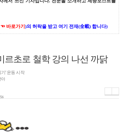
자께서 쓰신 기사입니다. 전문을 소개하고 세종포스트를
-
☜
바로가기
)의 허락을 받고 여기 전재(
全載) 합
니다)
, 미르초로 철학 강의 나선 까닭
읽기' 운동 시작
않아
:56