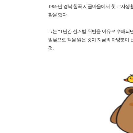
1969
년 경북 칠곡 시골마을에서 첫 교사생
활을 했다
.
그는
“1
년간 선거법 위반을 이유로 수배되면
밤낮으로 책을 읽은 것이 지금의 자양분이 
것.