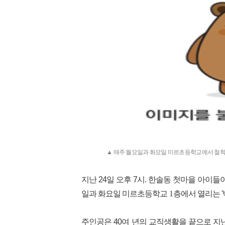
▲ 매주 월요일과 화요일 미르초등학교에서 철학 강
지난 24일 오후 7시. 한솔동 첫마을 아이
일과 화요일 미르초등학교
1
층에서 열리는 '
주인공은 40여 년의 교직생활을 끝으로 지