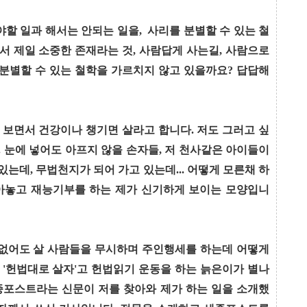
할 일과 해서는 안되는 일을, 사리를 분별할 수 있는 철
서 제일 소중한 존재라는 것, 사람답게 사는길, 사람으로
 분별할 수 있는 철학을 가르치지 않고 있을까요? 답답해
 보면서 건강이나 챙기면 살라고 합니다. 저도 그러고 싶
. 눈에 넣어도 아프지 않을 손자들, 저 천사같은 아이들이
는데, 무법천지가 되어 가고 있는데... 어떻게 모른채 하
아놓고 재능기부를 하는 제가 신기하게 보이는 모양입니
없어도 살 사람들을 무시하며 주인행세를 하는데 어떻게
 '헌법대로 살자'고 헌법읽기 운동을 하는 늙은이가 별나
세종포스트라는 신문이 저를 찾아와 제가 하는 일을 소개했