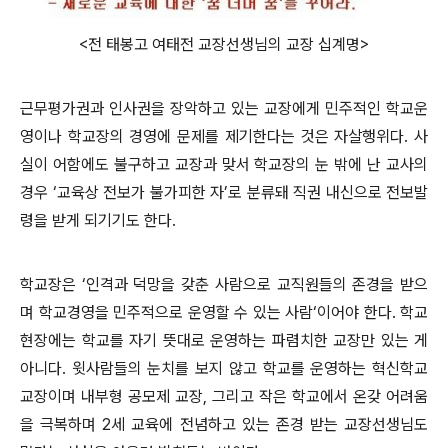
<전 태봉고 여태전 교장선생님의 교장 십계명>
근무평가권과 인사권을 장악하고 있는 교장에게 민주적인 학교운
영이나 학교장의 경영에 문제를 제기한다는 것은 자살행위다. 사
실이 어함에도 불구하고 교장과 맞서 학교장의 눈 밖에 난 교사의
경우 ‘교육상 전보가 불가피한 자’로 분류돼 직권 내신으로 전보발
령을 받게 되기기도 한다.
학교장은 ‘인격과 덕망을 갖춘 사람으로 교직원들의 존경을 받으
며 학교경영을 민주적으로 운영할 수 있는 사람‘이어야 한다. 학교
현장에는 학교를 자기 뜻대로 운영하는 파렴치한 교장만 있는 게
아니다. 윗사람들의 눈치를 보지 않고 학교를 운영하는 혁신학교
교장이며 내부형 공모제 교장, 그리고 작은 학교에서 온갖 어려움
을 극복하며 2세 교육에 전념하고 있는 존경 받는 교장선생님도