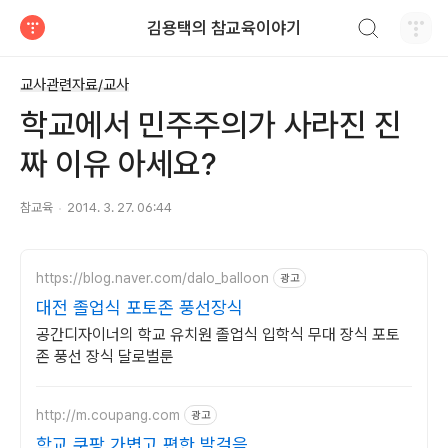
검색하기
김용택의 참교육이야기
티스토리
교사관련자료/교사
학교에서 민주주의가 사라진 진
짜 이유 아세요?
참교육
2014. 3. 27. 06:44
https://blog.naver.com/dalo_balloon
광고
대전 졸업식 포토존 풍선장식
공간디자이너의 학교 유치원 졸업식 입학식 무대 장식 포토
존 풍선 장식 달로벌룬
http://m.coupang.com
광고
학교 쿠팡 가볍고 편한 발걸음