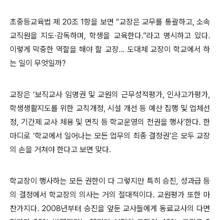
초중등교육법 제 20조 1항을 보면 “교장은 교무를 통괄하고, 소속
교직원을 지도·감독하며, 학생을 교육한다.”라고 명시하고 있다.
이렇게 막중한 역할을 해야 할 교장... 도대체 교장이 학교에서 하
는 일이 무엇일까?
교장은 ‘보직교사 임명권 및 교원의 근무성적평가, 인사고가평가,
학생생활지도를 위한 교칙개정, 시설 개선 등 예산 집행 및 업체선
정, 기간제 교사 체용 및 면직 등 학교운영의 전권을 행사’한다. 한
마디로 ‘학교에서 일어나는 모든 업무의 최종 결정권’은 모두 교장
의 손을 거쳐야 한다고 보면 맞다.
학교장이 행사하는 모든 권한이 다 그렇지만 특히 승진, 성과급 등
의 결정에서 학교장의 의사는 거의 절대적이다. 교원평가 또한 마
찬가지다. 2008년부터 승진을 앞둔 교사들에게 동료교사의 다면