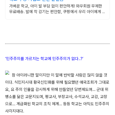
가벼운 학교, 아이 발 부담 없이 편안하게! 와우회원 무제한
무료배송. 발에 착 감기는 편안함, 쿠팡에서 우리 아이에게 꼭
맞는 실내화를 찾아주세요.
‘민주주의를 가르치는 학교에 민주주의가 없다..?’
참 아이러니한 말이지만 이 말에 반박할 사람은 많지 않을 것
이다. 식민지시대 황국신민화를 위해 필요했던 애국조회가 그대로
요, 요 주의 인물을 감시하게 위해 만들었던 당번제도며... 군대 위
병소를 닮은 교문지도며, 평교사, 부장교사, 수석교사, 교감, 교장
으로... 계급화된 학교의 조직 체계... 등등 학교는 아직도 민주주의
사각지대다.