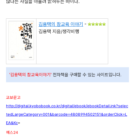
많다는 사실을 아울려 밝혀두는 바이다.
김용택의 참교육 이야기
-
김용택 지음/생각비행
'김용택의 참교육이야기'
전자책을 구매할 수 있는 사이트입니다.
교보문고
http://digital.kyobobook.co.kr/digital/ebook/ebookDetail.ink?selec
tedLargeCategory=001&barcode=4808994502151&orderClick=L
EA&Kc
=
예스24