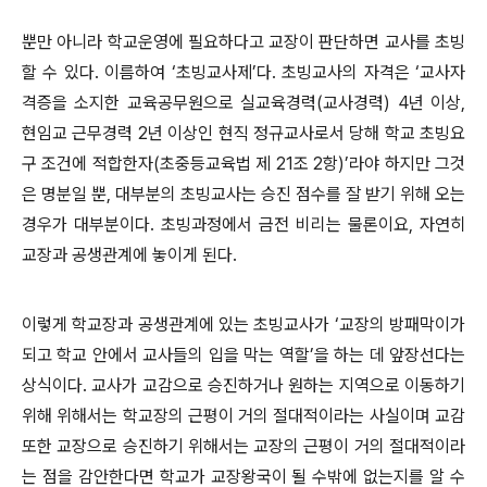
뿐만 아니라 학교운영에 필요하다고 교장이 판단하면 교사를 초빙
할 수 있다. 이름하여 ‘초빙교사제’다. 초빙교사의 자격은 ‘교사자
격증을 소지한 교육공무원으로 실교육경력(교사경력) 4년 이상,
현임교 근무경력 2년 이상인 현직 정규교사로서 당해 학교 초빙요
구 조건에 적합한자(초중등교육법 제 21조 2항)’라야 하지만 그것
은 명분일 뿐, 대부분의 초빙교사는 승진 점수를 잘 받기 위해 오는
경우가 대부분이다. 초빙과정에서 금전 비리는 물론이요, 자연히
교장과 공생관계에 놓이게 된다.
이렇게 학교장과 공생관계에 있는 초빙교사가 ‘교장의 방패막이가
되고 학교 안에서 교사들의 입을 막는 역할’을 하는 데 앞장선다는
상식이다. 교사가 교감으로 승진하거나 원하는 지역으로 이동하기
위해 위해서는 학교장의 근평이 거의 절대적이라는 사실이며 교감
또한 교장으로 승진하기 위해서는 교장의 근평이 거의 절대적이라
는 점을 감안한다면 학교가 교장왕국이 될 수밖에 없는지를 알 수