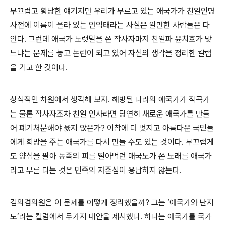
부끄럽고 황당한 얘기지만 우리가 부르고 있는 애국가가 친일인명
사전에 이름이 올라 있는 안익태라는 사실은 알만한 사람들은 다
안다. 그런데 애국가 노랫말을 쓴 작사자마저 친일파 윤치호가 맞
느냐는 문제를 놓고 논란이 되고 있어 자신의 생각을 정리한 칼럼
을 기고 한 것이다.
상식적인 차원에서 생각해 보자. 해방된 나라의 애국가가 작곡가
는 물론 작사자조차 친일 인사라면 당연히 새로운 애국가를 만들
어 폐기처분해야 옳지 않은가? 이참에 더 멋지고 아름다운 국민들
에게 희망을 주는 애국가를 다시 만들 수도 있는 것이다. 부끄럽게
도 양심을 팔아 동족의 피를 빨아먹던 매국노가 쓴 노래를 애국가
라고 부른 다는 것은 민족의 자존심이 용납하지 않는다.
김의겸의원은 이 문제를 어떻게 정리했을까? 그는 ‘애국가와 난지
도’라는 칼럼에서 두가지 대안을 제시했다. 하나는 애국가를 국가