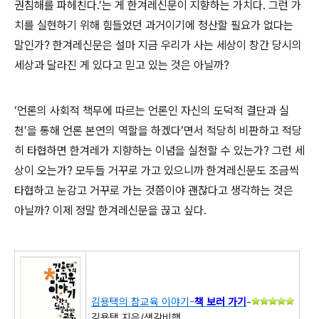
권침해를 파헤친다.’는 게 한겨레신문이 지향하는 가치다. 그런 가
치를 실현하기 위해 힘들었던 과거이기에 청산할 필요가 없다는
말인가? 한겨레신문은 설마 지금 우리가 사는 세상이 창간 당시의
세상과 달라진 게 있다고 믿고 있는 것은 아닐까?
‘언론의 사회적 책무에 따르는 언론인 자신의 도덕적 결단과 실
천’을 통해 언론 본연의 역할을 하겠다’면서 적당히 비판하고 적당
히 타협하면 한겨레가 지향하는 이념을 실천할 수 있는가? 그런 세
상이 오는가? 모두들 거꾸로 가고 있으니까 한겨레신문도 조금씩
타협하고 눈감고 거꾸로 가는 것쯤이야 괜찮다고 생각하는 것은
아닐까? 이제 정말 한겨레신문을 끊고 싶다.
김용택의 참교육 이야기-
책 보러 가
기
-
김용택 지음/생각비행