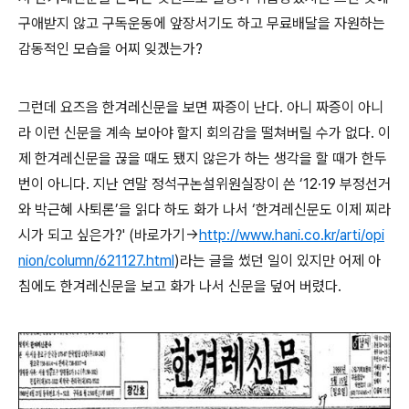
구애받지 않고 구독운동에 앞장서기도 하고 무료배달을 자원하는
감동적인 모습을 어찌 잊겠는가?
그런데 요즈음 한겨레신문을 보면 짜증이 난다. 아니 짜증이 아니
라 이런 신문을 계속 보아야 할지 회의감을 떨쳐버릴 수가 없다. 이
제 한겨레신문을 끊을 때도 됐지 않은가 하는 생각을 할 때가 한두
번이 아니다. 지난 연말 정석구논설위원실장이 쓴 ‘12·19 부정선거
와 박근혜 사퇴론’을 읽다 하도 화가 나서 ‘한겨레신문도 이제 찌라
시가 되고 싶은가?' (바로가기→
http://www.hani.co.kr/arti/opi
nion/column/621127.html
)라는 글을 썼던 일이 있지만 어제 아
침에도 한겨레신문을 보고 화가 나서 신문을 덮어 버렸다.