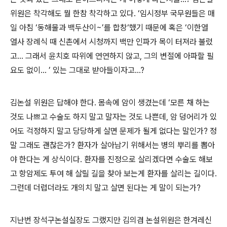
위원은 착각해도 뭘 한참 착각하고 있다. ‘임시정부 국무원들은 매
일 아침 ‘동해물과 백두산이~’를 합창‘했기 때문에 혹은 ‘이한열
열사 장례식 때 신촌에서 시청까지 백만 인파가 목이 터져라 불렀
고... 그래서 윤치호 따위에 연연하지 않고, 그의 변절에 아파할 필
요도 없이... ’ 있는 그대로 받아들이자고...?
김논설 위원은 답해야 한다. 몸속에 암이 생겼는데 ‘모른 채 하는
것도 나쁘고 수술도 하지 말고 말자는 것도 나쁜데, 암 덩어리가 있
어도 걱정하지 말고 당당하게 살면 문제가 될게 없다는 말인가? 정
말 그래도 괜찮은가? 환자가 살아남기 위해서는 병의 뿌리를 뽑아
야 한다는 게 상식이다. 환자를 진정으로 살리겠다면 수술도 해보
고 항암제도 투여 해 살릴 길을 찾아 보는게 환자를 살리는 길이다.
그런데 더럽더라도 개의치 말고 살면 된다는 게 말이 되는가?
지난번 장석구논설실장도 그랬지만 김의겸 논설위원은 한겨레신