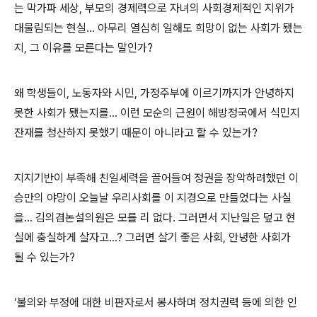
는 막가파 세상, 부모의 경제력으로 자녀의 사회경제적인 지위가
대물림되는 현실... 아무리 열심히 일해도 희망이 없는 사회가 됐는
지, 그 이유를 모른다는 말인가?
왜 학생들이, 노동자와 시민, 가정주부에 이르기까지가 안녕하지
못한 사회가 됐는지를... 이런 모순의 근원이 해방정국에서 식민지
잔재를 청산하지 못했기 때문이 아니라고 할 수 있는가?
지지기반이 부족해 친일세력을 끌어들여 정권을 장악하려했던 이
승만의 야망이 오늘날 우리사회를 이 지경으로 만들었다는 사실
을... 김의겸논설의원은 모를 리 없다. 그러면서 지난일은 덮고 현
실에 충실하게 살자고...? 그러면 살기 좋은 사회, 안녕한 사회가
될 수 있는가?
‘불의와 부정에 대한 비판자로서 봉사하며 정치권력 등에 의한 인