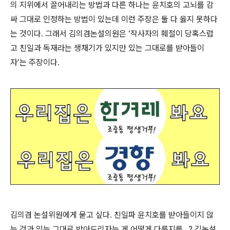
의 지위에서 끌어내리는 방법과 다른 하나는 윤치호의 고뇌를 감
싸 그대로 인정하는 방법이 있는데 이런 주장은 둘 다 옳지 못하다
는 것이다. 그래서 김의겸논설의원은 ‘작사자의 훼절이 당혹스럽
고 친일과 독재라는 생채기가 있지만 있는 그대로를 받아들이
자’는 주장이다.
김의겸 논설위원에게 묻고 싶다. 친일파 윤치호를 받아들이지 않
는 것과 있는 그대로 받아드리자는 게 어떻게 다른지를...? 김논설