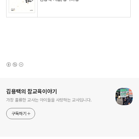
(새창열림)
로그 정보
김용택의 참교육이야기
가장 훌륭한 교사는 아이들을 사랑하는 교사입니다.
구독하기