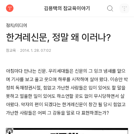
검색하기
김용택의 참교육이야기
티스토리
정치/미디어
한겨레신문, 정말 왜 이러나?
참교육
2014. 1. 28. 07:02
아침마다 만나는 신문. 우리세대들은 신문의 그 잉크 냄새를 맡으
며 기사를 보고 울고 웃으며 하루를 시작하며 살아 왔다. 이승만 박
정희 독재정권시절, 힘없고 가난한 사람들은 입이 있어도 할 말을
못하고 얼울한 일이 있어도 하소연할 곳도 없이 무시당하면서 살
아왔다. 약자의 편이 되겠다는 한겨레신문이 창간 될 당시 힘없고
가난한 사람들은 어찌 그 감동을 말로 다 표현하겠는가?