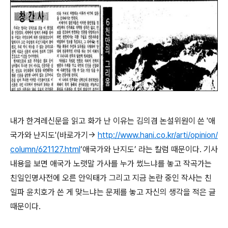
내가 한겨레신문을 읽고 화가 난 이유는 김의겸 논설위원이 쓴 '애
국가와 난지도'(바로가기→
http://www.hani.co.kr/arti/opinion/
column/621127.html
‘애국가와 난지도’ 라는 칼럼 때문이다. 기사
내용을 보면 애국가 노랫말 가사를 누가 썼느냐를 놓고 작곡가는
친일인명사전에 오른 안익태가 그리고 지금 논란 중인 작사는 친
일파 윤치호가 쓴 게 맞느냐는 문제를 놓고 자신의 생각을 적은 글
때문이다.