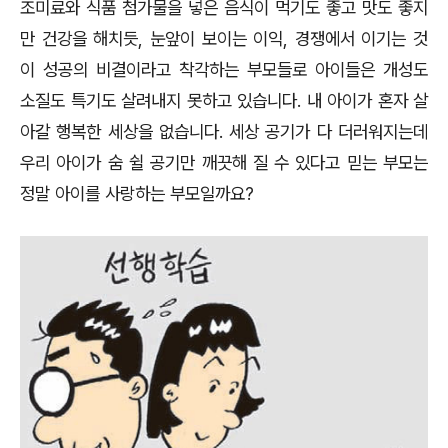
조미료와 식품 첨가물을 넣은 음식이 먹기도 좋고 맛도 좋지
만 건강을 해치듯
,
눈앞이 보이는 이익
,
경쟁에서 이기는 것
이 성공의 비결이라고 착각하는 부모들로 아이들은 개성도
소질도 특기도 살려내지 못하고 있습니다
.
내 아이가 혼자 살
아갈 행복한 세상을 없습니다
.
세상 공기가 다 더러워지는데
우리 아이가 숨 쉴 공기만 깨끗해 질 수 있다고 믿는 부모는
정말 아이를 사랑하는 부모일까요
?