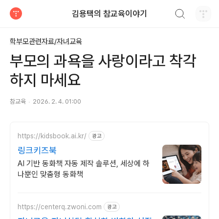
검색하기
김용택의 참교육이야기
티스토리
학부모관련자료/자녀교육
부모의 과욕을 사랑이라고 착각
하지 마세요
참교육
2026. 2. 4. 01:00
https://kidsbook.ai.kr/
광고
링크키즈북
AI 기반 동화책 자동 제작 솔루션, 세상에 하
나뿐인 맞춤형 동화책
https://centerq.zwoni.com
광고