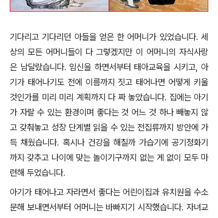
기다리고 기다리던 아들을 얻은 한 어머니가 있었습니다
.
세
상의 모든 어머니들이 다 그렇겠지만 이 어머니의 자식사랑
은 남달랐습니다
.
임신을 하면서부터 태아교육을 시키고
,
아
기가 태어나기도 전에 이름까지 짓고 태어나면 어떻게 키울
것인가를 미리 미리 계획까지 다 짜 놓았습니다
.
집에는 아기
가 자랄 수 있는 환경이며 좋다는 것 어느 것 하나 빼놓지 않
고 갖춰놓고 성장 단계별 읽을 수 있는 전집류까지 방안에 가
득 채웠습니다
.
혹시나 건강을 해칠까 가습기에 공기정화기
까지 갖추고 나이에 맞는 놀이기구까지 없는 게 없이 모두 마
련해 두었습니다
.
아기가 태어나고 자라면서 좋다는 어린이집과 유치원을 수소
문해 보내면서부터 어머니는 바빠지기 시작했습니다
.
자녀교