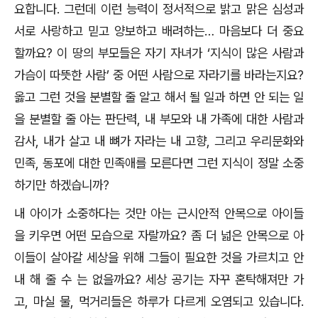
요합니다
.
그런데 이런 능력이 정서적으로 밝고 맑은 심성과
서로 사랑하고 믿고 양보하고 배려하는
…
마음보다 더 중요
할까요
?
이 땅의 부모들은 자기 자녀가
‘
지식이 많은 사람과
가슴이 따뜻한 사람
’
중 어떤 사람으로 자라기를 바라는지요
?
옳고 그런 것을 분별할 줄 알고 해서 될 일과 하면 안 되는 일
을 분별할 줄 아는 판단력
,
내 부모와 내 가족에 대한 사람과
감사
,
내가 살고 내 뼈가 자라는 내 고향
,
그리고 우리문화와
민족
,
동포에 대한 민족애를 모른다면 그런 지식이 정말 소중
하기만 하겠습니까
?
내 아이가 소중하다는 것만 아는 근시안적 안목으로 아이들
을 키우면 어떤 모습으로 자랄까요
?
좀 더 넓은 안목으로 아
이들이 살아갈 세상을 위해 그들이 필요한 것을 가르치고 안
내 해 줄 수 는 없을까요
?
세상 공기는 자꾸 혼탁해져만 가
고
,
마실 물
,
먹거리들은 하루가 다르게 오염되고 있습니다
.