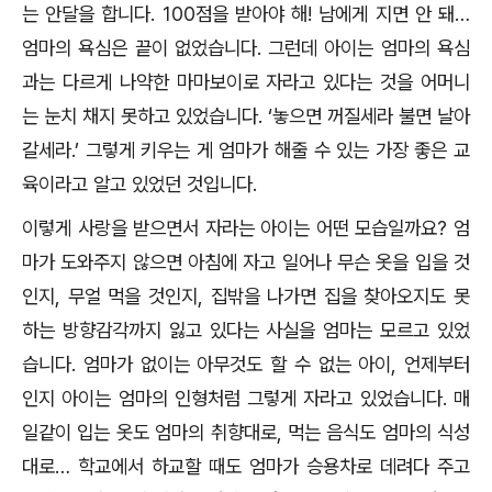
는 안달을 합니다
. 100
점을 받아야 해
!
남에게 지면 안 돼
…
엄마의 욕심은 끝이 없었습니다
.
그런데 아이는 엄마의 욕심
과는 다르게 나약한 마마보이로 자라고 있다는 것을 어머니
는 눈치 채지 못하고 있었습니다
. ‘
놓으면 꺼질세라 불면 날아
갈세라
.’
그렇게 키우는 게 엄마가 해줄 수 있는 가장 좋은 교
육이라고 알고 있었던 것입니다
.
이렇게 사랑을 받으면서 자라는 아이는 어떤 모습일까요
?
엄
마가 도와주지 않으면 아침에 자고 일어나 무슨 옷을 입을 것
인지
,
무얼 먹을 것인지
,
집밖을 나가면 집을 찾아오지도 못
하는 방향감각까지 잃고 있다는 사실을 엄마는 모르고 있었
습니다
.
엄마가 없이는 아무것도 할 수 없는 아이
,
언제부터
인지 아이는 엄마의 인형처럼 그렇게 자라고 있었습니다
.
매
일같이 입는 옷도 엄마의 취향대로
,
먹는 음식도 엄마의 식성
대로
…
학교에서 하교할 때도 엄마가 승용차로 데려다 주고