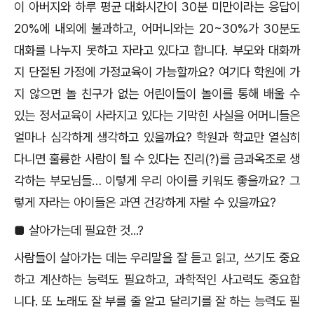
이 아버지와 하루 평균 대화시간이
30
분 미만이라는 응답이
20%
에 내외에 불과하고
,
어머니와는
20~30%
가
30
분도
대화를 나누지 못하고 자라고 있다고 합니다
.
부모와 대화까
지 단절된 가정에 가정교육이 가능할까요
?
여기다 학원에 가
지 않으면 놀 친구가 없는 어린이들이 놀이를 통해 배울 수
있는 정서교육이 사라지고 있다는 기막힌 사실을 어머니들은
얼마나 심각하게 생각하고 있을까요
?
학원과 학교만 열심히
다니면 훌륭한 사람이 될 수 있다는 진리
(?)
를 금과옥조로 생
각하는 부모님들
…
이렇게 우리 아이를 키워도 좋을까요
?
그
렇게 자라는 아이들은 과연 건강하게 자랄 수 있을까요
?
■
살아가는데 필요한 것
...?
사람들이 살아가는 데는 우리말을 잘 듣고 읽고
,
쓰기도 중요
하고 계산하는 능력도 필요하고
,
과학적인 사고력도 중요합
니다
.
또 노래도 잘 부를 줄 알고 달리기를 잘 하는 능력도 필