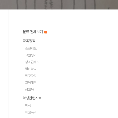
분류 전체보기
교육정책
승진제도
교원평가
성과급제도
혁신학교
학교자치
교육개혁
성교육
학생관련자료
학생
학교폭력