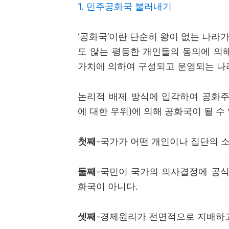
1. 민주공화국 불러내기
‘
공화국
’
이란 단순히 왕이 없는 나라
도 않는 평등한 개인들의 동의에 의
가치에 의하여 구성되고 운영되는 
논리적 배제 방식에 입각하여 공화
에 대한 우위
)
에 의해 공화국이 될 수
첫째
-
국가가 어떤 개인이나 집단의 
둘째
-
국민이 국가의 의사결정에 공식
화국이 아니다
.
셋째
-
경제원리가 전면적으로 지배하고