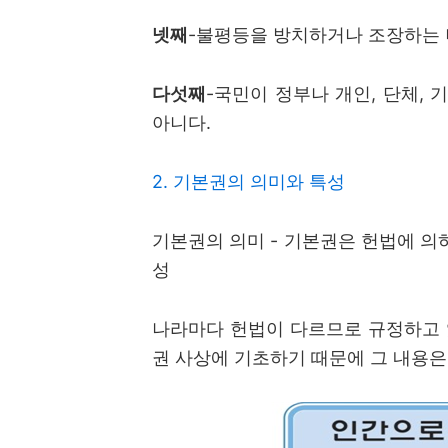
넷째
-
불평등을 방치하거나 조장하는 
다섯째
-
국민이 정부나 개인
,
단체
,
기
아니다
.
2. 기본권의 의미와 특성
기본권의 의미
-
기본권은 헌법에 의
성
나라마다 헌법이 다르므로 규정하고 
권 사상에 기초하기 때문에 그 내용