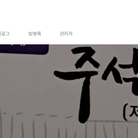
치로그
방명록
관리자
요