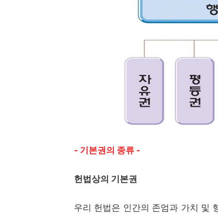
- 기본권의 종류 -
헌법상의 기본권
우리 헌법은 인간의 존엄과 가치 및