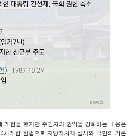
례 개헌을 했지만 주권자의 권익을 강화하는 내용은
년
3
차개헌 헌법으로 지방자치제 실시와 국민의 기본